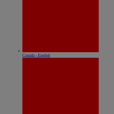
Canada - English