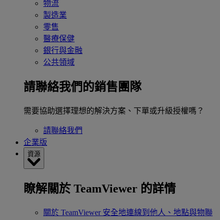
物流
製造業
零售
醫療保健
銀行與金融
公共領域
請聯絡我們的銷售團隊
需要協助選擇理想的解決方案、下單或升級授權嗎？
請聯絡我們
企業版
資源
瞭解關於 TeamViewer 的詳情
關於 TeamViewer
安全地連線到他人、地點與物聯