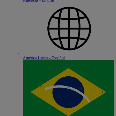
Americas - English
América Latina - Español