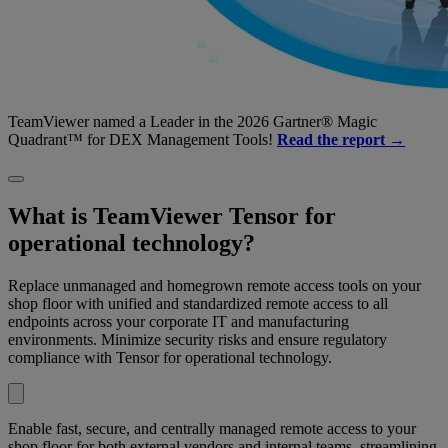
TeamViewer named a Leader in the 2026 Gartner® Magic
Quadrant™ for DEX Management Tools!
Read the report →
What is TeamViewer Tensor for
operational technology?
Replace unmanaged and homegrown remote access tools on your
shop floor with unified and standardized remote access to all
endpoints across your corporate IT and manufacturing
environments. Minimize security risks and ensure regulatory
compliance with Tensor for operational technology.
Enable fast, secure, and centrally managed remote access to your
shop floor for both external vendors and internal teams, streamlining