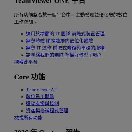
TeamViewer ONE 平台
所有功能整合於一個平台中，主動管理並優化您的數位
工作空間。
適用於精簡的 IT 團隊
前瞻式裝置管理
無縫體驗
順暢連續的數位化體驗
無縫 IT 運作
前瞻式修復與卓越的服務
請聯絡我們的團隊
準備好轉型了嗎？
探索此平台
Core 功能
TeamViewer AI
數位員工體驗
遠端支援與控制
資產與修補程式管理
檢視所有功能