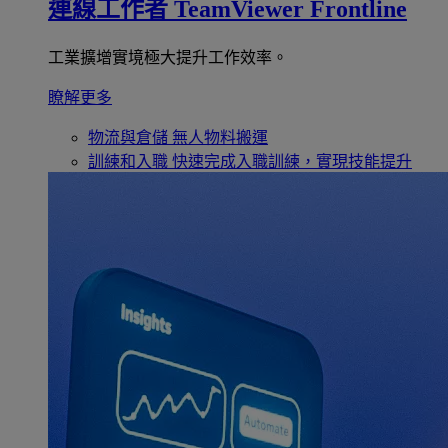
連線工作者
TeamViewer Frontline
工業擴增實境極大提升工作效率。
瞭解更多
物流與倉儲
無人物料搬運
訓練和入職
快速完成入職訓練，實現技能提升