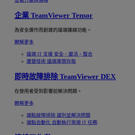
查看方案與價格
企業
TeamViewer Tensor
為安全運作而創建的遠端連線功能。
瞭解更多
遠端 IT 支援
安全、靈活、整合
運營技術
遠端車間存取
即時故障排除
TeamViewer DEX
在使用者受到影響前解決問題。
瞭解更多
端點故障排除
識別並解決問題
端點自動化
自動執行常規 IT 任務