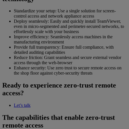
Standardize your setup: Use a single solution for screen-
control access and network appliance access
Deploy seamlessly: Easily and quickly install TeamViewer,
even in micro-segmented and perimeter-secured networks, to
effortlessly scale with your business
Improve efficiency: Seamlessly access machines in the
manufacturing environment
Provide full transparency: Ensure full compliance, with
detailed auditing capabilities
Reduce friction: Grant seamless and secure external vendor
access through the web-browser
Enhance security: Use zero trust to secure remote access on
the shop floor against cyber-security threats
Ready to experience zero-trust remote
access?
Let’s talk
The capabilities that enable zero-trust
remote access