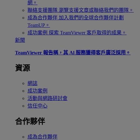
網。
聯絡支援團隊
瀏覽支援文章或聯絡我們的團隊。
成為合作夥伴
加入我們的全球合作夥伴計劃
TeamUP。
成功案例
探索 TeamViewer 客戶取得的成果。
新聞
TeamViewer 報告稱，其 Al 服務獲得客戶廣泛採用。
資源
網誌
成功案例
活動與網路研討會
信任中心
合作夥伴
成為合作夥伴