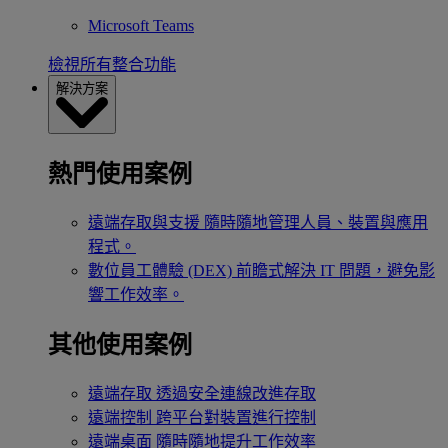
Microsoft Teams
檢視所有整合功能
解決方案
熱門使用案例
遠端存取與支援
隨時隨地管理人員、裝置與應用
程式。
數位員工體驗 (DEX)
前瞻式解決 IT 問題，避免影
響工作效率。
其他使用案例
遠端存取
透過安全連線改進存取
遠端控制
跨平台對裝置進行控制
遠端桌面
隨時隨地提升工作效率