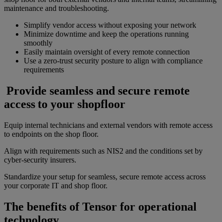
maintenance and troubleshooting.
Simplify vendor access without exposing your network
Minimize downtime and keep the operations running
smoothly
Easily maintain oversight of every remote connection
Use a zero-trust security posture to align with compliance
requirements
Provide seamless and secure remote
access to your shopfloor
Equip internal technicians and external vendors with remote access
to endpoints on the shop floor.
Align with requirements such as NIS2 and the conditions set by
cyber-security insurers.
Standardize your setup for seamless, secure remote access across
your corporate IT and shop floor.
The benefits of Tensor for operational
technology