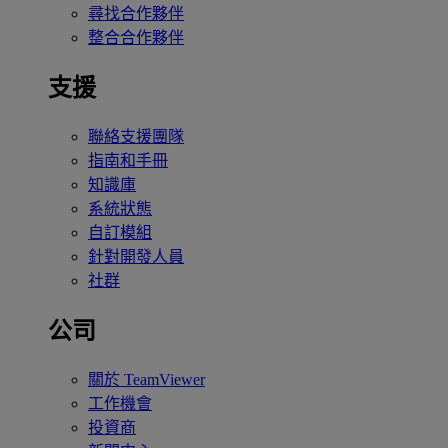
尋找合作夥伴
整合合作夥伴
支援
聯絡支援團隊
指南和手冊
知識庫
系統狀態
自訂模組
針對開發人員
社群
公司
關於 TeamViewer
工作機會
投資商