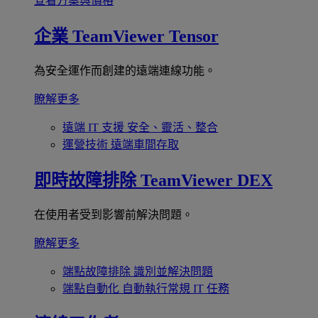
查看方案與價格
企業
TeamViewer Tensor
為安全運作而創建的遠端連線功能。
瞭解更多
遠端 IT 支援
安全、靈活、整合
運營技術
遠端車間存取
即時故障排除
TeamViewer DEX
在使用者受到影響前解決問題。
瞭解更多
端點故障排除
識別並解決問題
端點自動化
自動執行常規 IT 任務