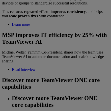
devices or groups to standardize successful resolutions.
This
reduces repeated effort
,
improves consistency
, and helps
you
scale proven fixes
with confidence.
Learn more
MSP improves IT efficiency by 25% with
TeamViewer AI
Michael Welter, Yammm Co-President, shares how the team uses
TeamViewer AI to automate documentation and scale knowledge
sharing.
Read interview
Discover more TeamViewer ONE core
capabilities
Discover more TeamViewer ONE
core capabilities