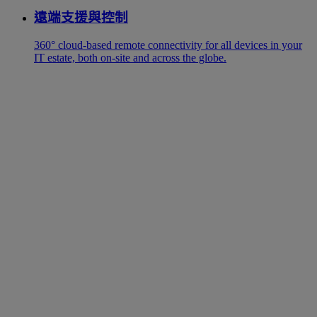
遠端支援與控制
360° cloud-based remote connectivity for all devices in your
IT estate, both on-site and across the globe.