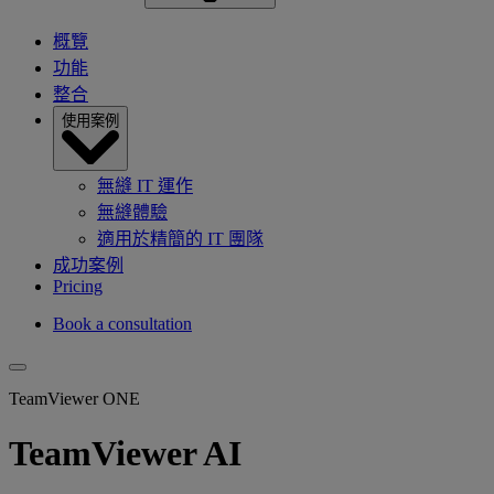
概覽
功能
整合
使用案例
無縫 IT 運作
無縫體驗
適用於精簡的 IT 團隊
成功案例
Pricing
Book a consultation
TeamViewer ONE
TeamViewer AI