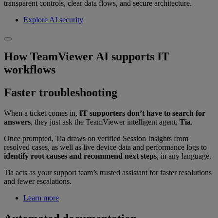
transparent controls, clear data flows, and secure architecture.
Explore AI security
How TeamViewer AI supports IT
workflows
Faster troubleshooting
When a ticket comes in,
IT supporters don’t have to search for
answers
, they just ask the TeamViewer intelligent agent,
Tia
.
Once prompted, Tia draws on verified Session Insights from
resolved cases, as well as live device data and performance logs to
identify root causes and recommend next steps
, in any language.
Tia acts as your support team’s trusted assistant for faster resolutions
and fewer escalations.
Learn more