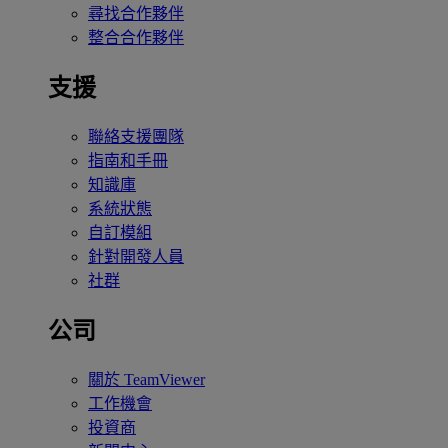
尋找合作夥伴
整合合作夥伴
支援
聯絡支援團隊
指南和手冊
知識庫
系統狀態
自訂模組
針對開發人員
社群
公司
關於 TeamViewer
工作機會
投資商