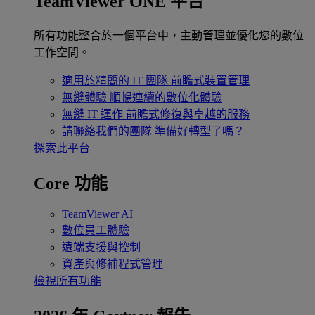
TeamViewer ONE 平台
所有功能整合於一個平台中，主動管理並優化您的數位
工作空間。
適用於精簡的 IT 團隊
前瞻式裝置管理
無縫體驗
順暢連續的數位化體驗
無縫 IT 運作
前瞻式修復與卓越的服務
請聯絡我們的團隊
準備好轉型了嗎？
探索此平台
Core 功能
TeamViewer AI
數位員工體驗
遠端支援與控制
資產與修補程式管理
檢視所有功能