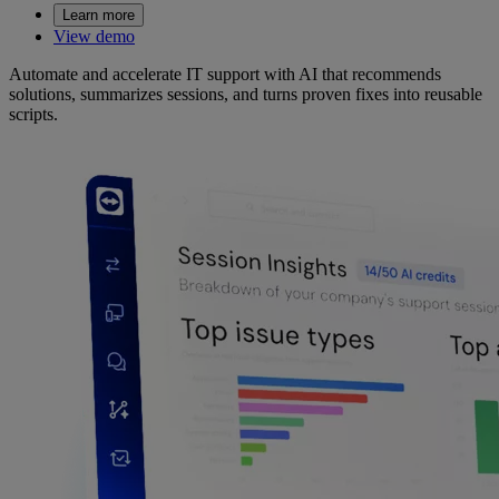
Learn more
View demo
Automate and accelerate IT support with AI that recommends
solutions, summarizes sessions, and turns proven fixes into reusable
scripts.