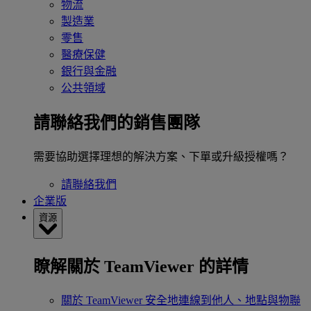
物流
製造業
零售
醫療保健
銀行與金融
公共領域
請聯絡我們的銷售團隊
需要協助選擇理想的解決方案、下單或升級授權嗎？
請聯絡我們
企業版
資源
瞭解關於 TeamViewer 的詳情
關於 TeamViewer
安全地連線到他人、地點與物聯