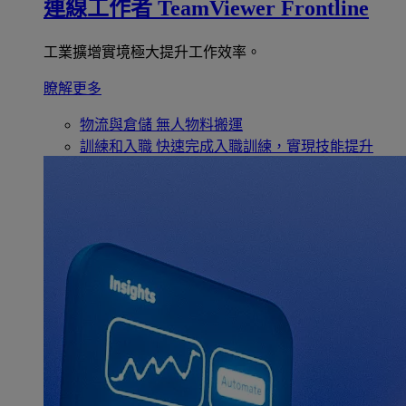
連線工作者
TeamViewer Frontline
工業擴增實境極大提升工作效率。
瞭解更多
物流與倉儲
無人物料搬運
訓練和入職
快速完成入職訓練，實現技能提升