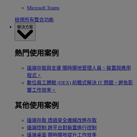
Microsoft Teams
檢視所有整合功能
解決方案
熱門使用案例
遠端存取與支援
隨時隨地管理人員、裝置與應用
程式。
數位員工體驗 (DEX)
前瞻式解決 IT 問題，避免影
響工作效率。
其他使用案例
遠端存取
透過安全連線改進存取
遠端控制
跨平台對裝置進行控制
遠端桌面
隨時隨地提升工作效率