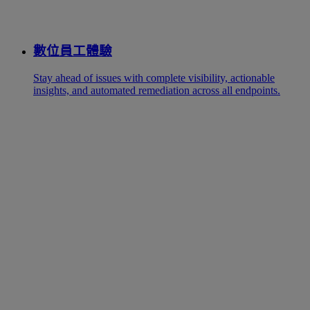
數位員工體驗
Stay ahead of issues with complete visibility, actionable
insights, and automated remediation across all endpoints.