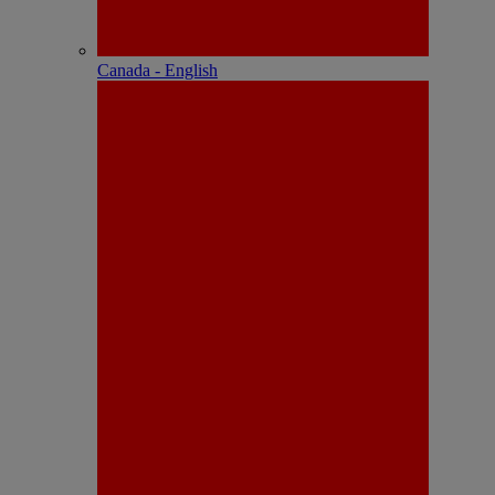
Canada - English