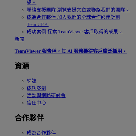
網。
聯絡支援團隊
瀏覽支援文章或聯絡我們的團隊。
成為合作夥伴
加入我們的全球合作夥伴計劃
TeamUP。
成功案例
探索 TeamViewer 客戶取得的成果。
新聞
TeamViewer 報告稱，其 Al 服務獲得客戶廣泛採用。
資源
網誌
成功案例
活動與網路研討會
信任中心
合作夥伴
成為合作夥伴