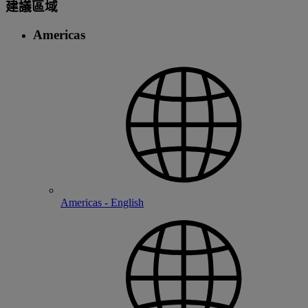
建議區域
Americas
Americas - English