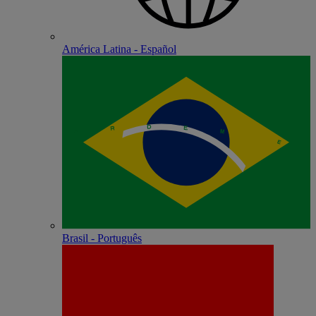
América Latina - Español
Brasil - Português