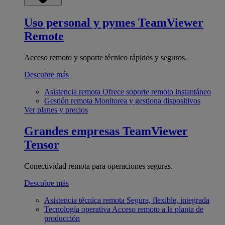
Uso personal y pymes
TeamViewer
Remote
Acceso remoto y soporte técnico rápidos y seguros.
Descubre más
Asistencia remota
Ofrece soporte remoto instantáneo
Gestión remota
Monitorea y gestiona dispositivos
Ver planes y precios
Grandes empresas
TeamViewer
Tensor
Conectividad remota para operaciones seguras.
Descubre más
Asistencia técnica remota
Segura, flexible, integrada
Tecnología operativa
Acceso remoto a la planta de
producción