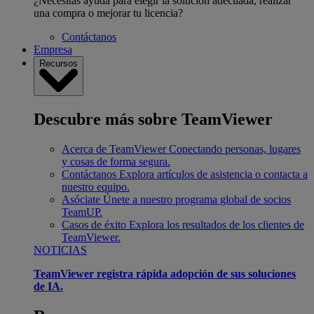
¿Necesitas ayuda para elegir la solución adecuada, realizar
una compra o mejorar tu licencia?
Contáctanos
Empresa
Recursos
Descubre más sobre TeamViewer
Acerca de TeamViewer
Conectando personas, lugares
y cosas de forma segura.
Contáctanos
Explora artículos de asistencia o contacta a
nuestro equipo.
Asóciate
Únete a nuestro programa global de socios
TeamUP.
Casos de éxito
Explora los resultados de los clientes de
TeamViewer.
NOTICIAS
TeamViewer registra rápida adopción de sus soluciones
de IA.