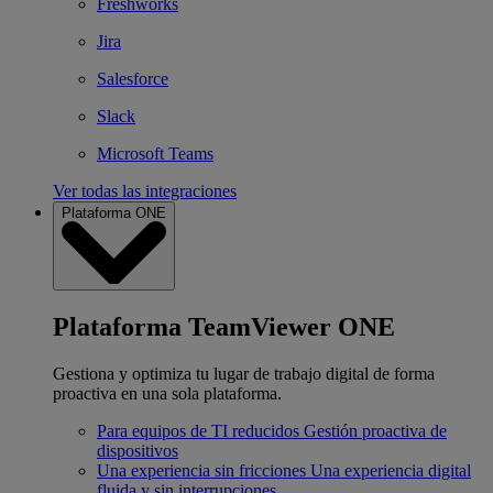
Freshworks
Jira
Salesforce
Slack
Microsoft Teams
Ver todas las integraciones
Plataforma ONE
Plataforma TeamViewer ONE
Gestiona y optimiza tu lugar de trabajo digital de forma
proactiva en una sola plataforma.
Para equipos de TI reducidos
Gestión proactiva de
dispositivos
Una experiencia sin fricciones
Una experiencia digital
fluida y sin interrupciones