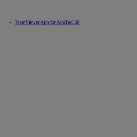
TeamViewer App for AppTec360