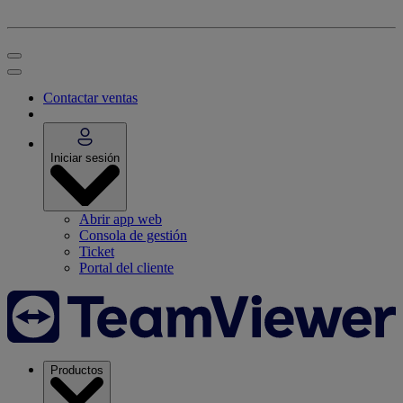
Contactar ventas
Iniciar sesión
Abrir app web
Consola de gestión
Ticket
Portal del cliente
Productos