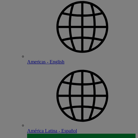
Americas - English
América Latina - Español