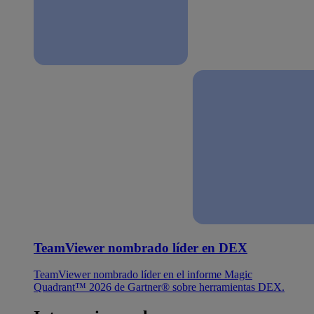
TeamViewer nombrado líder en DEX
TeamViewer nombrado líder en el informe Magic
Quadrant™ 2026 de Gartner® sobre herramientas DEX.