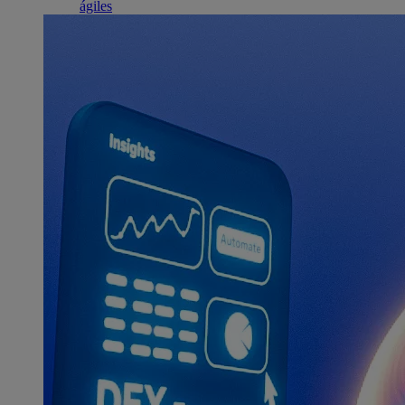
ágiles