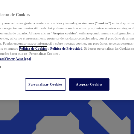
iento de Cookies
y asociados nos gustaría contar con cookies y tecnologías similares
(“cookies”)
en tu dispositiv
e navegación en nuestro sitio web. Así podremos analizar el uso y optimizar nuestras estrategias 
eriencia de usuario. Al hacer clic en
“Aceptar cookies”
, estás aceptando nuestra configuración 
cookies, así como el procesamiento posterior de los datos coleccionados, con el propósito de anun
s. Puedes encontrar mayor información sobre nuestras cookies, sus propósitos, terceras personas 
to en nuestra
Política de Cookies
y
Política de Privacidad
. Si deseas personalizar las Cookies s
puedes hacer clic en ¨Personalizar Cookies¨.
eamViewer
Aviso legal
Personalizar Cookies
Aceptar Cookies