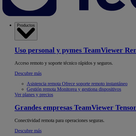
Productos
Uso personal y pymes
TeamViewer Re
Acceso remoto y soporte técnico rápidos y seguros.
Descubre más
Asistencia remota
Ofrece soporte remoto instantáneo
Gestión remota
Monitorea y gestiona dispositivos
Ver planes y precios
Grandes empresas
TeamViewer Tenso
Conectividad remota para operaciones seguras.
Descubre más