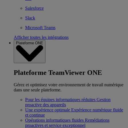
Salesforce
Slack
Microsoft Teams
Afficher toutes les intégrations
Plateforme ONE
Plateforme TeamViewer ONE
Gérez et optimisez votre environnement de travail numérique
dans une seule plateforme.
Pour les équipes informatiques réduites
Gestion
proactive des appareils
Une expérience optimale
Expérience numérique fluide
et continue
Opérations informatiques fluides
Remédiations
proactives et service exceptionnel