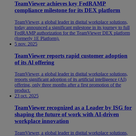
TeamViewer achieves key FedRAMP
compliance milestone for its DEX platform
TeamViewer, a global leader in digital workplace solutions,
today announced a significant milestone in its journey to full
FedRAMP authorization for the TeamViewer DEX platform
(formerly 1E Platform).
5 nov. 2025
TeamViewer reports rapid customer adoption
of its Al offering
TeamViewer, a global leader in digital workplace solutions,
reports significant adoption of its artificial intelligence (AI)
offering, only three months after a first promotion of the
product.
23 oct. 2025
TeamViewer recognized as a Leader by ISG for
shaping the future of work with AI-driven
workplace innovation
TeamViewer, a global leader in digital workplace solutions,