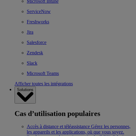
Microsoft Intune
ServiceNow
Freshworks
Jira
Salesforce
Zendesk
Slack
Microsoft Teams
Afficher toutes les intégrations
Solutions
Cas d’utilisation populaires
Accès à distance et téléassistance
Gérez les personnes,
les appareils et les applications, où que vous soyez.