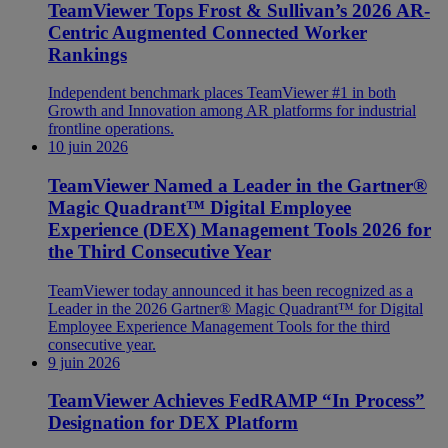
TeamViewer Tops Frost & Sullivan’s 2026 AR-
Centric Augmented Connected Worker
Rankings
Independent benchmark places TeamViewer #1 in both
Growth and Innovation among AR platforms for industrial
frontline operations.
10 juin 2026
TeamViewer Named a Leader in the Gartner®
Magic Quadrant™ Digital Employee
Experience (DEX) Management Tools 2026 for
the Third Consecutive Year
TeamViewer today announced it has been recognized as a
Leader in the 2026 Gartner® Magic Quadrant™ for Digital
Employee Experience Management Tools for the third
consecutive year.
9 juin 2026
TeamViewer Achieves FedRAMP “In Process”
Designation for DEX Platform