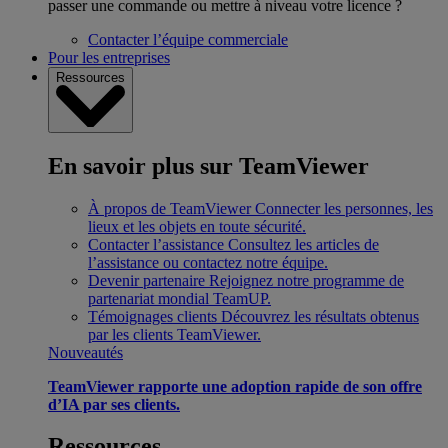
passer une commande ou mettre à niveau votre licence ?
Contacter l’équipe commerciale
Pour les entreprises
Ressources
En savoir plus sur TeamViewer
À propos de TeamViewer
Connecter les personnes, les
lieux et les objets en toute sécurité.
Contacter l’assistance
Consultez les articles de
l’assistance ou contactez notre équipe.
Devenir partenaire
Rejoignez notre programme de
partenariat mondial TeamUP.
Témoignages clients
Découvrez les résultats obtenus
par les clients TeamViewer.
Nouveautés
TeamViewer rapporte une adoption rapide de son offre
d’IA par ses clients.
Ressources