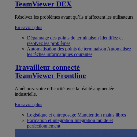
TeamViewer DEX
Résolvez les problèmes avant qu’ils n’affectent les utilisateurs.
En savoir plus
Dépannage des points de terminaison
Identifiez et
résolvez les problèmes
Automatisation des points de terminaison
Automatisez
les tâches informatiques courantes
Travailleur connecté
TeamViewer Frontline
Améliorez votre efficacité avec la réalité augmentée
industrielle.
En savoir plus
Logistique et entreposage
Manutention mains libres
Formation et intégration
Intégration rapide et
perfectionnement