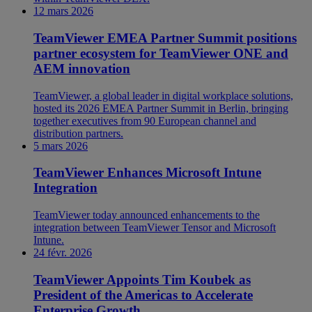
12 mars 2026
TeamViewer EMEA Partner Summit positions
partner ecosystem for TeamViewer ONE and
AEM innovation
TeamViewer, a global leader in digital workplace solutions,
hosted its 2026 EMEA Partner Summit in Berlin, bringing
together executives from 90 European channel and
distribution partners.
5 mars 2026
TeamViewer Enhances Microsoft Intune
Integration
TeamViewer today announced enhancements to the
integration between TeamViewer Tensor and Microsoft
Intune.
24 févr. 2026
TeamViewer Appoints Tim Koubek as
President of the Americas to Accelerate
Enterprise Growth