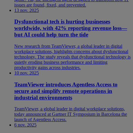
issues are found, fixed, and prevented.
13 nov. 2025
Dysfunctional tech is hurting businesses
worldwide, with 42% reporting revenue loss—
but AI could help turn the tide
New research from TeamViewer, a global leader in digital
workplace solutions, highlights concerns about dysfunctional
technology. The study reveals that dysfunctional technology is
quietly eroding business performance and limiting
productivity gains across industries.
10 nov. 2025
TeamViewer introduces Agentless Access to
secure and simplify remote operations in
industrial environments
TeamViewer, a global leader in digital workplace solutions,
today announced at Gartner IT Symposium in Barcelona the
launch of Agentless Access.
6 nov. 2025