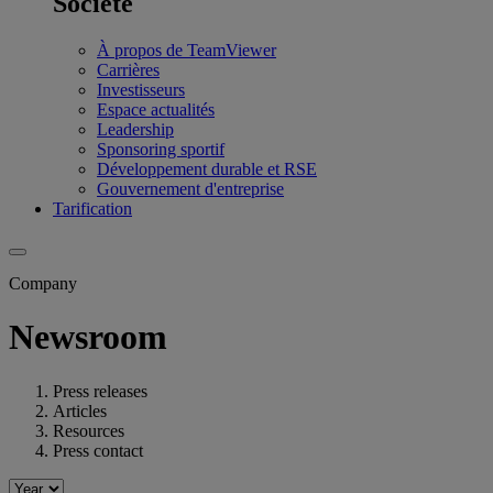
Société
À propos de TeamViewer
Carrières
Investisseurs
Espace actualités
Leadership
Sponsoring sportif
Développement durable et RSE
Gouvernement d'entreprise
Tarification
Company
Newsroom
Press releases
Articles
Resources
Press contact