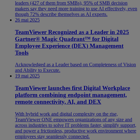
leaders (427 of them from SMBs), 95% of SMB decision
makers say they need more training to use AI effectively, even
though 72% describe themselves as AI experts.
26 mai 2025
TeamViewer Recognized as a Leader in 2025
Gartner® Magic Quadrant™ for Digital
Employee Experience (DEX) Management
Tools
Acknowledged as a Leader based on Completeness of Vision
and Ability to Execute.
19 mai 2025
TeamViewer launches first Digital Workplace
platform combining endpoint management,
remote connectivity, AI, and DEX
With hybrid work and digital complexity on the rise,
TeamViewer ONE empowers organizations of any size and
across industries to solve IT problems faster, simplify support,
and power a frictionless, productive work environment where
employees stay seamlessly connected.