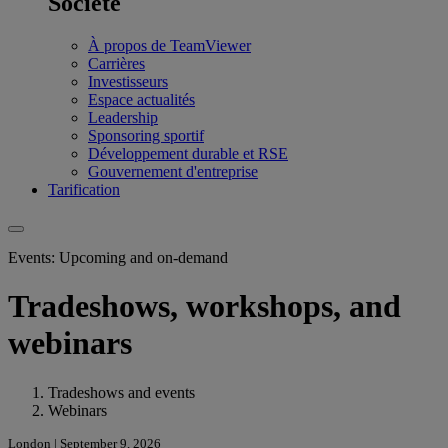
Société
À propos de TeamViewer
Carrières
Investisseurs
Espace actualités
Leadership
Sponsoring sportif
Développement durable et RSE
Gouvernement d'entreprise
Tarification
Events: Upcoming and on-demand
Tradeshows, workshops, and
webinars
Tradeshows and events
Webinars
London | September 9, 2026