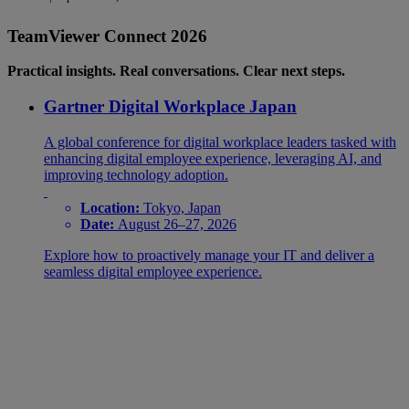
TeamViewer Connect 2026
Practical insights. Real conversations. Clear next steps.
Gartner Digital Workplace Japan
A global conference for digital workplace leaders tasked with
enhancing digital employee experience, leveraging AI, and
improving technology adoption.
Location:
Tokyo, Japan
Date:
August 26–27, 2026
Explore how to proactively manage your IT and deliver a
seamless digital employee experience.