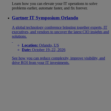
Learn how you can elevate your IT operations to solve
problems earlier, automate faster, and fix forever.
Gartner IT Symposium Orlando
A global technology conference bringing together experts, IT
executives, and vendors to uncover the latest CIO insights and
solutions.
Location:
Orlando, US
Date:
October 19–22, 2026
See how you can reduce complexity, improve visibility, and
drive ROI from your IT investments.