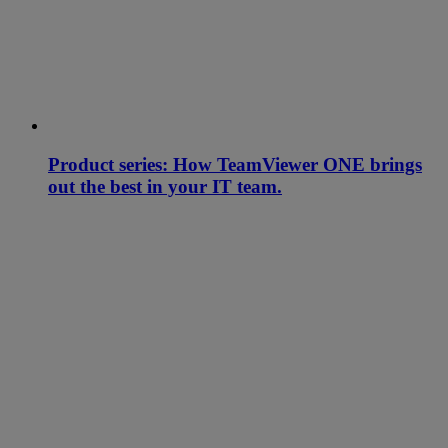
Product series: How TeamViewer ONE brings
out the best in your IT team.