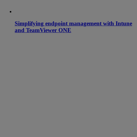
Simplifying endpoint management with Intune
and TeamViewer ONE