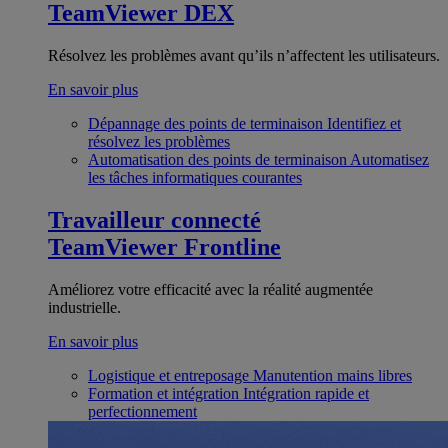
TeamViewer DEX
Résolvez les problèmes avant qu’ils n’affectent les utilisateurs.
En savoir plus
Dépannage des points de terminaison
Identifiez et
résolvez les problèmes
Automatisation des points de terminaison
Automatisez
les tâches informatiques courantes
Travailleur connecté
TeamViewer Frontline
Améliorez votre efficacité avec la réalité augmentée
industrielle.
En savoir plus
Logistique et entreposage
Manutention mains libres
Formation et intégration
Intégration rapide et
perfectionnement