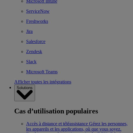
Microsoft Intune
ServiceNow
Freshworks
Jira
Salesforce
Zendesk
Slack
Microsoft Teams
Afficher toutes les intégrations
Solutions
Cas d’utilisation populaires
Accès à distance et téléassistance
Gérez les personnes,
les appareils et les applications, où que vous soyez.