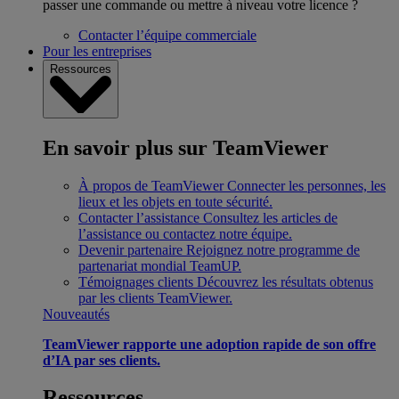
passer une commande ou mettre à niveau votre licence ?
Contacter l’équipe commerciale
Pour les entreprises
Ressources
En savoir plus sur TeamViewer
À propos de TeamViewer
Connecter les personnes, les
lieux et les objets en toute sécurité.
Contacter l’assistance
Consultez les articles de
l’assistance ou contactez notre équipe.
Devenir partenaire
Rejoignez notre programme de
partenariat mondial TeamUP.
Témoignages clients
Découvrez les résultats obtenus
par les clients TeamViewer.
Nouveautés
TeamViewer rapporte une adoption rapide de son offre
d’IA par ses clients.
Ressources