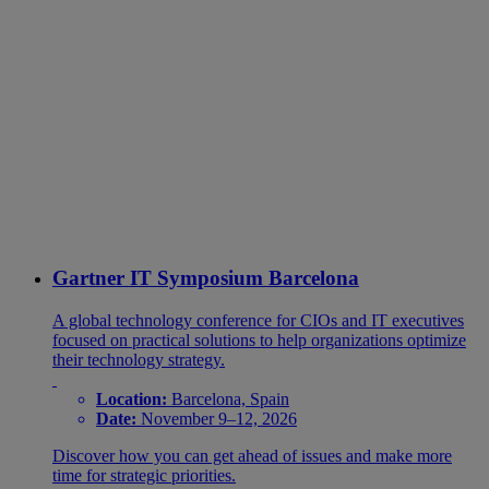
Gartner IT Symposium Barcelona
A global technology conference for CIOs and IT executives
focused on practical solutions to help organizations optimize
their technology strategy.
Location:
Barcelona, Spain
Date:
November 9–12, 2026
Discover how you can get ahead of issues and make more
time for strategic priorities.