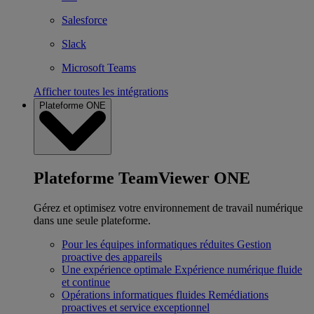
Salesforce
Slack
Microsoft Teams
Afficher toutes les intégrations
Plateforme ONE
Plateforme TeamViewer ONE
Gérez et optimisez votre environnement de travail numérique
dans une seule plateforme.
Pour les équipes informatiques réduites
Gestion
proactive des appareils
Une expérience optimale
Expérience numérique fluide
et continue
Opérations informatiques fluides
Remédiations
proactives et service exceptionnel