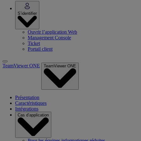
S’identifier
Ouvrir l’application Web
Management Console
Ticket
Portail client
TeamViewer ONE
TeamViewer ONE
Présentation
Caractéristiques
Intégrations
Cas d’application
Pour les équipes informatiques réduites