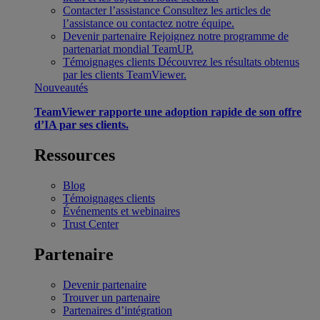
Contacter l’assistance
Consultez les articles de
l’assistance ou contactez notre équipe.
Devenir partenaire
Rejoignez notre programme de
partenariat mondial TeamUP.
Témoignages clients
Découvrez les résultats obtenus
par les clients TeamViewer.
Nouveautés
TeamViewer rapporte une adoption rapide de son offre
d’IA par ses clients.
Ressources
Blog
Témoignages clients
Événements et webinaires
Trust Center
Partenaire
Devenir partenaire
Trouver un partenaire
Partenaires d’intégration