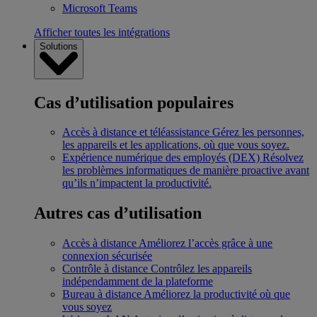
Microsoft Teams
Afficher toutes les intégrations
Solutions
Cas d’utilisation populaires
Accès à distance et téléassistance
Gérez les personnes,
les appareils et les applications, où que vous soyez.
Expérience numérique des employés (DEX)
Résolvez
les problèmes informatiques de manière proactive avant
qu’ils n’impactent la productivité.
Autres cas d’utilisation
Accès à distance
Améliorez l’accès grâce à une
connexion sécurisée
Contrôle à distance
Contrôlez les appareils
indépendamment de la plateforme
Bureau à distance
Améliorez la productivité où que
vous soyez