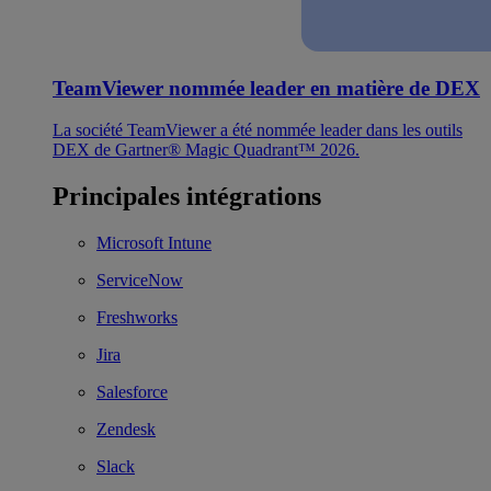
TeamViewer nommée leader en matière de DEX
La société TeamViewer a été nommée leader dans les outils
DEX de Gartner® Magic Quadrant™ 2026.
Principales intégrations
Microsoft Intune
ServiceNow
Freshworks
Jira
Salesforce
Zendesk
Slack