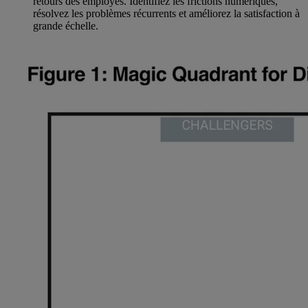
retours des employés. Identifiez les frictions numériques,
résolvez les problèmes récurrents et améliorez la satisfaction à
grande échelle.