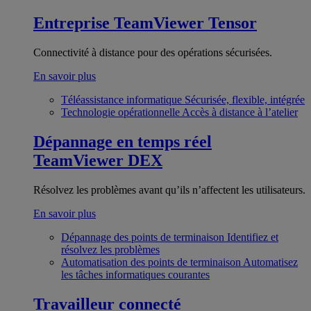
Entreprise
TeamViewer Tensor
Connectivité à distance pour des opérations sécurisées.
En savoir plus
Téléassistance informatique
Sécurisée, flexible, intégrée
Technologie opérationnelle
Accès à distance à l’atelier
Dépannage en temps réel
TeamViewer DEX
Résolvez les problèmes avant qu’ils n’affectent les utilisateurs.
En savoir plus
Dépannage des points de terminaison
Identifiez et
résolvez les problèmes
Automatisation des points de terminaison
Automatisez
les tâches informatiques courantes
Travailleur connecté