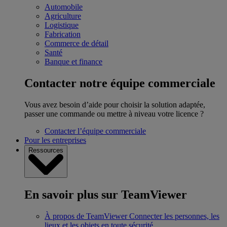
Automobile
Agriculture
Logistique
Fabrication
Commerce de détail
Santé
Banque et finance
Contacter notre équipe commerciale
Vous avez besoin d’aide pour choisir la solution adaptée,
passer une commande ou mettre à niveau votre licence ?
Contacter l’équipe commerciale
Pour les entreprises
Ressources
En savoir plus sur TeamViewer
À propos de TeamViewer
Connecter les personnes, les
lieux et les objets en toute sécurité.