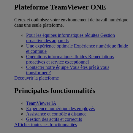
Plateforme TeamViewer ONE
Gérez et optimisez votre environnement de travail numérique
dans une seule plateforme.
Pour les équipes informatiques réduites
Gestion
proactive des appareils
Une expérience optimale
Expérience numérique fluide
et continue
Opérations informatiques fluides
Remédiations
proactives et service exceptionnel
Contacter notre équipe
Vous êtes prêt à vous
transformer ?
Découvrir la plateforme
Principales fonctionnalités
TeamViewer IA
Expérience numérique des employés
Assistance et contrôle à distance
Gestion des actifs et correctifs
Afficher toutes les fonctionnalités