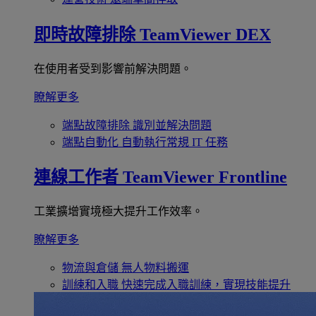
即時故障排除
TeamViewer DEX
在使用者受到影響前解決問題。
瞭解更多
端點故障排除
識別並解決問題
端點自動化
自動執行常規 IT 任務
連線工作者
TeamViewer Frontline
工業擴增實境極大提升工作效率。
瞭解更多
物流與倉儲
無人物料搬運
訓練和入職
快速完成入職訓練，實現技能提升