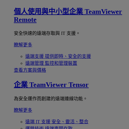
個人使用與中小型企業
TeamViewer
Remote
安全快速的遠端存取與 IT 支援。
瞭解更多
遠端支援
提供即時、安全的支援
遠端管理
監控和管理裝置
查看方案與價格
企業
TeamViewer Tensor
為安全運作而創建的遠端連線功能。
瞭解更多
遠端 IT 支援
安全、靈活、整合
運營技術
遠端車間存取