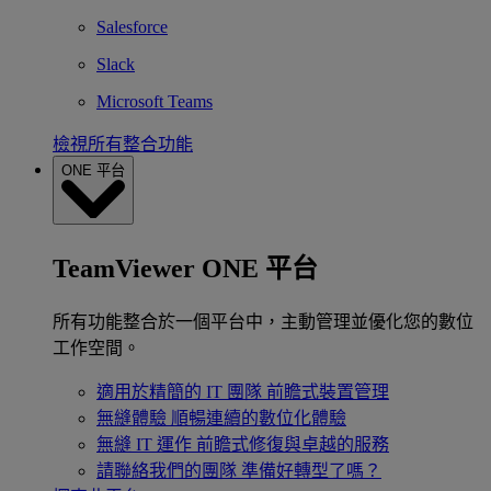
Salesforce
Slack
Microsoft Teams
檢視所有整合功能
ONE 平台
TeamViewer ONE 平台
所有功能整合於一個平台中，主動管理並優化您的數位
工作空間。
適用於精簡的 IT 團隊
前瞻式裝置管理
無縫體驗
順暢連續的數位化體驗
無縫 IT 運作
前瞻式修復與卓越的服務
請聯絡我們的團隊
準備好轉型了嗎？