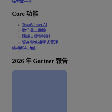
探索此平台
Core 功能
TeamViewer AI
數位員工體驗
遠端支援與控制
資產與修補程式管理
檢視所有功能
2026 年 Gartner 報告