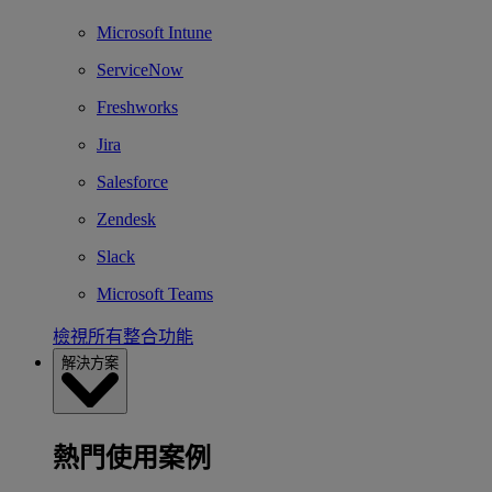
Microsoft Intune
ServiceNow
Freshworks
Jira
Salesforce
Zendesk
Slack
Microsoft Teams
檢視所有整合功能
解決方案
熱門使用案例