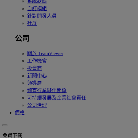
系統狀態
自訂模組
針對開發人員
社群
公司
關於 TeamViewer
工作機會
投資商
新聞中心
領導層
體育行業夥伴關係
可持續發展及企業社會責任
公司治理
價格
免費下載