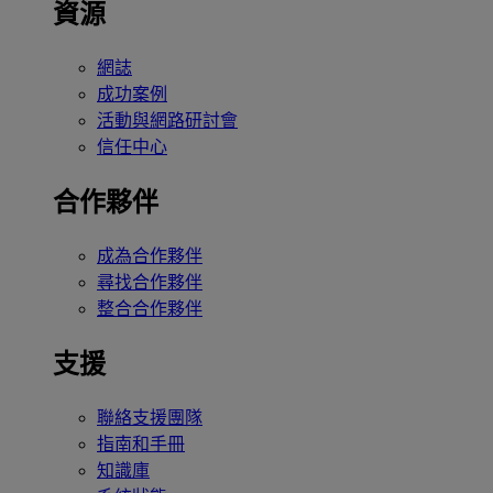
資源
網誌
成功案例
活動與網路研討會
信任中心
合作夥伴
成為合作夥伴
尋找合作夥伴
整合合作夥伴
支援
聯絡支援團隊
指南和手冊
知識庫