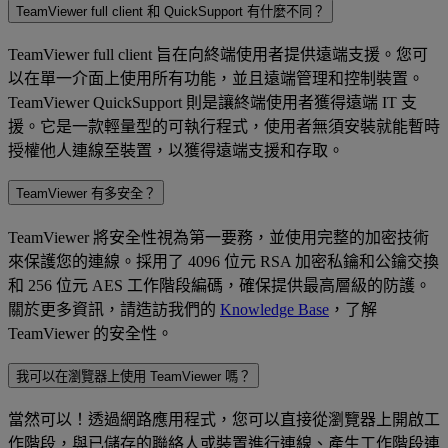
TeamViewer full client 和 QuickSupport 有什麼不同？
TeamViewer full client 旨在向終端使用者提供遠端支援。您可
以在單一介面上使用所有功能，並且遠端管理和控制裝置。
TeamViewer QuickSupport 則是讓終端使用者獲得遠端 IT 支
援。它是一款輕量型的可執行程式，使用者無須安裝就能暫時
授權他人連線至裝置，以獲得遠端支援和存取。
TeamViewer 有多安全？
TeamViewer 將安全性視為第一要務，並使用完整的加密技術
來保護您的連線。採用了 4096 位元 RSA 加密私鑰和公鑰交換
和 256 位元 AES 工作階段編碼，確保提供最高層級的防護。
關於更多資訊，請造訪我們的
Knowledge Base
，了解
TeamViewer 的安全性。
我可以在瀏覽器上使用 TeamViewer 嗎？
當然可以！透過網路應用程式，您可以直接從瀏覽器上開啟工
作階段，與已儲存的聯絡人或裝置進行連線、產生工作階段連