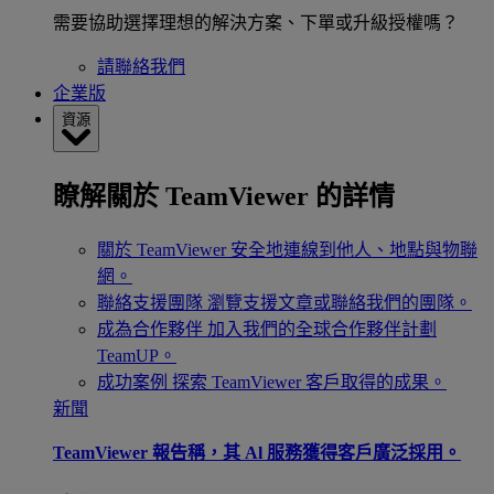
需要協助選擇理想的解決方案、下單或升級授權嗎？
請聯絡我們
企業版
資源
瞭解關於 TeamViewer 的詳情
關於 TeamViewer
安全地連線到他人、地點與物聯
網。
聯絡支援團隊
瀏覽支援文章或聯絡我們的團隊。
成為合作夥伴
加入我們的全球合作夥伴計劃
TeamUP。
成功案例
探索 TeamViewer 客戶取得的成果。
新聞
TeamViewer 報告稱，其 Al 服務獲得客戶廣泛採用。