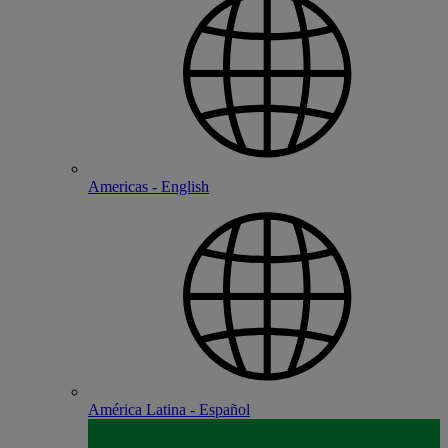
Americas - English
América Latina - Español