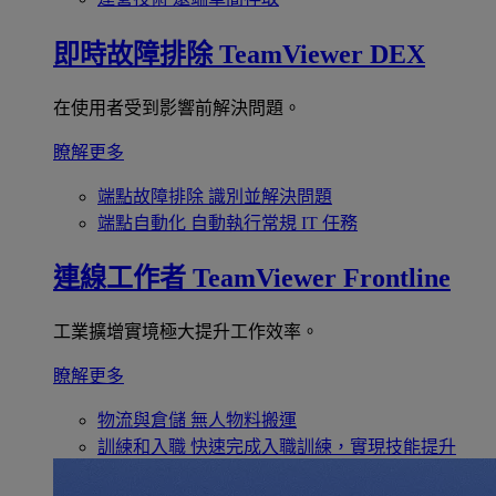
即時故障排除
TeamViewer DEX
在使用者受到影響前解決問題。
瞭解更多
端點故障排除
識別並解決問題
端點自動化
自動執行常規 IT 任務
連線工作者
TeamViewer Frontline
工業擴增實境極大提升工作效率。
瞭解更多
物流與倉儲
無人物料搬運
訓練和入職
快速完成入職訓練，實現技能提升