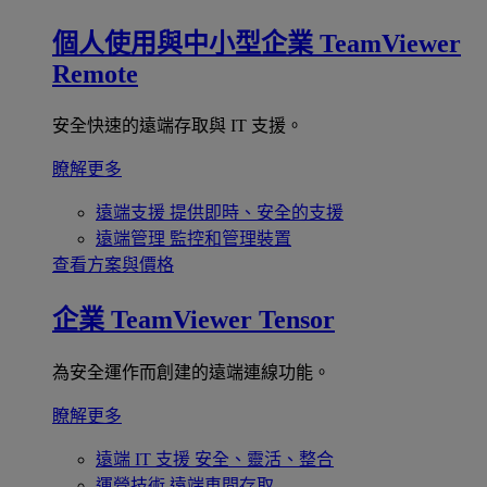
個人使用與中小型企業
TeamViewer
Remote
安全快速的遠端存取與 IT 支援。
瞭解更多
遠端支援
提供即時、安全的支援
遠端管理
監控和管理裝置
查看方案與價格
企業
TeamViewer Tensor
為安全運作而創建的遠端連線功能。
瞭解更多
遠端 IT 支援
安全、靈活、整合
運營技術
遠端車間存取