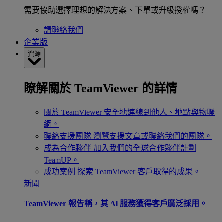
需要協助選擇理想的解決方案、下單或升級授權嗎？
請聯絡我們
企業版
資源
瞭解關於 TeamViewer 的詳情
關於 TeamViewer
安全地連線到他人、地點與物聯
網。
聯絡支援團隊
瀏覽支援文章或聯絡我們的團隊。
成為合作夥伴
加入我們的全球合作夥伴計劃
TeamUP。
成功案例
探索 TeamViewer 客戶取得的成果。
新聞
TeamViewer 報告稱，其 Al 服務獲得客戶廣泛採用。