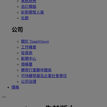
系統狀態
自訂模組
針對開發人員
社群
公司
關於 TeamViewer
工作機會
投資商
新聞中心
領導層
體育行業夥伴關係
可持續發展及企業社會責任
公司治理
價格