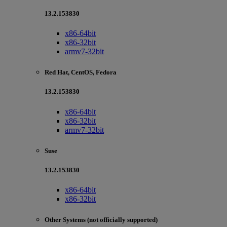
13.2.153830
x86-64bit
x86-32bit
armv7-32bit
Red Hat, CentOS, Fedora
13.2.153830
x86-64bit
x86-32bit
armv7-32bit
Suse
13.2.153830
x86-64bit
x86-32bit
Other Systems (not officially supported)