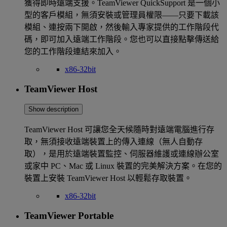
獲得即時遠端支援。TeamViewer QuickSupport 是一個小
型的客戶模組，無須安裝或管理員權限——只要下載該
模組、連按兩下開啟，然後輸入專家提供的工作階段代
碼，即可加入遠端工作階段。您也可以直接點擊傳送給
您的工作階段連結來加入。
x86-32bit
TeamViewer Host
Show description
TeamViewer Host 可讓您全天候隨時對遠端電腦進行存
取，無須接收遠端裝置上的傳入連線（無人自動存
取），是用於遠端裝置監控、伺服器維護或連線辦公室
或家中 PC、Mac 或 Linux 裝置的完美解決方案。在您的
裝置上安裝 TeamViewer Host 以輕鬆存取裝置。
x86-32bit
TeamViewer Portable