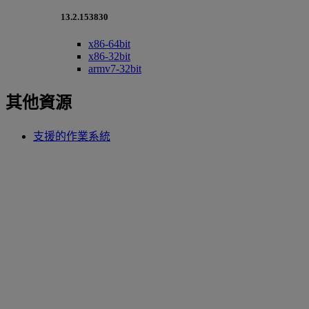
13.2.153830
x86-64bit
x86-32bit
armv7-32bit
其他資源
支援的作業系統