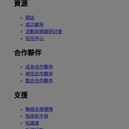
資源
網誌
成功案例
活動與網路研討會
信任中心
合作夥伴
成為合作夥伴
尋找合作夥伴
整合合作夥伴
支援
聯絡支援團隊
指南和手冊
知識庫