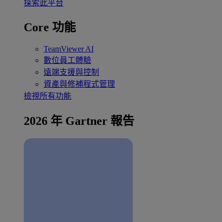
探索此平台
Core 功能
TeamViewer AI
數位員工體驗
遠端支援與控制
資產與修補程式管理
檢視所有功能
2026 年 Gartner 報告