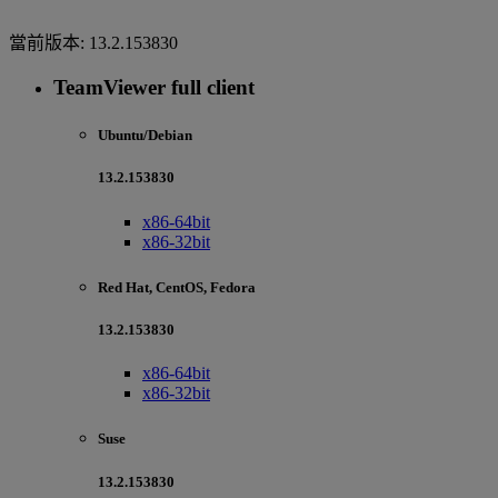
當前版本:
13.2.153830
TeamViewer full client
Ubuntu/Debian
13.2.153830
x86-64bit
x86-32bit
Red Hat, CentOS, Fedora
13.2.153830
x86-64bit
x86-32bit
Suse
13.2.153830