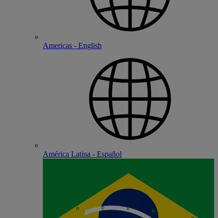
Americas - English
América Latina - Español