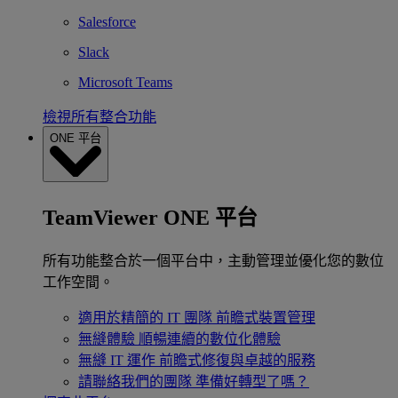
Salesforce
Slack
Microsoft Teams
檢視所有整合功能
ONE 平台
TeamViewer ONE 平台
所有功能整合於一個平台中，主動管理並優化您的數位
工作空間。
適用於精簡的 IT 團隊
前瞻式裝置管理
無縫體驗
順暢連續的數位化體驗
無縫 IT 運作
前瞻式修復與卓越的服務
請聯絡我們的團隊
準備好轉型了嗎？