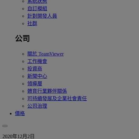
系統狀態
自訂模組
針對開發人員
社群
公司
關於 TeamViewer
工作機會
投資商
新聞中心
領導層
體育行業夥伴關係
可持續發展及企業社會責任
公司治理
價格
2020年12月2日