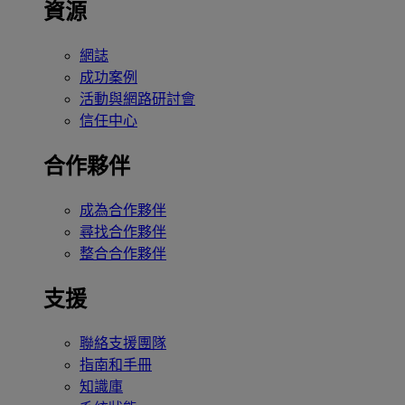
資源
網誌
成功案例
活動與網路研討會
信任中心
合作夥伴
成為合作夥伴
尋找合作夥伴
整合合作夥伴
支援
聯絡支援團隊
指南和手冊
知識庫