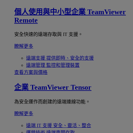
個人使用與中小型企業
TeamViewer
Remote
安全快速的遠端存取與 IT 支援。
瞭解更多
遠端支援
提供即時、安全的支援
遠端管理
監控和管理裝置
查看方案與價格
企業
TeamViewer Tensor
為安全運作而創建的遠端連線功能。
瞭解更多
遠端 IT 支援
安全、靈活、整合
運營技術
遠端車間存取