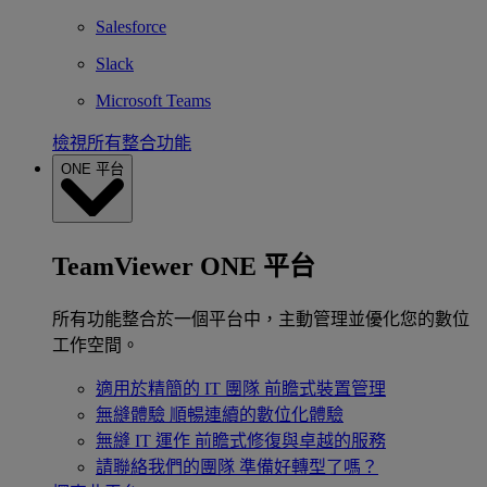
Salesforce
Slack
Microsoft Teams
檢視所有整合功能
ONE 平台
TeamViewer ONE 平台
所有功能整合於一個平台中，主動管理並優化您的數位
工作空間。
適用於精簡的 IT 團隊
前瞻式裝置管理
無縫體驗
順暢連續的數位化體驗
無縫 IT 運作
前瞻式修復與卓越的服務
請聯絡我們的團隊
準備好轉型了嗎？