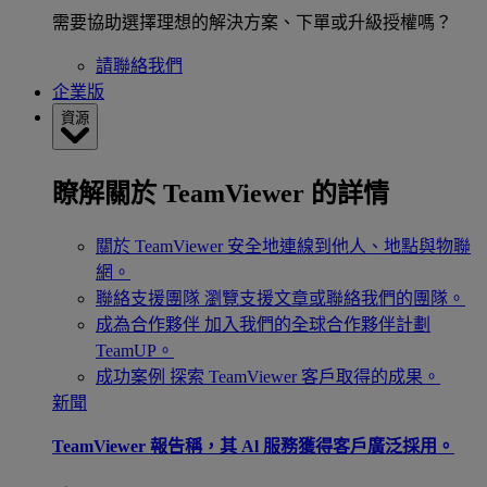
需要協助選擇理想的解決方案、下單或升級授權嗎？
請聯絡我們
企業版
資源
瞭解關於 TeamViewer 的詳情
關於 TeamViewer
安全地連線到他人、地點與物聯
網。
聯絡支援團隊
瀏覽支援文章或聯絡我們的團隊。
成為合作夥伴
加入我們的全球合作夥伴計劃
TeamUP。
成功案例
探索 TeamViewer 客戶取得的成果。
新聞
TeamViewer 報告稱，其 Al 服務獲得客戶廣泛採用。