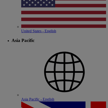
United States - English
Asia Pacific
Asia Pacific - English