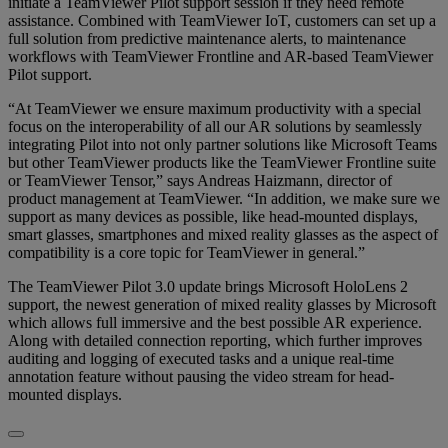
initiate a TeamViewer Pilot support session if they need remote
assistance. Combined with TeamViewer IoT, customers can set up a
full solution from predictive maintenance alerts, to maintenance
workflows with TeamViewer Frontline and AR-based TeamViewer
Pilot support.
“At TeamViewer we ensure maximum productivity with a special
focus on the interoperability of all our AR solutions by seamlessly
integrating Pilot into not only partner solutions like Microsoft Teams
but other TeamViewer products like the TeamViewer Frontline suite
or TeamViewer Tensor,” says Andreas Haizmann, director of
product management at TeamViewer. “In addition, we make sure we
support as many devices as possible, like head-mounted displays,
smart glasses, smartphones and mixed reality glasses as the aspect of
compatibility is a core topic for TeamViewer in general.”
The TeamViewer Pilot 3.0 update brings Microsoft HoloLens 2
support, the newest generation of mixed reality glasses by Microsoft
which allows full immersive and the best possible AR experience.
Along with detailed connection reporting, which further improves
auditing and logging of executed tasks and a unique real-time
annotation feature without pausing the video stream for head-
mounted displays.