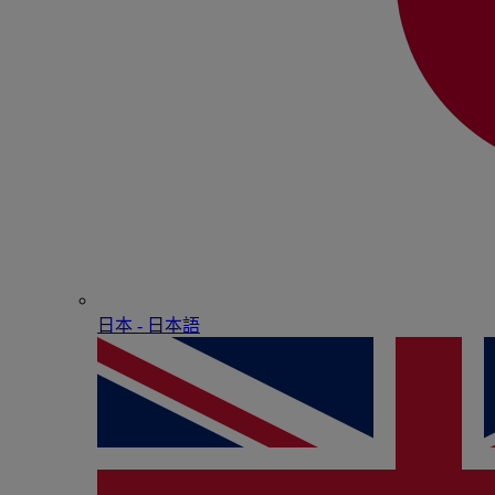
日本 - ⽇本語