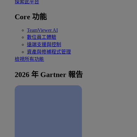
探索此平台
Core 功能
TeamViewer AI
數位員工體驗
遠端支援與控制
資產與修補程式管理
檢視所有功能
2026 年 Gartner 報告