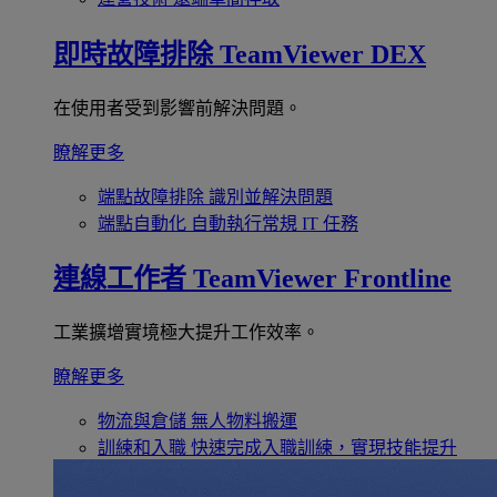
即時故障排除
TeamViewer DEX
在使用者受到影響前解決問題。
瞭解更多
端點故障排除
識別並解決問題
端點自動化
自動執行常規 IT 任務
連線工作者
TeamViewer Frontline
工業擴增實境極大提升工作效率。
瞭解更多
物流與倉儲
無人物料搬運
訓練和入職
快速完成入職訓練，實現技能提升