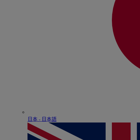
日本 - ⽇本語