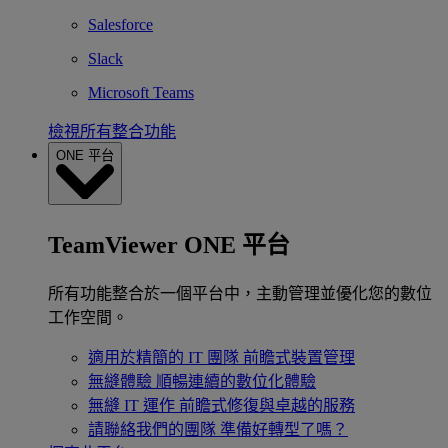
Salesforce
Slack
Microsoft Teams
檢視所有整合功能
ONE 平台
TeamViewer ONE 平台
所有功能整合於一個平台中，主動管理並優化您的數位
工作空間。
適用於精簡的 IT 團隊
前瞻式裝置管理
無縫體驗
順暢連續的數位化體驗
無縫 IT 運作
前瞻式修復與卓越的服務
請聯絡我們的團隊
準備好轉型了嗎？