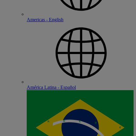
Americas - English
América Latina - Español