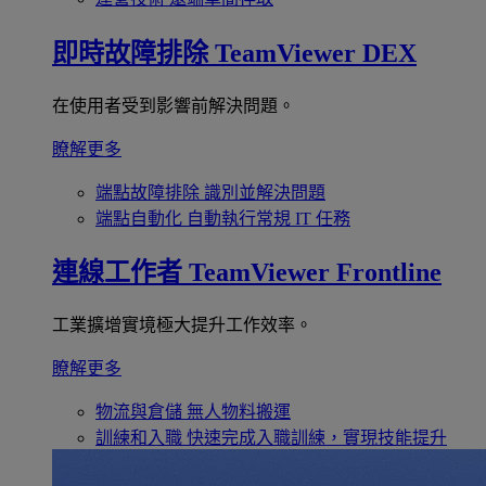
即時故障排除
TeamViewer DEX
在使用者受到影響前解決問題。
瞭解更多
端點故障排除
識別並解決問題
端點自動化
自動執行常規 IT 任務
連線工作者
TeamViewer Frontline
工業擴增實境極大提升工作效率。
瞭解更多
物流與倉儲
無人物料搬運
訓練和入職
快速完成入職訓練，實現技能提升