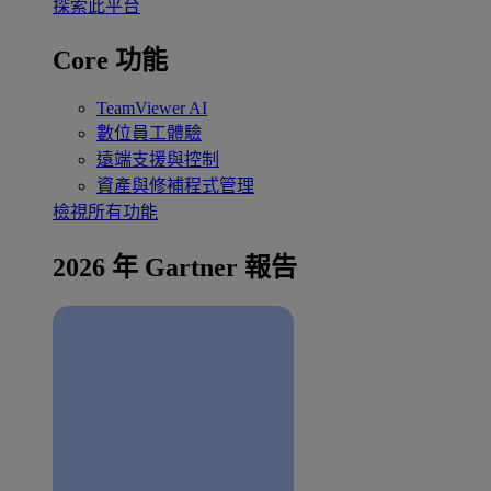
探索此平台
Core 功能
TeamViewer AI
數位員工體驗
遠端支援與控制
資產與修補程式管理
檢視所有功能
2026 年 Gartner 報告