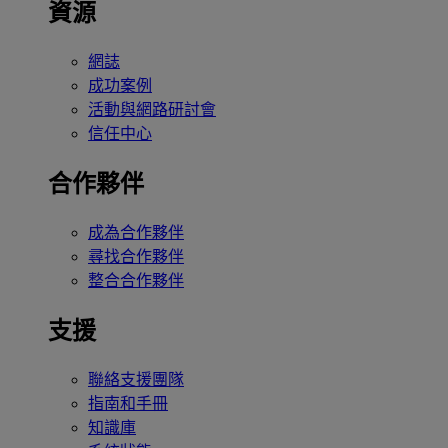
資源
網誌
成功案例
活動與網路研討會
信任中心
合作夥伴
成為合作夥伴
尋找合作夥伴
整合合作夥伴
支援
聯絡支援團隊
指南和手冊
知識庫