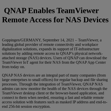
QNAP Enables TeamViewer
Remote Access for NAS Devices
Goppingen/GERMANY, September 14, 2021 – TeamViewer, a
leading global provider of remote connectivity and workplace
digitalization solutions, expands its support of IT-infrastructure
solutions by adding remote access to QNAP’s physical network-
attached storage (NAS) devices. Users of QNAP can download the
TeamViewer IoT agent for their NAS from the QNAP App Center
from today on.
QNAP NAS devices are an integral part of many companies (from
large enterprises to small offices) for regular backup and file sharing
processes. Through the integration of TeamViewer, QNAP NAS
admins can now monitor the health of the NAS devices through the
TeamViewer desktop client or the browser-based application, and
connect to them when needed, ensuring a fast and reliable remote
access solution with features such as masked IP address and end-to-
end 256-bit session encryption.