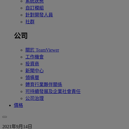
系統狀態
自訂模組
針對開發人員
社群
公司
關於 TeamViewer
工作機會
投資商
新聞中心
領導層
體育行業夥伴關係
可持續發展及企業社會責任
公司治理
價格
2021年9月14日