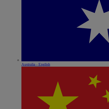
Australia - English