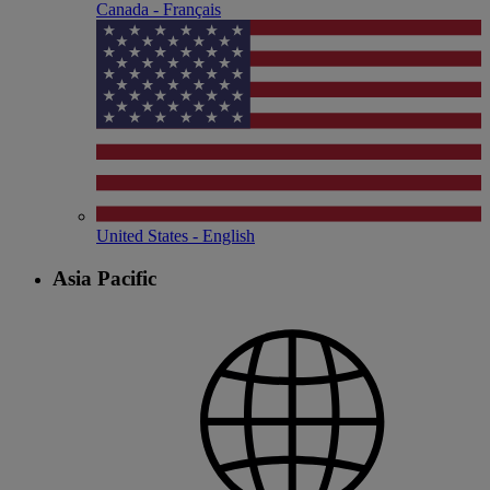
Canada - Français
United States - English
Asia Pacific