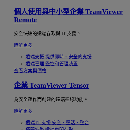
個人使用與中小型企業
TeamViewer
Remote
安全快速的遠端存取與 IT 支援。
瞭解更多
遠端支援
提供即時、安全的支援
遠端管理
監控和管理裝置
查看方案與價格
企業
TeamViewer Tensor
為安全運作而創建的遠端連線功能。
瞭解更多
遠端 IT 支援
安全、靈活、整合
運營技術
遠端車間存取