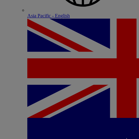
Asia Pacific - English