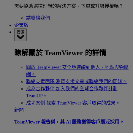
需要協助選擇理想的解決方案、下單或升級授權嗎？
請聯絡我們
企業版
資源
瞭解關於 TeamViewer 的詳情
關於 TeamViewer
安全地連線到他人、地點與物聯
網。
聯絡支援團隊
瀏覽支援文章或聯絡我們的團隊。
成為合作夥伴
加入我們的全球合作夥伴計劃
TeamUP。
成功案例
探索 TeamViewer 客戶取得的成果。
新聞
TeamViewer 報告稱，其 Al 服務獲得客戶廣泛採用。