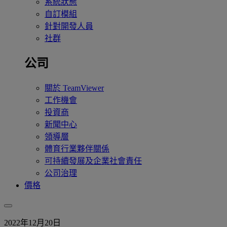
系統狀態
自訂模組
針對開發人員
社群
公司
關於 TeamViewer
工作機會
投資商
新聞中心
領導層
體育行業夥伴關係
可持續發展及企業社會責任
公司治理
價格
2022年12月20日