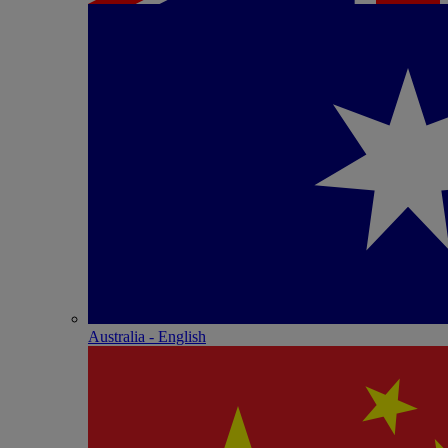
Australia - English