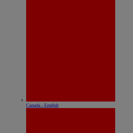
Canada - English