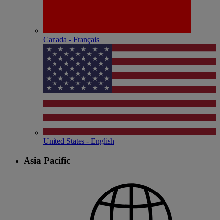
Canada - Français
United States - English
Asia Pacific