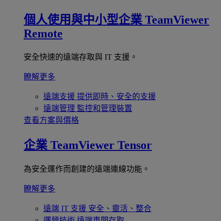
個人使用與中小型企業
TeamViewer
Remote
安全快速的遠端存取與 IT 支援。
瞭解更多
遠端支援
提供即時、安全的支援
遠端管理
監控和管理裝置
查看方案與價格
企業
TeamViewer Tensor
為安全運作而創建的遠端連線功能。
瞭解更多
遠端 IT 支援
安全、靈活、整合
運營技術
遠端車間存取