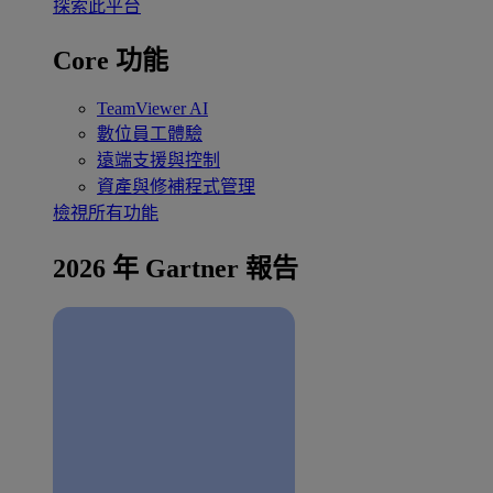
探索此平台
Core 功能
TeamViewer AI
數位員工體驗
遠端支援與控制
資產與修補程式管理
檢視所有功能
2026 年 Gartner 報告