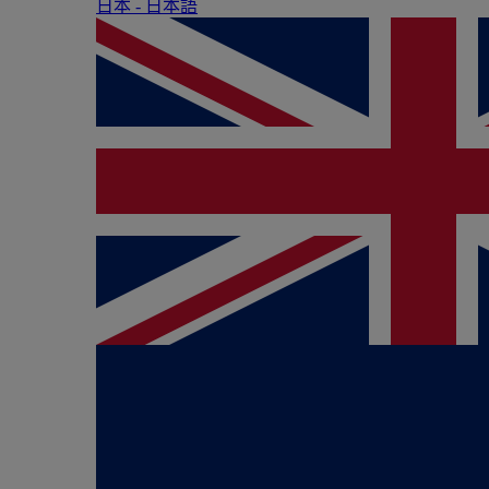
日本 - ⽇本語