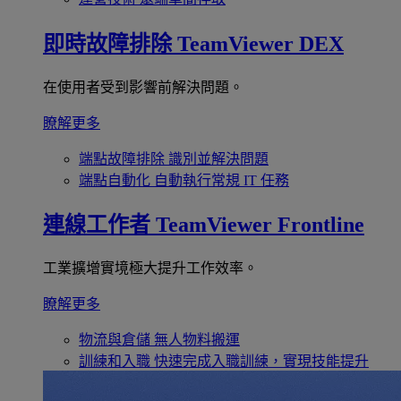
即時故障排除
TeamViewer DEX
在使用者受到影響前解決問題。
瞭解更多
端點故障排除
識別並解決問題
端點自動化
自動執行常規 IT 任務
連線工作者
TeamViewer Frontline
工業擴增實境極大提升工作效率。
瞭解更多
物流與倉儲
無人物料搬運
訓練和入職
快速完成入職訓練，實現技能提升