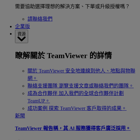
需要協助選擇理想的解決方案、下單或升級授權嗎？
請聯絡我們
企業版
資源
瞭解關於 TeamViewer 的詳情
關於 TeamViewer
安全地連線到他人、地點與物聯
網。
聯絡支援團隊
瀏覽支援文章或聯絡我們的團隊。
成為合作夥伴
加入我們的全球合作夥伴計劃
TeamUP。
成功案例
探索 TeamViewer 客戶取得的成果。
新聞
TeamViewer 報告稱，其 Al 服務獲得客戶廣泛採用。