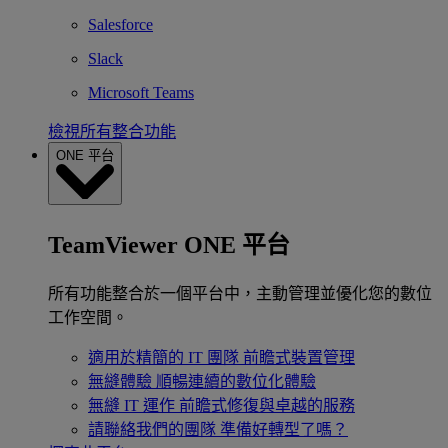
Salesforce
Slack
Microsoft Teams
檢視所有整合功能
ONE 平台
TeamViewer ONE 平台
所有功能整合於一個平台中，主動管理並優化您的數位
工作空間。
適用於精簡的 IT 團隊
前瞻式裝置管理
無縫體驗
順暢連續的數位化體驗
無縫 IT 運作
前瞻式修復與卓越的服務
請聯絡我們的團隊
準備好轉型了嗎？