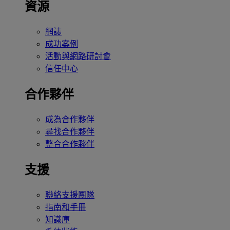
資源
網誌
成功案例
活動與網路研討會
信任中心
合作夥伴
成為合作夥伴
尋找合作夥伴
整合合作夥伴
支援
聯絡支援團隊
指南和手冊
知識庫