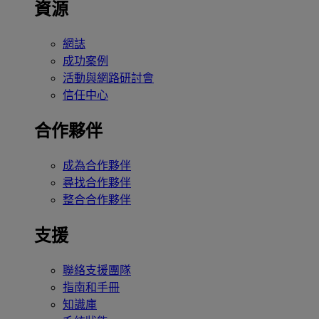
資源
網誌
成功案例
活動與網路研討會
信任中心
合作夥伴
成為合作夥伴
尋找合作夥伴
整合合作夥伴
支援
聯絡支援團隊
指南和手冊
知識庫