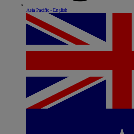
Asia Pacific - English