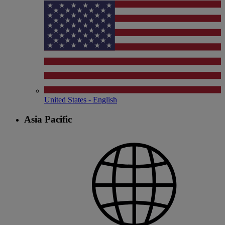
United States - English
Asia Pacific