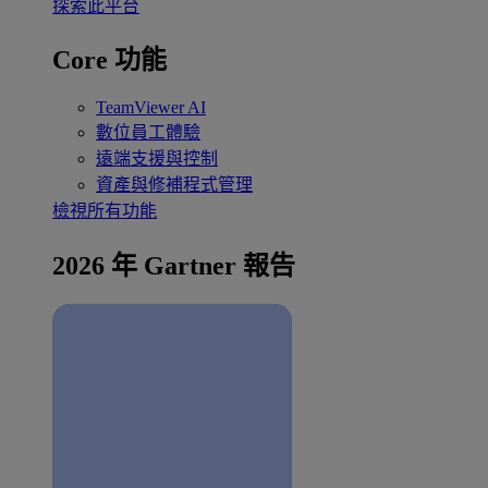
探索此平台
Core 功能
TeamViewer AI
數位員工體驗
遠端支援與控制
資產與修補程式管理
檢視所有功能
2026 年 Gartner 報告