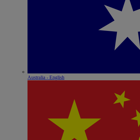
Australia - English