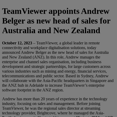
TeamViewer appoints Andrew
Belger as new head of sales for
Australia and New Zealand
October
12
, 2023
– TeamViewer, a global leader in remote
connectivity and workplace digitalisation solutions, today
announced Andrew Belger as the new head of sales for Australia
and New Zealand (ANZ). In this role, Andrew manages the
enterprise and channel sales organisation, including business
development and strategic partnerships, for large customers across
various industries such as mining and energy, financial services,
telecommunications and public sector. Based in Sydney, Andrew
will collaborate with the Asia-Pacific headquarters in Singapore and
the ANZ hub in Adelaide to increase TeamViewer’s enterprise
software footprint in the ANZ region.
Andrew has more than 20 years of experience in the technology
industry, focusing on sales and management. Before joining
TeamViewer, he was the regional sales director at streaming
technology provider, Brightcove, where he managed the Asia-