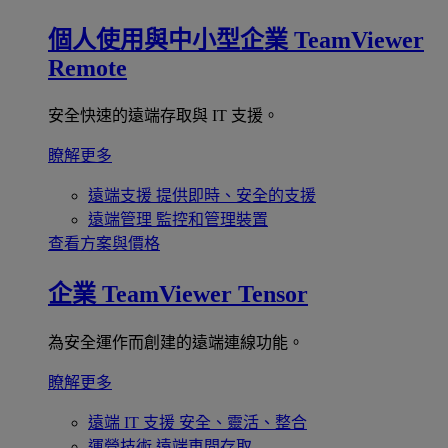
個人使用與中小型企業
TeamViewer
Remote
安全快速的遠端存取與 IT 支援。
瞭解更多
遠端支援
提供即時、安全的支援
遠端管理
監控和管理裝置
查看方案與價格
企業
TeamViewer Tensor
為安全運作而創建的遠端連線功能。
瞭解更多
遠端 IT 支援
安全、靈活、整合
運營技術
遠端車間存取