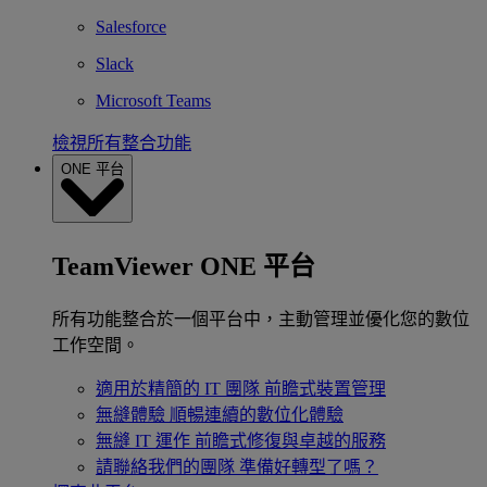
Salesforce
Slack
Microsoft Teams
檢視所有整合功能
ONE 平台
TeamViewer ONE 平台
所有功能整合於一個平台中，主動管理並優化您的數位
工作空間。
適用於精簡的 IT 團隊
前瞻式裝置管理
無縫體驗
順暢連續的數位化體驗
無縫 IT 運作
前瞻式修復與卓越的服務
請聯絡我們的團隊
準備好轉型了嗎？