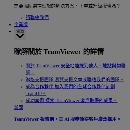
需要協助選擇理想的解決方案、下單或升級授權嗎？
請聯絡我們
企業版
資源
瞭解關於 TeamViewer 的詳情
關於 TeamViewer
安全地連線到他人、地點與物聯
網。
聯絡支援團隊
瀏覽支援文章或聯絡我們的團隊。
成為合作夥伴
加入我們的全球合作夥伴計劃
TeamUP。
成功案例
探索 TeamViewer 客戶取得的成果。
新聞
TeamViewer 報告稱，其 Al 服務獲得客戶廣泛採用。