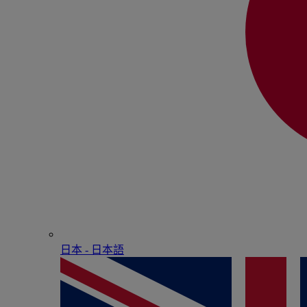
日本 - ⽇本語