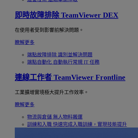
即時故障排除
TeamViewer DEX
在使用者受到影響前解決問題。
瞭解更多
端點故障排除
識別並解決問題
端點自動化
自動執行常規 IT 任務
連線工作者
TeamViewer Frontline
工業擴增實境極大提升工作效率。
瞭解更多
物流與倉儲
無人物料搬運
訓練和入職
快速完成入職訓練，實現技能提升