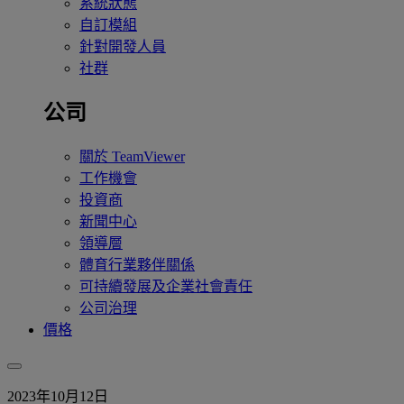
系統狀態
自訂模組
針對開發人員
社群
公司
關於 TeamViewer
工作機會
投資商
新聞中心
領導層
體育行業夥伴關係
可持續發展及企業社會責任
公司治理
價格
2023年10月12日