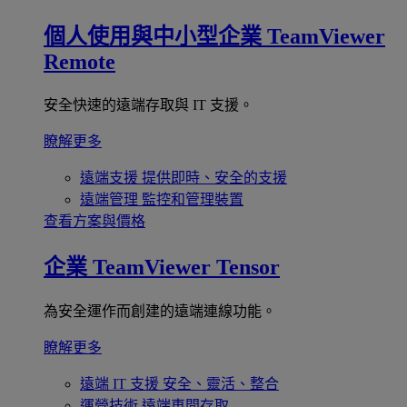
個人使用與中小型企業
TeamViewer
Remote
安全快速的遠端存取與 IT 支援。
瞭解更多
遠端支援
提供即時、安全的支援
遠端管理
監控和管理裝置
查看方案與價格
企業
TeamViewer Tensor
為安全運作而創建的遠端連線功能。
瞭解更多
遠端 IT 支援
安全、靈活、整合
運營技術
遠端車間存取