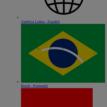
América Latina - Español
Brasil - Português