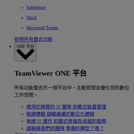
Salesforce
Slack
Microsoft Teams
檢視所有整合功能
ONE 平台
TeamViewer ONE 平台
所有功能整合於一個平台中，主動管理並優化您的數位
工作空間。
適用於精簡的 IT 團隊
前瞻式裝置管理
無縫體驗
順暢連續的數位化體驗
無縫 IT 運作
前瞻式修復與卓越的服務
請聯絡我們的團隊
準備好轉型了嗎？