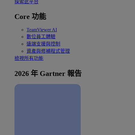
探索此平台
Core 功能
TeamViewer AI
數位員工體驗
遠端支援與控制
資產與修補程式管理
檢視所有功能
2026 年 Gartner 報告