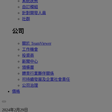
系統狀態
自訂模組
針對開發人員
社群
公司
關於 TeamViewer
工作機會
投資商
新聞中心
領導層
體育行業夥伴關係
可持續發展及企業社會責任
公司治理
價格
2024年2月29日