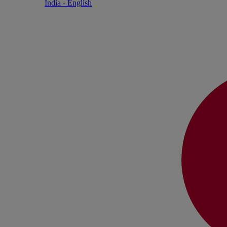
India - English