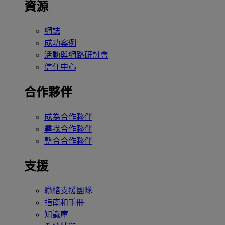
資源
網誌
成功案例
活動與網路研討會
信任中心
合作夥伴
成為合作夥伴
尋找合作夥伴
整合合作夥伴
支援
聯絡支援團隊
指南和手冊
知識庫