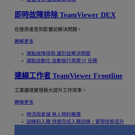
即時故障排除
TeamViewer DEX
在使用者受到影響前解決問題。
瞭解更多
端點故障排除
識別並解決問題
端點自動化
自動執行常規 IT 任務
連線工作者
TeamViewer Frontline
工業擴增實境極大提升工作效率。
瞭解更多
物流與倉儲
無人物料搬運
訓練和入職
快速完成入職訓練，實現技能提升