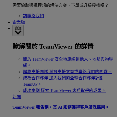
需要協助選擇理想的解決方案、下單或升級授權嗎？
請聯絡我們
企業版
資源
瞭解關於 TeamViewer 的詳情
關於 TeamViewer
安全地連線到他人、地點與物聯
網。
聯絡支援團隊
瀏覽支援文章或聯絡我們的團隊。
成為合作夥伴
加入我們的全球合作夥伴計劃
TeamUP。
成功案例
探索 TeamViewer 客戶取得的成果。
新聞
TeamViewer 報告稱，其 Al 服務獲得客戶廣泛採用。