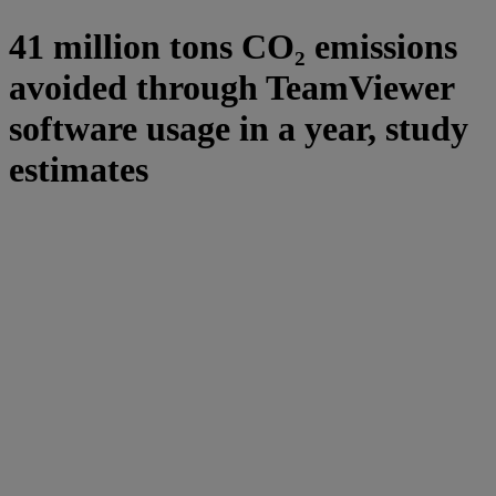
41 million tons CO₂ emissions
avoided through TeamViewer
software usage in a year, study
estimates