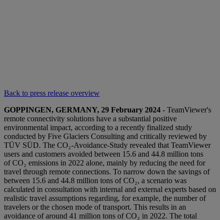
Back to press release overview
GOPPINGEN, GERMANY, 29 February 2024
- TeamViewer's
remote connectivity solutions have a substantial positive
environmental impact, according to a recently finalized study
conducted by Five Glaciers Consulting and critically reviewed by
TÜV SÜD. The CO₂-Avoidance-Study revealed that TeamViewer
users and customers avoided between 15.6 and 44.8 million tons
of CO₂ emissions in 2022 alone, mainly by reducing the need for
travel through remote connections. To narrow down the savings of
between 15.6 and 44.8 million tons of CO₂, a scenario was
calculated in consultation with internal and external experts based on
realistic travel assumptions regarding, for example, the number of
travelers or the chosen mode of transport. This results in an
avoidance of around 41 million tons of CO₂ in 2022. The total