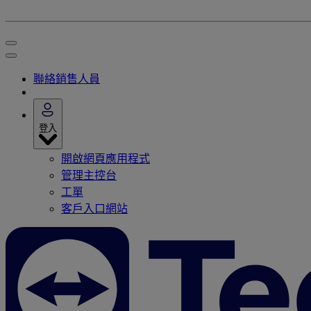
聯絡銷售人員
登入
開啟網頁應用程式
管理主控台
工單
客戶入口網站