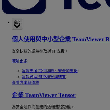
產品
個人使用與中小型企業
TeamViewer R
安全快速的遠端存取與 IT 支援。
瞭解更多
遠端支援
提供即時、安全的支援
遠端管理
監控和管理裝置
查看方案與價格
企業
TeamViewer Tensor
為安全運作而創建的遠端連線功能。