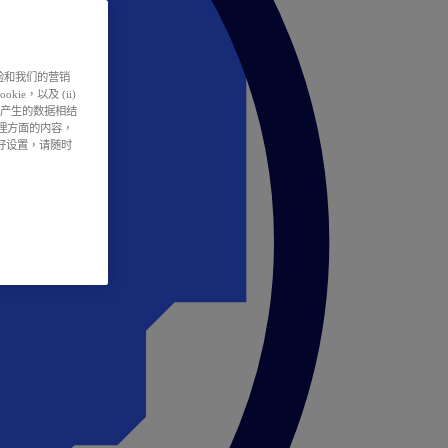
户体验和我们的营销
ie，以及 (ii)
所产生的数据相结
处理方面的内容，
偏好设置，请随时