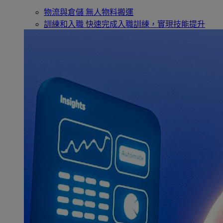
物流與倉儲
無人物料搬運
訓練和入職
快速完成入職訓練，實現技能提升