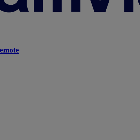
emote