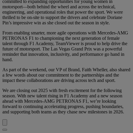
committed to expanding opportunities for young women in
motorsport—both behind the wheel and across the technical,
engineering, and operational roles that power the sport. We were
thrilled to be on-site to support the drivers and celebrate Doriane
Pin’s impressive win as she closed out the season in style.
From enabling smarter, more agile operations with Mercedes-AMG
PETRONAS F1 to championing the next generation of female
talent through F1 Academy, TeamViewer is proud to help drive the
future of motorsport. The Las Vegas Grand Prix was a powerful
reminder that innovation, inclusivity, and performance go hand in
hand.
As part of the weekend, our VP of Brand, Faith Wheller, also shared
a few words about our commitment to the partnerships and the
impact these collaborations are driving across tech and sport.
We are closing out 2025 with fresh excitement for the following
season. With new talent rising in F1 Academy and a new season
ahead with Mercedes-AMG PETRONAS F1, we’re looking
forward to continuing accelerating progress, pushing boundaries,
and supporting both teams as they chase new milestones in 2026.