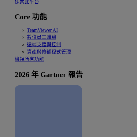
探索此平台
Core 功能
TeamViewer AI
數位員工體驗
遠端支援與控制
資產與修補程式管理
檢視所有功能
2026 年 Gartner 報告