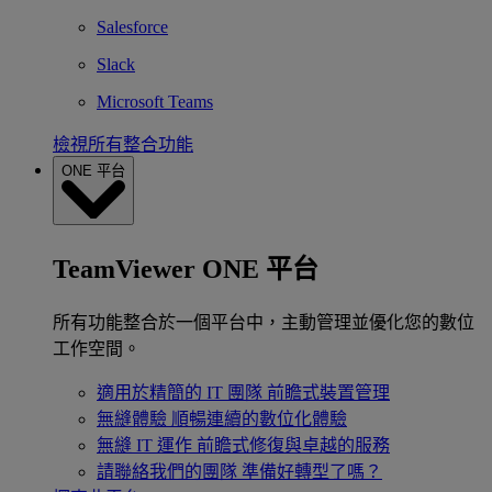
Salesforce
Slack
Microsoft Teams
檢視所有整合功能
ONE 平台
TeamViewer ONE 平台
所有功能整合於一個平台中，主動管理並優化您的數位
工作空間。
適用於精簡的 IT 團隊
前瞻式裝置管理
無縫體驗
順暢連續的數位化體驗
無縫 IT 運作
前瞻式修復與卓越的服務
請聯絡我們的團隊
準備好轉型了嗎？