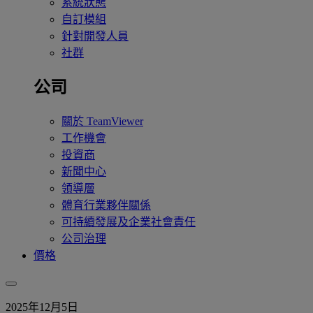
系統狀態
自訂模組
針對開發人員
社群
公司
關於 TeamViewer
工作機會
投資商
新聞中心
領導層
體育行業夥伴關係
可持續發展及企業社會責任
公司治理
價格
2025年12月5日