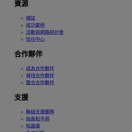
資源
網誌
成功案例
活動與網路研討會
信任中心
合作夥伴
成為合作夥伴
尋找合作夥伴
整合合作夥伴
支援
聯絡支援團隊
指南和手冊
知識庫