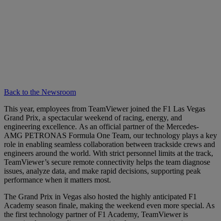
Back to the Newsroom
This year, employees from TeamViewer joined the F1 Las Vegas
Grand Prix, a spectacular weekend of racing, energy, and
engineering excellence. As an official partner of the Mercedes-
AMG PETRONAS Formula One Team, our technology plays a key
role in enabling seamless collaboration between trackside crews and
engineers around the world. With strict personnel limits at the track,
TeamViewer’s secure remote connectivity helps the team diagnose
issues, analyze data, and make rapid decisions, supporting peak
performance when it matters most.
The Grand Prix in Vegas also hosted the highly anticipated F1
Academy season finale, making the weekend even more special. As
the first technology partner of F1 Academy, TeamViewer is