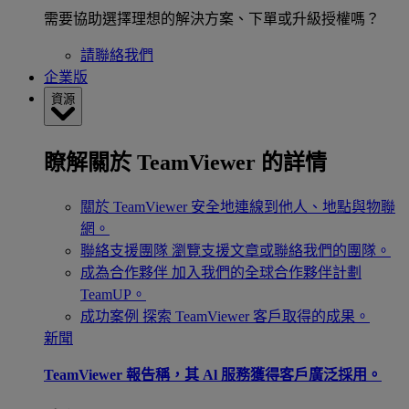
需要協助選擇理想的解決方案、下單或升級授權嗎？
請聯絡我們
企業版
資源
瞭解關於 TeamViewer 的詳情
關於 TeamViewer
安全地連線到他人、地點與物聯
網。
聯絡支援團隊
瀏覽支援文章或聯絡我們的團隊。
成為合作夥伴
加入我們的全球合作夥伴計劃
TeamUP。
成功案例
探索 TeamViewer 客戶取得的成果。
新聞
TeamViewer 報告稱，其 Al 服務獲得客戶廣泛採用。