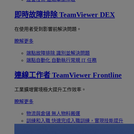
即時故障排除
TeamViewer DEX
在使用者受到影響前解決問題。
瞭解更多
端點故障排除
識別並解決問題
端點自動化
自動執行常規 IT 任務
連線工作者
TeamViewer Frontline
工業擴增實境極大提升工作效率。
瞭解更多
物流與倉儲
無人物料搬運
訓練和入職
快速完成入職訓練，實現技能提升