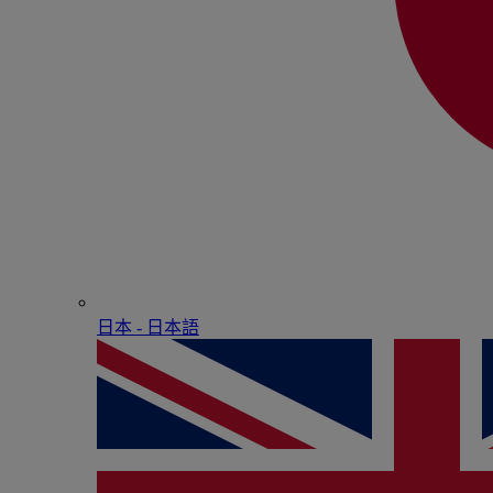
日本 - ⽇本語