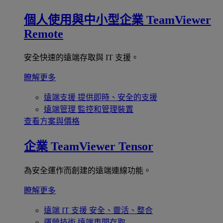
個人使用與中小型企業
TeamViewer
Remote
安全快速的遠端存取與 IT 支援。
瞭解更多
遠端支援
提供即時、安全的支援
遠端管理
監控和管理裝置
查看方案與價格
企業
TeamViewer Tensor
為安全運作而創建的遠端連線功能。
瞭解更多
遠端 IT 支援
安全、靈活、整合
運營技術
遠端車間存取