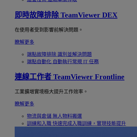
即時故障排除
TeamViewer DEX
在使用者受到影響前解決問題。
瞭解更多
端點故障排除
識別並解決問題
端點自動化
自動執行常規 IT 任務
連線工作者
TeamViewer Frontline
工業擴增實境極大提升工作效率。
瞭解更多
物流與倉儲
無人物料搬運
訓練和入職
快速完成入職訓練，實現技能提升