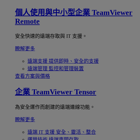
個人使用與中小型企業
TeamViewer
Remote
安全快速的遠端存取與 IT 支援。
瞭解更多
遠端支援
提供即時、安全的支援
遠端管理
監控和管理裝置
查看方案與價格
企業
TeamViewer Tensor
為安全運作而創建的遠端連線功能。
瞭解更多
遠端 IT 支援
安全、靈活、整合
運營技術
遠端車間存取