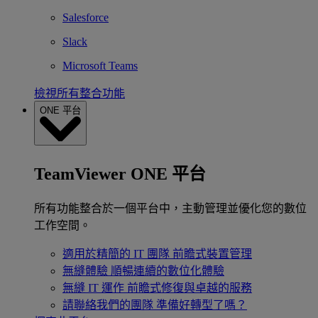
Salesforce
Slack
Microsoft Teams
檢視所有整合功能
ONE 平台
TeamViewer ONE 平台
所有功能整合於一個平台中，主動管理並優化您的數位
工作空間。
適用於精簡的 IT 團隊
前瞻式裝置管理
無縫體驗
順暢連續的數位化體驗
無縫 IT 運作
前瞻式修復與卓越的服務
請聯絡我們的團隊
準備好轉型了嗎？