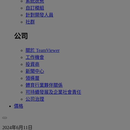
系統狀態
自訂模組
針對開發人員
社群
公司
關於 TeamViewer
工作機會
投資商
新聞中心
領導層
體育行業夥伴關係
可持續發展及企業社會責任
公司治理
價格
2024年6月11日