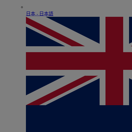
日本 - ⽇本語