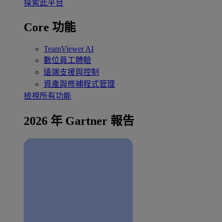
探索此平台
Core 功能
TeamViewer AI
數位員工體驗
遠端支援與控制
資產與修補程式管理
檢視所有功能
2026 年 Gartner 報告