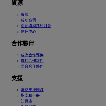
資源
網誌
成功案例
活動與網路研討會
信任中心
合作夥伴
成為合作夥伴
尋找合作夥伴
整合合作夥伴
支援
聯絡支援團隊
指南和手冊
知識庫