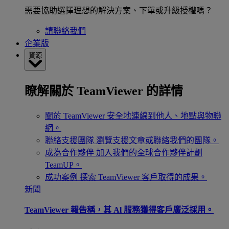
需要協助選擇理想的解決方案、下單或升級授權嗎？
請聯絡我們
企業版
資源
瞭解關於 TeamViewer 的詳情
關於 TeamViewer
安全地連線到他人、地點與物聯
網。
聯絡支援團隊
瀏覽支援文章或聯絡我們的團隊。
成為合作夥伴
加入我們的全球合作夥伴計劃
TeamUP。
成功案例
探索 TeamViewer 客戶取得的成果。
新聞
TeamViewer 報告稱，其 Al 服務獲得客戶廣泛採用。