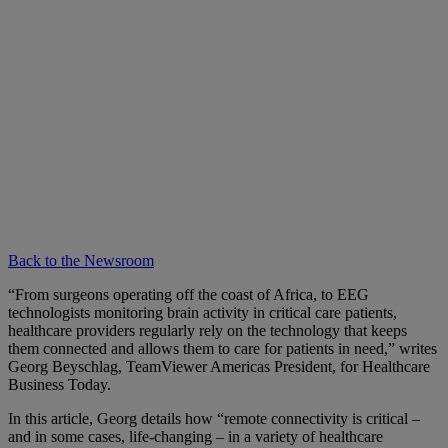
Back to the Newsroom
“From surgeons operating off the coast of Africa, to EEG
technologists monitoring brain activity in critical care patients,
healthcare providers regularly rely on the technology that keeps
them connected and allows them to care for patients in need,” writes
Georg Beyschlag, TeamViewer Americas President, for Healthcare
Business Today.
In this article, Georg details how “remote connectivity is critical –
and in some cases, life-changing – in a variety of healthcare