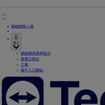
聯絡銷售人員
登入
開啟網頁應用程式
管理主控台
工單
客戶入口網站