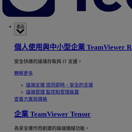
產品
個人使用與中小型企業
TeamViewer R
安全快速的遠端存取與 IT 支援。
瞭解更多
遠端支援
提供即時、安全的支援
遠端管理
監控和管理裝置
查看方案與價格
企業
TeamViewer Tensor
為安全運作而創建的遠端連線功能。