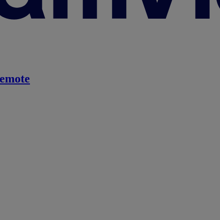
emote