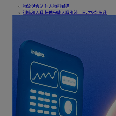
物流與倉儲
無人物料搬運
訓練和入職
快速完成入職訓練，實現技能提升