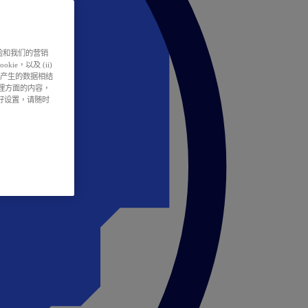
户体验和我们的营销
ie，以及 (ii)
所产生的数据相结
处理方面的内容，
偏好设置，请随时