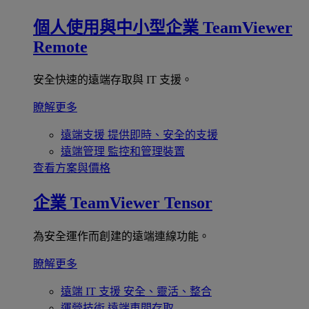
個人使用與中小型企業
TeamViewer
Remote
安全快速的遠端存取與 IT 支援。
瞭解更多
遠端支援
提供即時、安全的支援
遠端管理
監控和管理裝置
查看方案與價格
企業
TeamViewer Tensor
為安全運作而創建的遠端連線功能。
瞭解更多
遠端 IT 支援
安全、靈活、整合
運營技術
遠端車間存取