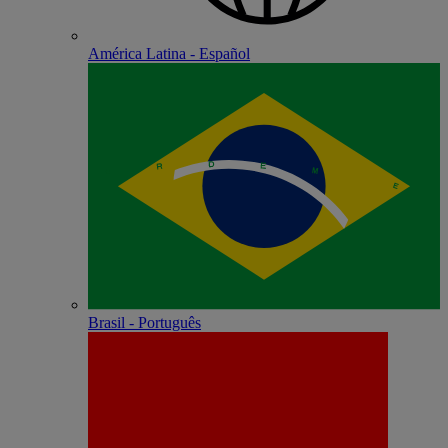
América Latina - Español
Brasil - Português