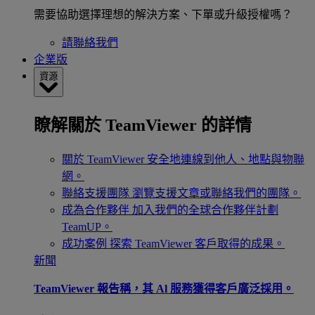
需要協助選擇理想的解決方案、下單或升級授權嗎？
請聯絡我們
企業版
資源
瞭解關於 TeamViewer 的詳情
關於 TeamViewer
安全地連線到他人、地點與物聯
網。
聯絡支援團隊
瀏覽支援文章或聯絡我們的團隊。
成為合作夥伴
加入我們的全球合作夥伴計劃
TeamUP。
成功案例
探索 TeamViewer 客戶取得的成果。
新聞
TeamViewer 報告稱，其 Al 服務獲得客戶廣泛採用。