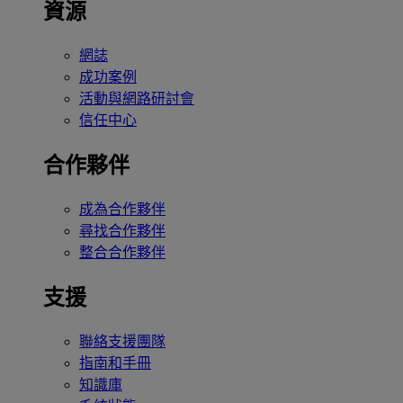
資源
網誌
成功案例
活動與網路研討會
信任中心
合作夥伴
成為合作夥伴
尋找合作夥伴
整合合作夥伴
支援
聯絡支援團隊
指南和手冊
知識庫