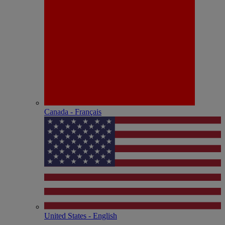
Canada - Français
United States - English