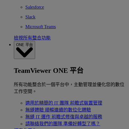
Salesforce
Slack
Microsoft Teams
檢視所有整合功能
ONE 平台
TeamViewer ONE 平台
所有功能整合於一個平台中，主動管理並優化您的數位
工作空間。
適用於精簡的 IT 團隊
前瞻式裝置管理
無縫體驗
順暢連續的數位化體驗
無縫 IT 運作
前瞻式修復與卓越的服務
請聯絡我們的團隊
準備好轉型了嗎？