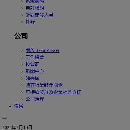
系統狀態
自訂模組
針對開發人員
社群
公司
關於 TeamViewer
工作機會
投資商
新聞中心
領導層
體育行業夥伴關係
可持續發展及企業社會責任
公司治理
價格
2025年2月19日