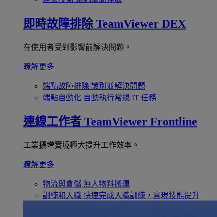
即時故障排除
TeamViewer DEX
在使用者受到影響前解決問題。
瞭解更多
端點故障排除
識別並解決問題
端點自動化
自動執行常規 IT 任務
連線工作者
TeamViewer Frontline
工業擴增實境極大提升工作效率。
瞭解更多
物流與倉儲
無人物料搬運
訓練和入職
快速完成入職訓練，實現技能提升