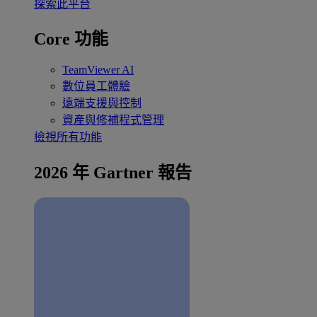
探索此平台
Core 功能
TeamViewer AI
數位員工體驗
遠端支援與控制
資產與修補程式管理
檢視所有功能
2026 年 Gartner 報告