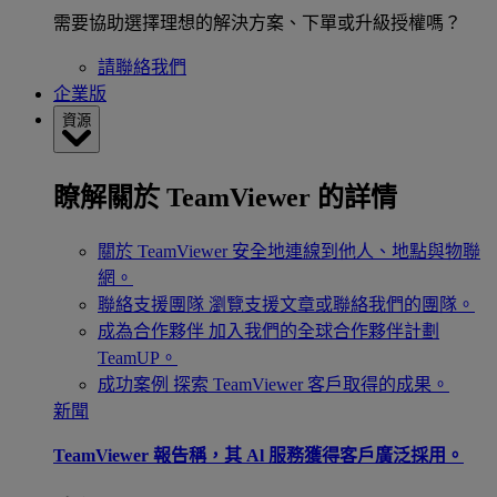
需要協助選擇理想的解決方案、下單或升級授權嗎？
請聯絡我們
企業版
資源
瞭解關於 TeamViewer 的詳情
關於 TeamViewer
安全地連線到他人、地點與物聯
網。
聯絡支援團隊
瀏覽支援文章或聯絡我們的團隊。
成為合作夥伴
加入我們的全球合作夥伴計劃
TeamUP。
成功案例
探索 TeamViewer 客戶取得的成果。
新聞
TeamViewer 報告稱，其 Al 服務獲得客戶廣泛採用。