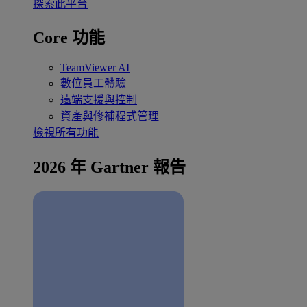
探索此平台
Core 功能
TeamViewer AI
數位員工體驗
遠端支援與控制
資產與修補程式管理
檢視所有功能
2026 年 Gartner 報告