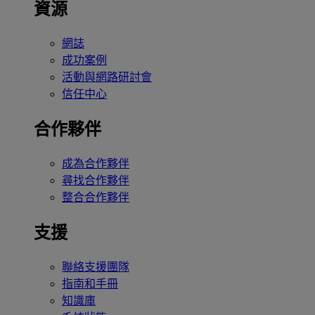
資源
網誌
成功案例
活動與網路研討會
信任中心
合作夥伴
成為合作夥伴
尋找合作夥伴
整合合作夥伴
支援
聯絡支援團隊
指南和手冊
知識庫