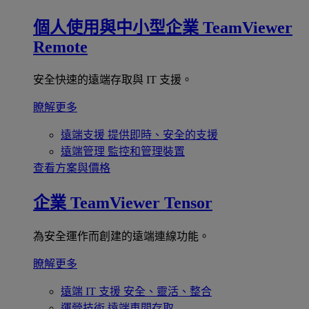
個人使用與中小型企業
TeamViewer
Remote
安全快速的遠端存取與 IT 支援。
瞭解更多
遠端支援
提供即時、安全的支援
遠端管理
監控和管理裝置
查看方案與價格
企業
TeamViewer Tensor
為安全運作而創建的遠端連線功能。
瞭解更多
遠端 IT 支援
安全、靈活、整合
運營技術
遠端車間存取