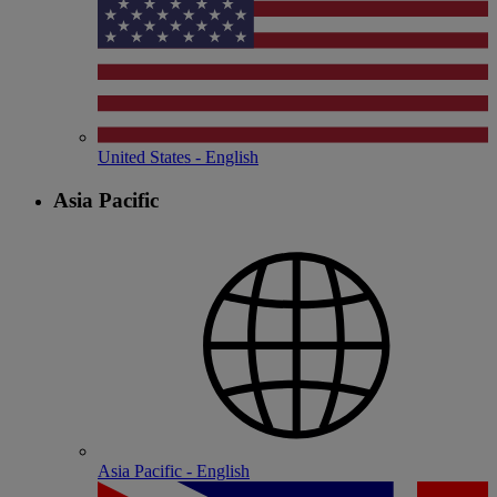
United States - English
Asia Pacific
Asia Pacific - English