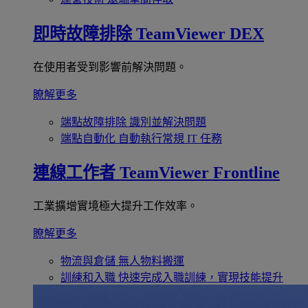
即時故障排除
TeamViewer DEX
在使用者受到影響前解決問題。
瞭解更多
端點故障排除
識別並解決問題
端點自動化
自動執行常規 IT 任務
連線工作者
TeamViewer Frontline
工業擴增實境極大提升工作效率。
瞭解更多
物流與倉儲
無人物料搬運
訓練和入職
快速完成入職訓練，實現技能提升