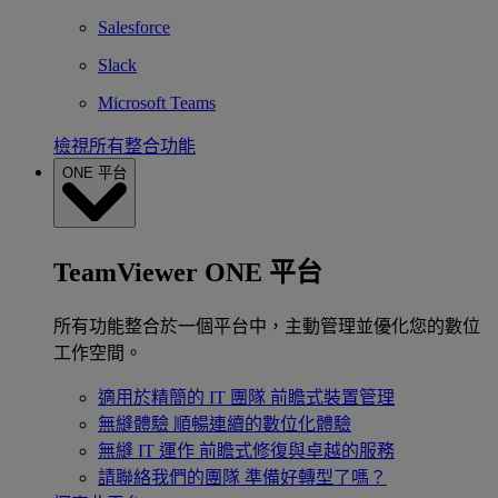
Salesforce
Slack
Microsoft Teams
檢視所有整合功能
ONE 平台
TeamViewer ONE 平台
所有功能整合於一個平台中，主動管理並優化您的數位
工作空間。
適用於精簡的 IT 團隊
前瞻式裝置管理
無縫體驗
順暢連續的數位化體驗
無縫 IT 運作
前瞻式修復與卓越的服務
請聯絡我們的團隊
準備好轉型了嗎？