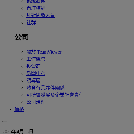
系統狀態
自訂模組
針對開發人員
社群
公司
關於 TeamViewer
工作機會
投資商
新聞中心
領導層
體育行業夥伴關係
可持續發展及企業社會責任
公司治理
價格
2025年4月15日