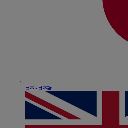
日本 - ⽇本語