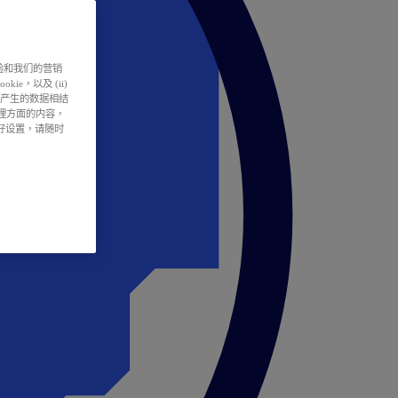
户体验和我们的营销
ie，以及 (ii)
所产生的数据相结
处理方面的内容，
偏好设置，请随时