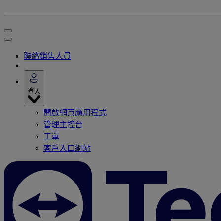
聯絡銷售人員
登入
開啟網頁應用程式
管理主控台
工單
客戶入口網站