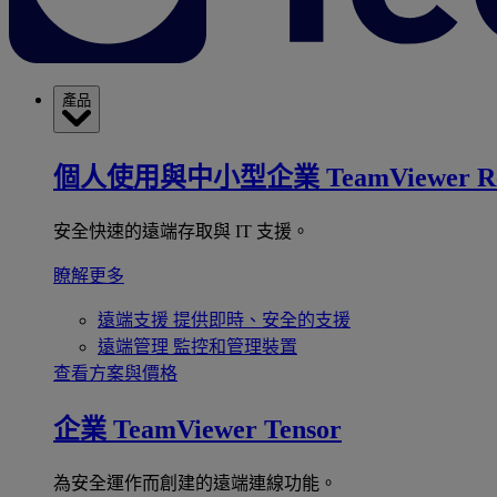
產品
個人使用與中小型企業
TeamViewer R
安全快速的遠端存取與 IT 支援。
瞭解更多
遠端支援
提供即時、安全的支援
遠端管理
監控和管理裝置
查看方案與價格
企業
TeamViewer Tensor
為安全運作而創建的遠端連線功能。