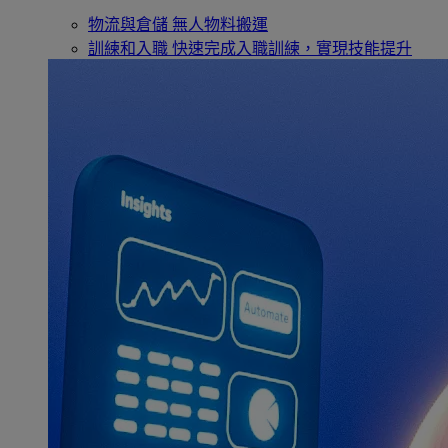
物流與倉儲
無人物料搬運
訓練和入職
快速完成入職訓練，實現技能提升