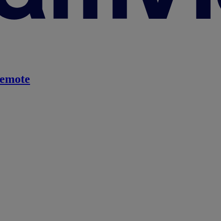
emote