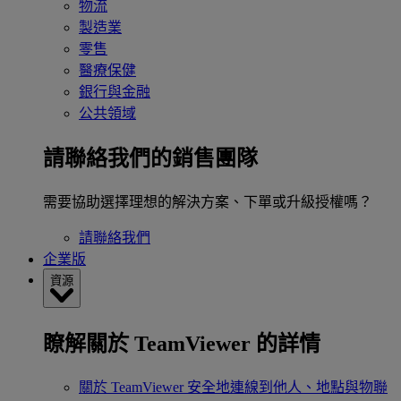
物流
製造業
零售
醫療保健
銀行與金融
公共領域
請聯絡我們的銷售團隊
需要協助選擇理想的解決方案、下單或升級授權嗎？
請聯絡我們
企業版
資源
瞭解關於 TeamViewer 的詳情
關於 TeamViewer
安全地連線到他人、地點與物聯