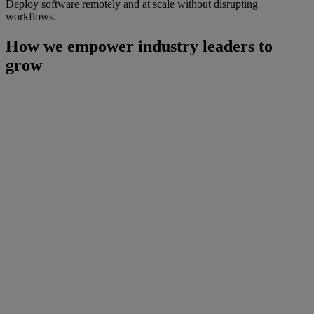
Deploy software remotely and at scale without disrupting
workflows.
How we empower industry leaders to
grow