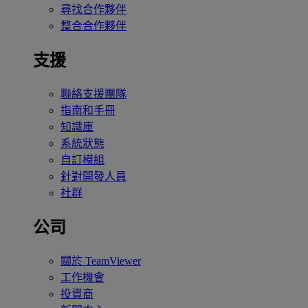
尋找合作夥伴
整合合作夥伴
支援
聯絡支援團隊
指南和手冊
知識庫
系統狀態
自訂模組
針對開發人員
社群
公司
關於 TeamViewer
工作機會
投資商