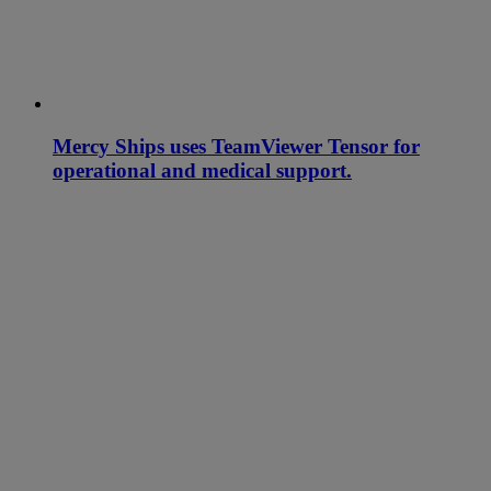
Mercy Ships uses TeamViewer Tensor for
operational and medical support.