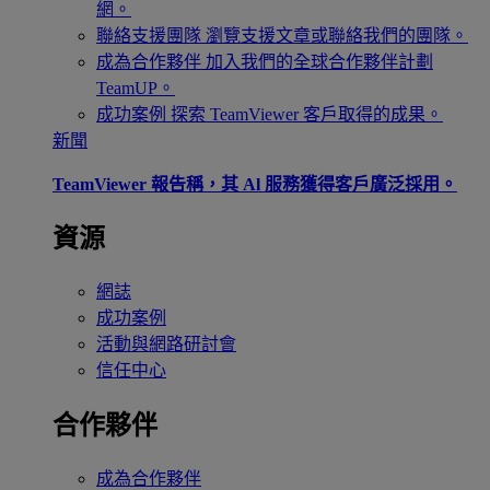
網。
聯絡支援團隊
瀏覽支援文章或聯絡我們的團隊。
成為合作夥伴
加入我們的全球合作夥伴計劃
TeamUP。
成功案例
探索 TeamViewer 客戶取得的成果。
新聞
TeamViewer 報告稱，其 Al 服務獲得客戶廣泛採用。
資源
網誌
成功案例
活動與網路研討會
信任中心
合作夥伴
成為合作夥伴