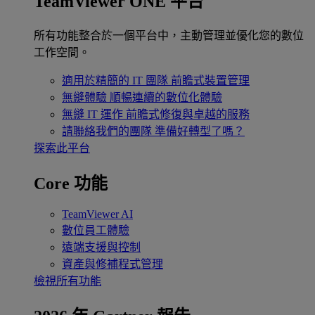
TeamViewer ONE 平台
所有功能整合於一個平台中，主動管理並優化您的數位
工作空間。
適用於精簡的 IT 團隊
前瞻式裝置管理
無縫體驗
順暢連續的數位化體驗
無縫 IT 運作
前瞻式修復與卓越的服務
請聯絡我們的團隊
準備好轉型了嗎？
探索此平台
Core 功能
TeamViewer AI
數位員工體驗
遠端支援與控制
資產與修補程式管理
檢視所有功能