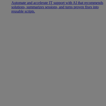
Automate and accelerate IT support with AI that recommends
solutions, summarizes sessions, and turns proven fixes into
reusable scripts.