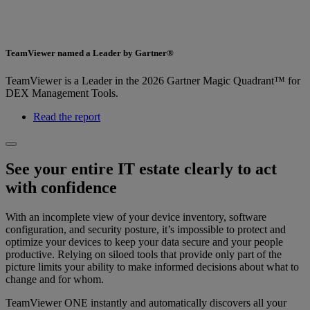
TeamViewer named a Leader by Gartner®
TeamViewer is a Leader in the 2026 Gartner Magic Quadrant™ for
DEX Management Tools.
Read the report
See your entire IT estate clearly to act
with confidence
With an incomplete view of your device inventory, software
configuration, and security posture, it’s impossible to protect and
optimize your devices to keep your data secure and your people
productive. Relying on siloed tools that provide only part of the
picture limits your ability to make informed decisions about what to
change and for whom.
TeamViewer ONE instantly and automatically discovers all your