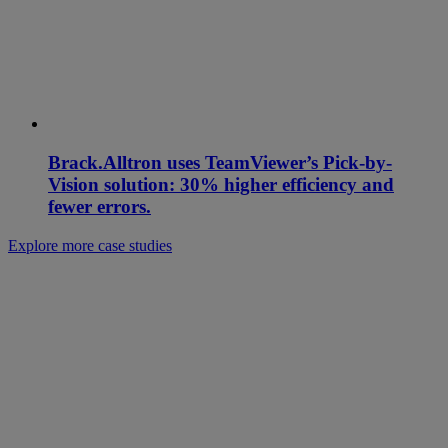
Brack.Alltron uses TeamViewer’s Pick-by-
Vision solution: 30% higher efficiency and
fewer errors.
Explore more case studies