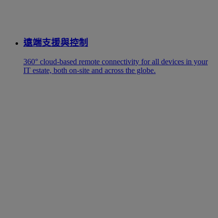
遠端支援與控制
360° cloud-based remote connectivity for all devices in your
IT estate, both on-site and across the globe.