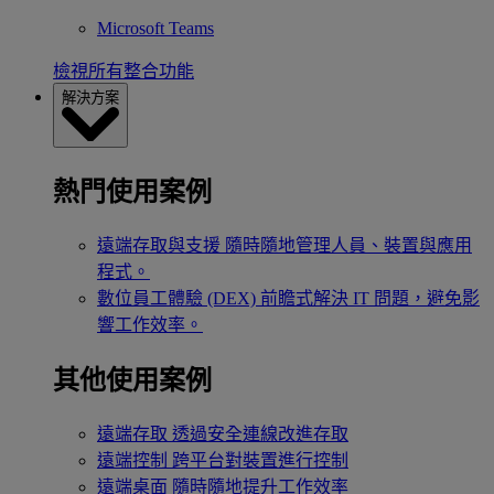
Microsoft Teams
檢視所有整合功能
解決方案
熱門使用案例
遠端存取與支援
隨時隨地管理人員、裝置與應用
程式。
數位員工體驗 (DEX)
前瞻式解決 IT 問題，避免影
響工作效率。
其他使用案例
遠端存取
透過安全連線改進存取
遠端控制
跨平台對裝置進行控制
遠端桌面
隨時隨地提升工作效率