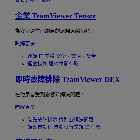
查看方案與價格
企業
TeamViewer Tensor
為安全運作而創建的遠端連線功能。
瞭解更多
遠端 IT 支援
安全、靈活、整合
運營技術
遠端車間存取
即時故障排除
TeamViewer DEX
在使用者受到影響前解決問題。
瞭解更多
端點故障排除
識別並解決問題
端點自動化
自動執行常規 IT 任務