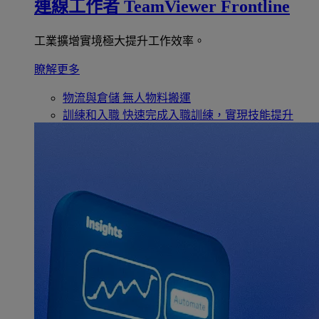
連線工作者
TeamViewer Frontline
工業擴增實境極大提升工作效率。
瞭解更多
物流與倉儲
無人物料搬運
訓練和入職
快速完成入職訓練，實現技能提升