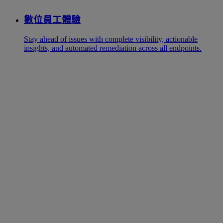
數位員工體驗
Stay ahead of issues with complete visibility, actionable
insights, and automated remediation across all endpoints.