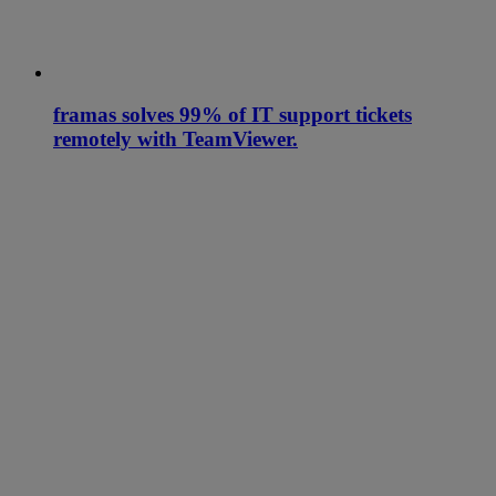
framas solves 99% of IT support tickets
remotely with TeamViewer.