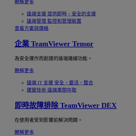
瞭解更多
遠端支援
提供即時、安全的支援
遠端管理
監控和管理裝置
查看方案與價格
企業
TeamViewer Tensor
為安全運作而創建的遠端連線功能。
瞭解更多
遠端 IT 支援
安全、靈活、整合
運營技術
遠端車間存取
即時故障排除
TeamViewer DEX
在使用者受到影響前解決問題。
瞭解更多