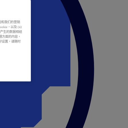
户体验和我们的营销
ie，以及 (ii)
所产生的数据相结
处理方面的内容，
偏好设置，请随时