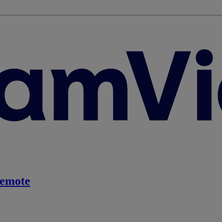
emote