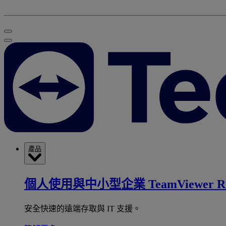
產品
個人使用與中小型企業
TeamViewer R
安全快速的遠端存取與 IT 支援。