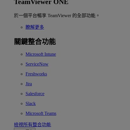
TeamViewer ONE
於一個平台暢享 TeamViewer 的全部功能。
瞭解更多
關鍵整合功能
Microsoft Intune
ServiceNow
Freshworks
Jira
Salesforce
Slack
Microsoft Teams
檢視所有整合功能