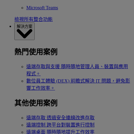
Microsoft Teams
檢視所有整合功能
解決方案
熱門使用案例
遠端存取與支援
隨時隨地管理人員、裝置與應用
程式。
數位員工體驗 (DEX)
前瞻式解決 IT 問題，避免影
響工作效率。
其他使用案例
遠端存取
透過安全連線改進存取
遠端控制
跨平台對裝置進行控制
遠端桌面
隨時隨地提升工作效率