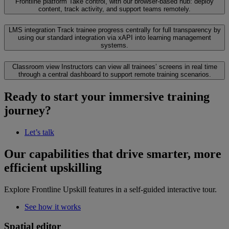
Frontline platform
Take control, with our browser-based hub: deploy
content, track activity, and support teams remotely.
LMS integration
Track trainee progress centrally for full transparency by
using our standard integration via xAPI into learning management
systems.
Classroom view
Instructors can view all trainees’ screens in real time
through a central dashboard to support remote training scenarios.
Ready to start your immersive training
journey?
Let’s talk
Our capabilities that drive smarter, more
efficient upskilling
Explore Frontline Upskill features in a self-guided interactive tour.
See how it works
Spatial editor