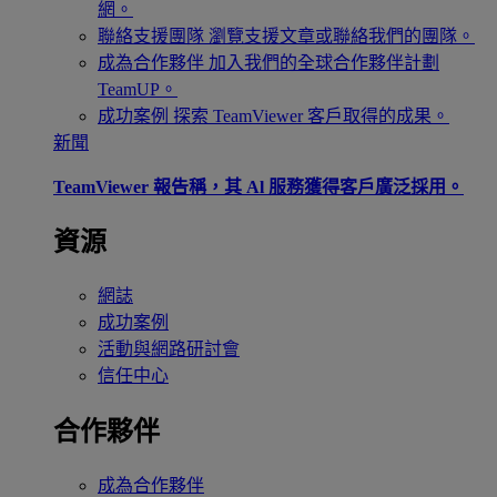
網。
聯絡支援團隊
瀏覽支援文章或聯絡我們的團隊。
成為合作夥伴
加入我們的全球合作夥伴計劃
TeamUP。
成功案例
探索 TeamViewer 客戶取得的成果。
新聞
TeamViewer 報告稱，其 Al 服務獲得客戶廣泛採用。
資源
網誌
成功案例
活動與網路研討會
信任中心
合作夥伴
成為合作夥伴