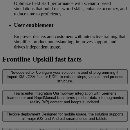
Optimize field-staff performance with scenario-based
simulations that build real-world skills, enhance accuracy, and
reduce time to proficiency.
User enablement
Empower dealers and customers with interactive training that
simplifies product understanding, improves support, and
drives independent usage.
Frontline Upskill fast facts
No-code editor
Configure your solution instead of programming it.
Import XML/CSV files or PDFs to extract steps, visuals, and process
structure.
Teamcenter integration
Our two-way integration with Siemens
Teamcenter and RapidManual transforms product data into augmented
reality (AR) content and keeps it updated.
Flexible deployment
Designed for mobile usage, the solution supports
all major iOS and Android smartphones and tablets.