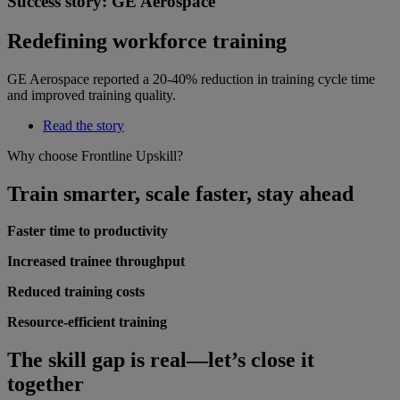
Success story: GE Aerospace
Redefining workforce training
GE Aerospace reported a 20-40% reduction in training cycle time
and improved training quality.
Read the story
Why choose Frontline Upskill?
Train smarter, scale faster, stay ahead
Faster time to productivity
Increased trainee throughput
Reduced training costs
Resource-efficient training
The skill gap is real—let’s close it
together