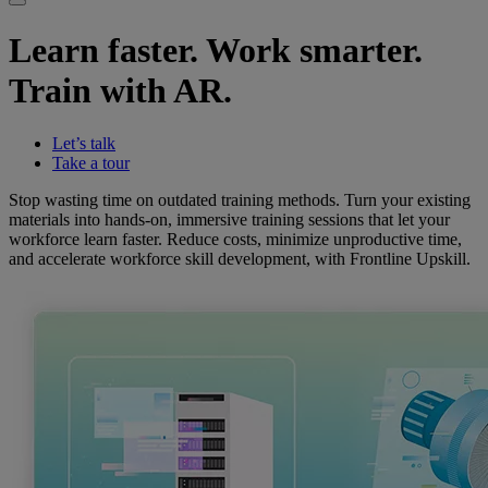
Learn faster. Work smarter.
Train with AR.
Let’s talk
Take a tour
Stop wasting time on outdated training methods. Turn your existing
materials into hands-on, immersive training sessions that let your
workforce learn faster. Reduce costs, minimize unproductive time,
and accelerate workforce skill development, with Frontline Upskill.