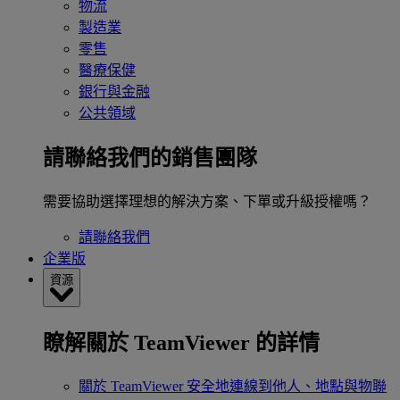
物流
製造業
零售
醫療保健
銀行與金融
公共領域
請聯絡我們的銷售團隊
需要協助選擇理想的解決方案、下單或升級授權嗎？
請聯絡我們
企業版
資源
瞭解關於 TeamViewer 的詳情
關於 TeamViewer
安全地連線到他人、地點與物聯