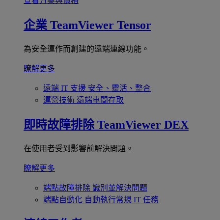
查看方案與價格
企業
TeamViewer Tensor
為安全運作而創建的遠端連線功能。
瞭解更多
遠端 IT 支援
安全、靈活、整合
運營技術
遠端車間存取
即時故障排除
TeamViewer DEX
在使用者受到影響前解決問題。
瞭解更多
端點故障排除
識別並解決問題
端點自動化
自動執行常規 IT 任務