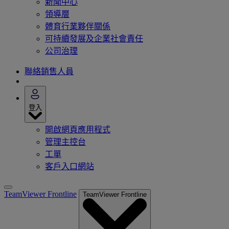
新聞中心
領導層
體育行業夥伴關係
可持續發展及企業社會責任
公司治理
聯絡銷售人員
登入
開啟網頁應用程式
管理主控台
工單
客戶入口網站
TeamViewer Frontline
TeamViewer Frontline