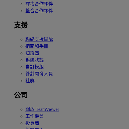
尋找合作夥伴
整合合作夥伴
支援
聯絡支援團隊
指南和手冊
知識庫
系統狀態
自訂模組
針對開發人員
社群
公司
關於 TeamViewer
工作機會
投資商