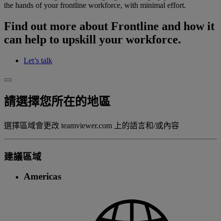
the hands of your frontline workforce, with minimal effort.
Find out more about Frontline and how it
can help to upskill your workforce.
Let’s talk
請選擇您所在的地區
選擇區域會更改 teamviewer.com 上的語言和/或內容
建議區域
Americas