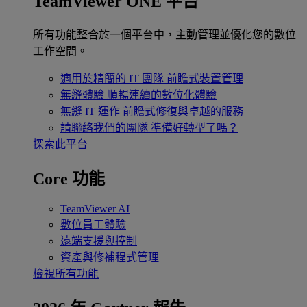
TeamViewer ONE 平台
所有功能整合於一個平台中，主動管理並優化您的數位
工作空間。
適用於精簡的 IT 團隊
前瞻式裝置管理
無縫體驗
順暢連續的數位化體驗
無縫 IT 運作
前瞻式修復與卓越的服務
請聯絡我們的團隊
準備好轉型了嗎？
探索此平台
Core 功能
TeamViewer AI
數位員工體驗
遠端支援與控制
資產與修補程式管理
檢視所有功能