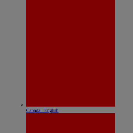
Canada - English