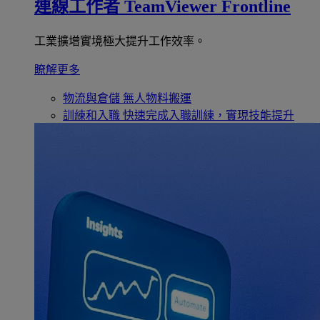
連線工作者
TeamViewer Frontline
工業擴增實境極大提升工作效率。
瞭解更多
物流與倉儲
無人物料搬運
訓練和入職
快速完成入職訓練，實現技能提升