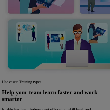
Use cases: Training types
Help your team learn faster and work
smarter
Enable learning—independent of location, skill level, and