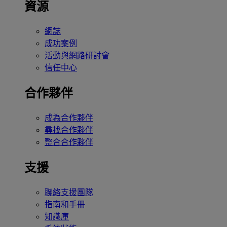
資源
網誌
成功案例
活動與網路研討會
信任中心
合作夥伴
成為合作夥伴
尋找合作夥伴
整合合作夥伴
支援
聯絡支援團隊
指南和手冊
知識庫