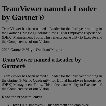
TeamViewer named a Leader
by Gartner®
TeamViewer has been named a Leader for the third year running in
the Gartner® Magic Quadrant™ for Digital Employee Experience
(DEX) Management Tools. This reflects our Ability to Execute and
the Completeness of our Vision.
2026 Gartner® Magic Quadrant™ report
TeamViewer named a Leader by
Gartner®
TeamViewer has been named a Leader for the third year running in
the Gartner® Magic Quadrant™ for Digital Employee Experience
(DEX) Management Tools. This reflects our Ability to Execute and
the Completeness of our Vision.
Read the report to learn:
How DEX improves IT management and employee