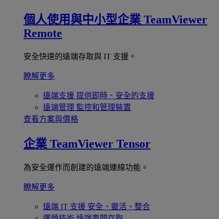
個人使用與中小型企業
TeamViewer
Remote
安全快速的遠端存取與 IT 支援。
瞭解更多
遠端支援
提供即時、安全的支援
遠端管理
監控和管理裝置
查看方案與價格
企業
TeamViewer Tensor
為安全運作而創建的遠端連線功能。
瞭解更多
遠端 IT 支援
安全、靈活、整合
運營技術
遠端車間存取