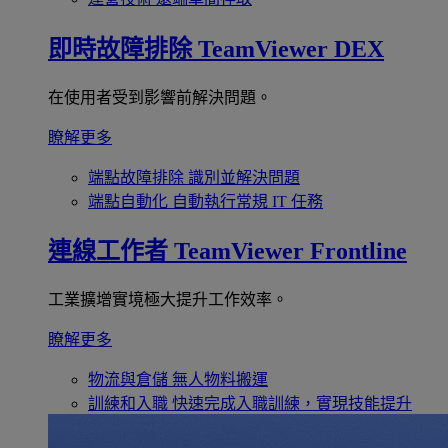
即時故障排除
TeamViewer DEX
在使用者受到影響前解決問題。
瞭解更多
端點故障排除
識別並解決問題
端點自動化
自動執行常規 IT 任務
連線工作者
TeamViewer Frontline
工業擴增實境極大提升工作效率。
瞭解更多
物流與倉儲
無人物料搬運
訓練和入職
快速完成入職訓練，實現技能提升