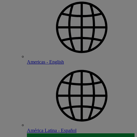
Americas - English
América Latina - Español