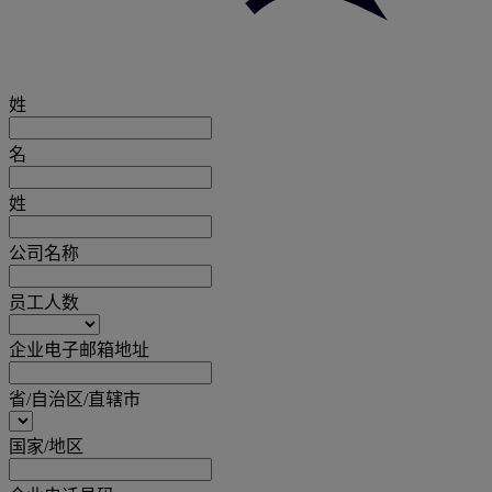
姓
名
姓
公司名称
员工人数
企业电子邮箱地址
省/自治区/直辖市
国家/地区