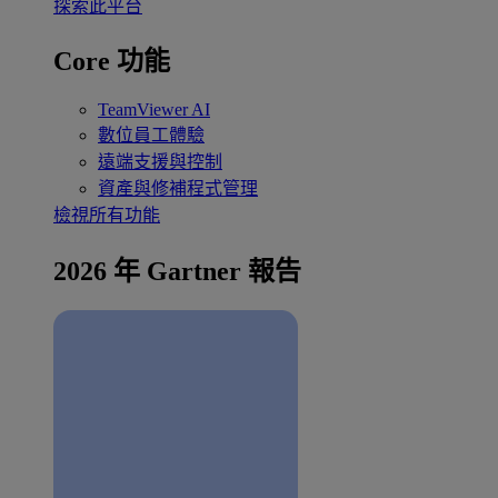
探索此平台
Core 功能
TeamViewer AI
數位員工體驗
遠端支援與控制
資產與修補程式管理
檢視所有功能
2026 年 Gartner 報告