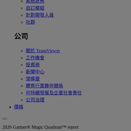
系統狀態
自訂模組
針對開發人員
社群
公司
關於 TeamViewer
工作機會
投資商
新聞中心
領導層
體育行業夥伴關係
可持續發展及企業社會責任
公司治理
價格
2026 Gartner® Magic Quadrant™ report