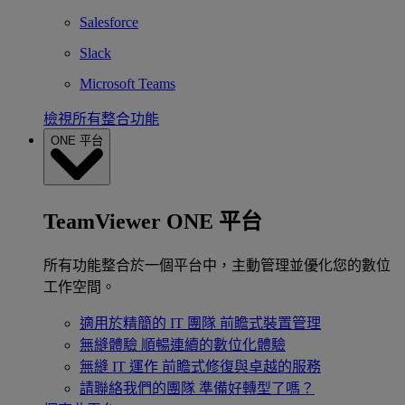
Salesforce
Slack
Microsoft Teams
檢視所有整合功能
ONE 平台
TeamViewer ONE 平台
所有功能整合於一個平台中，主動管理並優化您的數位
工作空間。
適用於精簡的 IT 團隊
前瞻式裝置管理
無縫體驗
順暢連續的數位化體驗
無縫 IT 運作
前瞻式修復與卓越的服務
請聯絡我們的團隊
準備好轉型了嗎？