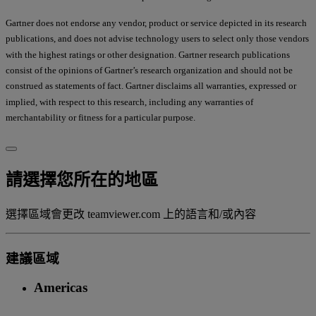
Gartner does not endorse any vendor, product or service depicted in its research
publications, and does not advise technology users to select only those vendors
with the highest ratings or other designation. Gartner research publications
consist of the opinions of Gartner’s research organization and should not be
construed as statements of fact. Gartner disclaims all warranties, expressed or
implied, with respect to this research, including any warranties of
merchantability or fitness for a particular purpose.
請選擇您所在的地區
選擇區域會更改 teamviewer.com 上的語言和/或內容
建議區域
Americas