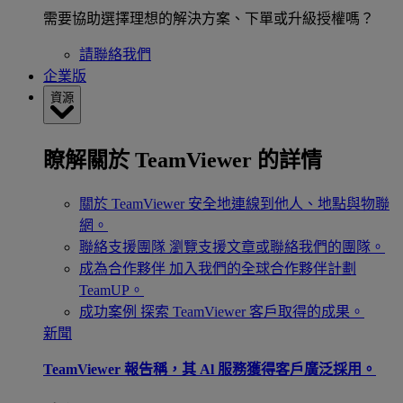
需要協助選擇理想的解決方案、下單或升級授權嗎？
請聯絡我們
企業版
資源
瞭解關於 TeamViewer 的詳情
關於 TeamViewer
安全地連線到他人、地點與物聯
網。
聯絡支援團隊
瀏覽支援文章或聯絡我們的團隊。
成為合作夥伴
加入我們的全球合作夥伴計劃
TeamUP。
成功案例
探索 TeamViewer 客戶取得的成果。
新聞
TeamViewer 報告稱，其 Al 服務獲得客戶廣泛採用。