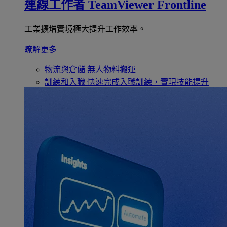
連線工作者
TeamViewer Frontline
工業擴增實境極大提升工作效率。
瞭解更多
物流與倉儲
無人物料搬運
訓練和入職
快速完成入職訓練，實現技能提升