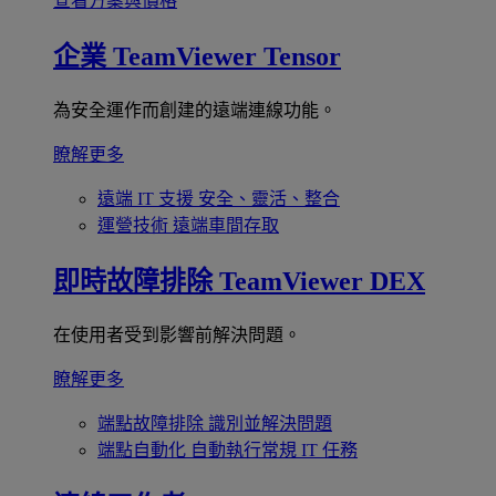
查看方案與價格
企業
TeamViewer Tensor
為安全運作而創建的遠端連線功能。
瞭解更多
遠端 IT 支援
安全、靈活、整合
運營技術
遠端車間存取
即時故障排除
TeamViewer DEX
在使用者受到影響前解決問題。
瞭解更多
端點故障排除
識別並解決問題
端點自動化
自動執行常規 IT 任務