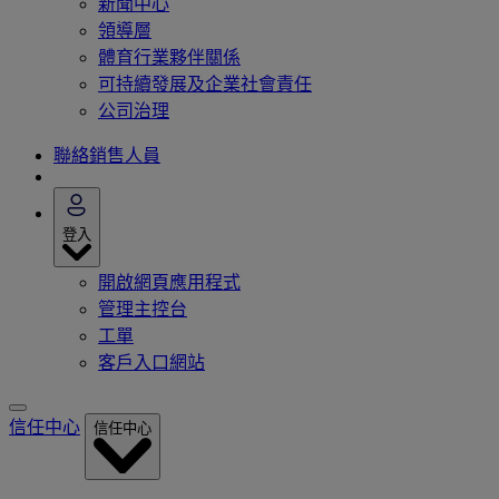
新聞中心
領導層
體育行業夥伴關係
可持續發展及企業社會責任
公司治理
聯絡銷售人員
登入
開啟網頁應用程式
管理主控台
工單
客戶入口網站
信任中心
信任中心