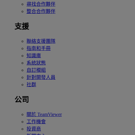
尋找合作夥伴
整合合作夥伴
支援
聯絡支援團隊
指南和手冊
知識庫
系統狀態
自訂模組
針對開發人員
社群
公司
關於 TeamViewer
工作機會
投資商