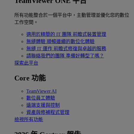
TeamViewer ONE 平台
所有功能整合於一個平台中，主動管理並優化您的數位
工作空間。
適用於精簡的 IT 團隊
前瞻式裝置管理
無縫體驗
順暢連續的數位化體驗
無縫 IT 運作
前瞻式修復與卓越的服務
請聯絡我們的團隊
準備好轉型了嗎？
探索此平台
Core 功能
TeamViewer AI
數位員工體驗
遠端支援與控制
資產與修補程式管理
檢視所有功能