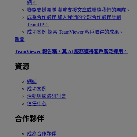
網。
聯絡支援團隊
瀏覽支援文章或聯絡我們的團隊。
成為合作夥伴
加入我們的全球合作夥伴計劃
TeamUP。
成功案例
探索 TeamViewer 客戶取得的成果。
新聞
TeamViewer 報告稱，其 Al 服務獲得客戶廣泛採用。
資源
網誌
成功案例
活動與網路研討會
信任中心
合作夥伴
成為合作夥伴