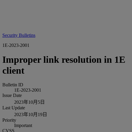
Security Bulletins
1E-2023-2001
Improper link resolution in 1E
client
Bulletin ID
1E-2023-2001
Issue Date
2023年10月5日
Last Update
2023年10月19日
Priority
Important
CVSS