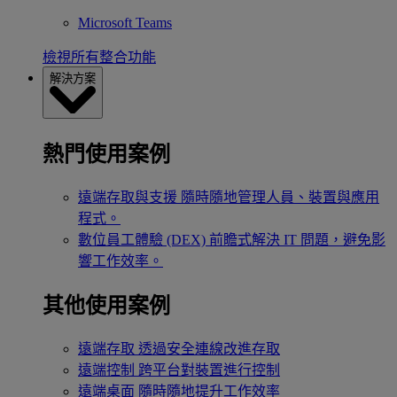
Microsoft Teams
檢視所有整合功能
解決方案
熱門使用案例
遠端存取與支援
隨時隨地管理人員、裝置與應用
程式。
數位員工體驗 (DEX)
前瞻式解決 IT 問題，避免影
響工作效率。
其他使用案例
遠端存取
透過安全連線改進存取
遠端控制
跨平台對裝置進行控制
遠端桌面
隨時隨地提升工作效率