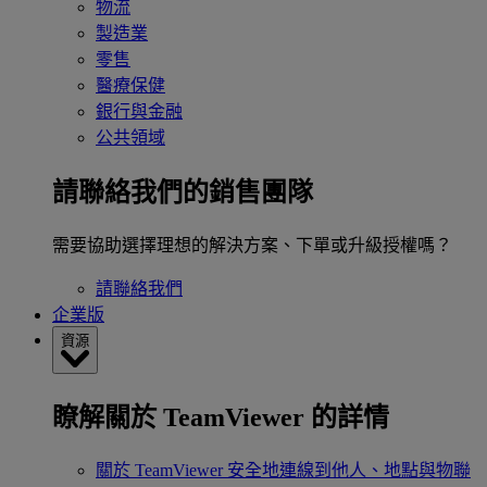
物流
製造業
零售
醫療保健
銀行與金融
公共領域
請聯絡我們的銷售團隊
需要協助選擇理想的解決方案、下單或升級授權嗎？
請聯絡我們
企業版
資源
瞭解關於 TeamViewer 的詳情
關於 TeamViewer
安全地連線到他人、地點與物聯