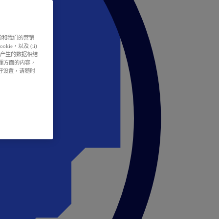
户体验和我们的营销
ie，以及 (ii)
所产生的数据相结
处理方面的内容，
偏好设置，请随时