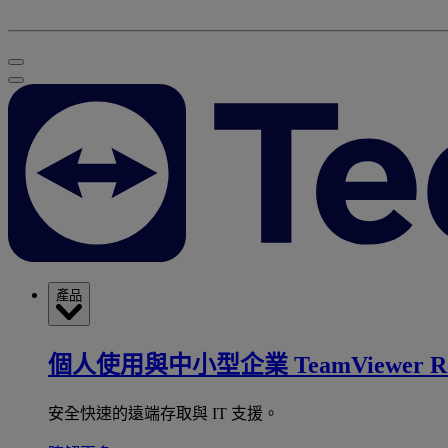
產品
個人使用與中小型企業
TeamViewer R
安全快速的遠端存取與 IT 支援。