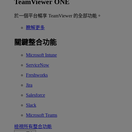
TeamViewer ONE
於一個平台暢享 TeamViewer 的全部功能。
瞭解更多
關鍵整合功能
Microsoft Intune
ServiceNow
Freshworks
Jira
Salesforce
Slack
Microsoft Teams
檢視所有整合功能