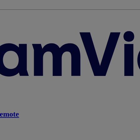
emote