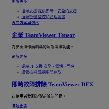
瞭解更多
遠端支援
提供即時、安全的支援
遠端管理
監控和管理裝置
查看方案與價格
企業
TeamViewer Tensor
為安全運作而創建的遠端連線功能。
瞭解更多
遠端 IT 支援
安全、靈活、整合
運營技術
遠端車間存取
即時故障排除
TeamViewer DEX
在使用者受到影響前解決問題。
瞭解更多