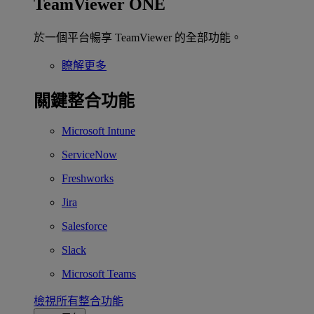
TeamViewer ONE
於一個平台暢享 TeamViewer 的全部功能。
瞭解更多
關鍵整合功能
Microsoft Intune
ServiceNow
Freshworks
Jira
Salesforce
Slack
Microsoft Teams
檢視所有整合功能