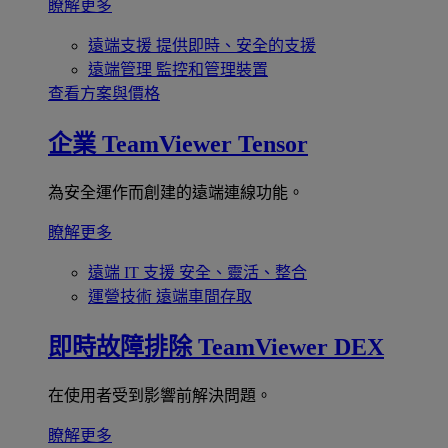
瞭解更多
遠端支援
提供即時、安全的支援
遠端管理
監控和管理裝置
查看方案與價格
企業
TeamViewer Tensor
為安全運作而創建的遠端連線功能。
瞭解更多
遠端 IT 支援
安全、靈活、整合
運營技術
遠端車間存取
即時故障排除
TeamViewer DEX
在使用者受到影響前解決問題。
瞭解更多