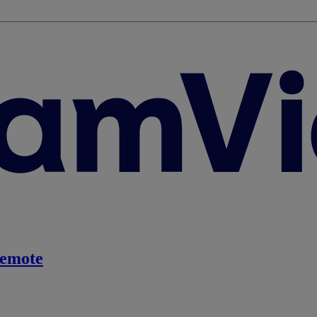
emote