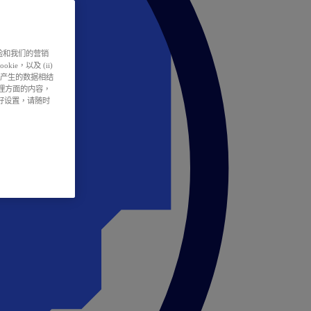
户体验和我们的营销
ie，以及 (ii)
所产生的数据相结
处理方面的内容，
偏好设置，请随时