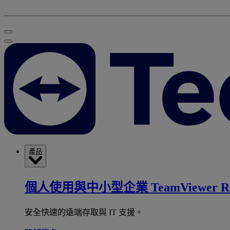
產品
個人使用與中小型企業
TeamViewer R
安全快速的遠端存取與 IT 支援。