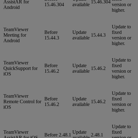
AssistAR for
15.46.304
15.46.304
available
version or
Android
higher.
Update to
TeamViewer
Before
Update
fixed
Meeting for
15.44.3
15.44.3
available
version or
Android
higher.
Update to
TeamViewer
Before
Update
fixed
QuickSupport for
15.46.2
15.46.2
available
version or
iOS
higher.
Update to
TeamViewer
Before
Update
fixed
Remote Control for
15.46.2
15.46.2
available
version or
iOS
higher.
Update to
TeamViewer
Update
fixed
Before 2.48.1
2.48.1
AssistAR for iOS
available
version or