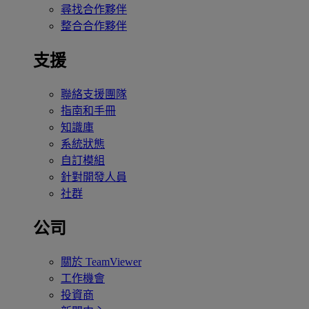
尋找合作夥伴
整合合作夥伴
支援
聯絡支援團隊
指南和手冊
知識庫
系統狀態
自訂模組
針對開發人員
社群
公司
關於 TeamViewer
工作機會
投資商