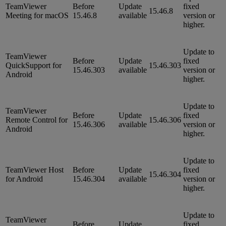
TeamViewer
Before
Update
fixed
15.46.8
Meeting for macOS
15.46.8
available
version or
higher.
Update to
TeamViewer
Before
Update
fixed
QuickSupport for
15.46.303
15.46.303
available
version or
Android
higher.
Update to
TeamViewer
Before
Update
fixed
Remote Control for
15.46.306
15.46.306
available
version or
Android
higher.
Update to
TeamViewer Host
Before
Update
fixed
15.46.304
for Android
15.46.304
available
version or
higher.
Update to
TeamViewer
Before
Update
fixed