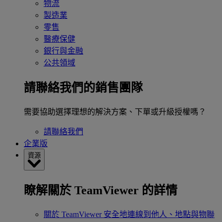
物流
製造業
零售
醫療保健
銀行與金融
公共領域
請聯絡我們的銷售團隊
需要協助選擇理想的解決方案、下單或升級授權嗎？
請聯絡我們
企業版
資源
瞭解關於 TeamViewer 的詳情
關於 TeamViewer
安全地連線到他人、地點與物聯