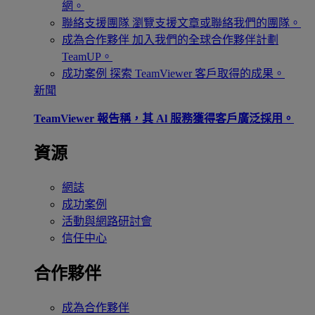
網。
聯絡支援團隊
瀏覽支援文章或聯絡我們的團隊。
成為合作夥伴
加入我們的全球合作夥伴計劃
TeamUP。
成功案例
探索 TeamViewer 客戶取得的成果。
新聞
TeamViewer 報告稱，其 Al 服務獲得客戶廣泛採用。
資源
網誌
成功案例
活動與網路研討會
信任中心
合作夥伴
成為合作夥伴