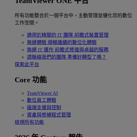
TeamViewer ONE 平台
所有功能整合於一個平台中，主動管理並優化您的數位
工作空間。
適用於精簡的 IT 團隊
前瞻式裝置管理
無縫體驗
順暢連續的數位化體驗
無縫 IT 運作
前瞻式修復與卓越的服務
請聯絡我們的團隊
準備好轉型了嗎？
探索此平台
Core 功能
TeamViewer AI
數位員工體驗
遠端支援與控制
資產與修補程式管理
檢視所有功能