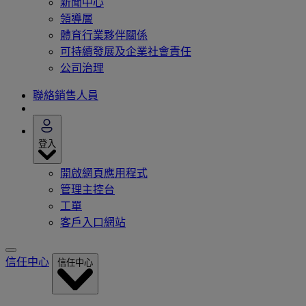
新聞中心
領導層
體育行業夥伴關係
可持續發展及企業社會責任
公司治理
聯絡銷售人員
登入
開啟網頁應用程式
管理主控台
工單
客戶入口網站
信任中心
信任中心