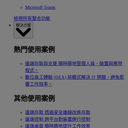
Microsoft Teams
檢視所有整合功能
解決方案
熱門使用案例
遠端存取與支援
隨時隨地管理人員、裝置與應用
程式。
數位員工體驗 (DEX)
前瞻式解決 IT 問題，避免影
響工作效率。
其他使用案例
遠端存取
透過安全連線改進存取
遠端控制
跨平台對裝置進行控制
遠端桌面
隨時隨地提升工作效率