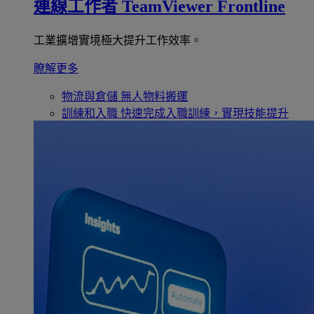
連線工作者
TeamViewer Frontline
工業擴增實境極大提升工作效率。
瞭解更多
物流與倉儲
無人物料搬運
訓練和入職
快速完成入職訓練，實現技能提升