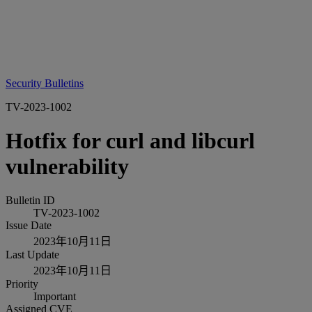
Security Bulletins
TV-2023-1002
Hotfix for curl and libcurl
vulnerability
Bulletin ID
TV-2023-1002
Issue Date
2023年10月11日
Last Update
2023年10月11日
Priority
Important
Assigned CVE