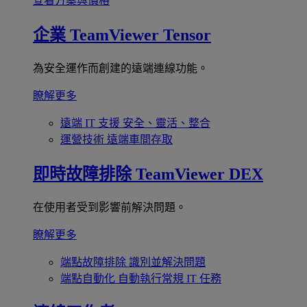
查看方案與價格
企業
TeamViewer Tensor
為安全運作而創建的遠端連線功能。
瞭解更多
遠端 IT 支援
安全、靈活、整合
運營技術
遠端車間存取
即時故障排除
TeamViewer DEX
在使用者受到影響前解決問題。
瞭解更多
端點故障排除
識別並解決問題
端點自動化
自動執行常規 IT 任務