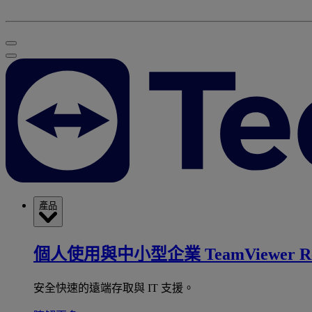
產品
個人使用與中小型企業
TeamViewer R
安全快速的遠端存取與 IT 支援。