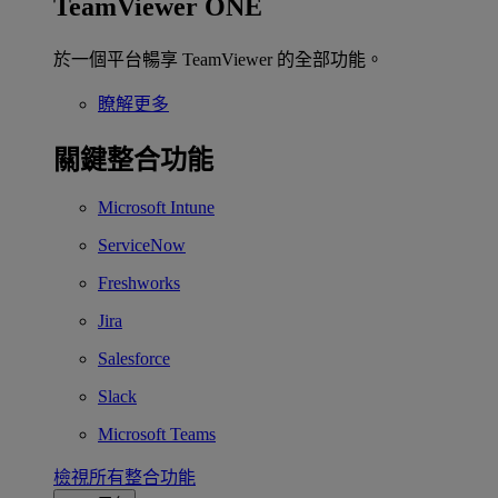
TeamViewer ONE
於一個平台暢享 TeamViewer 的全部功能。
瞭解更多
關鍵整合功能
Microsoft Intune
ServiceNow
Freshworks
Jira
Salesforce
Slack
Microsoft Teams
檢視所有整合功能