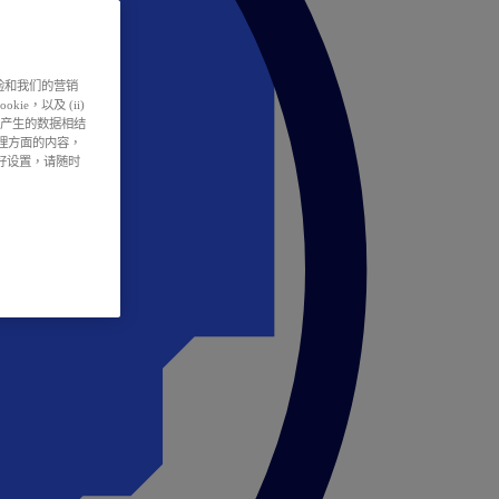
户体验和我们的营销
ie，以及 (ii)
所产生的数据相结
处理方面的内容，
偏好设置，请随时