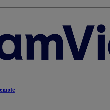
emote