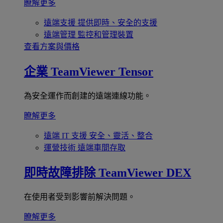
瞭解更多
遠端支援
提供即時、安全的支援
遠端管理
監控和管理裝置
查看方案與價格
企業
TeamViewer Tensor
為安全運作而創建的遠端連線功能。
瞭解更多
遠端 IT 支援
安全、靈活、整合
運營技術
遠端車間存取
即時故障排除
TeamViewer DEX
在使用者受到影響前解決問題。
瞭解更多