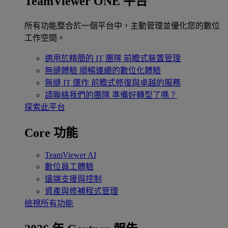
TeamViewer ONE 平台
所有功能整合於一個平台中，主動管理並優化您的數位
工作空間。
適用於精簡的 IT 團隊
前瞻式裝置管理
無縫體驗
順暢連續的數位化體驗
無縫 IT 運作
前瞻式修復與卓越的服務
請聯絡我們的團隊
準備好轉型了嗎？
探索此平台
Core 功能
TeamViewer AI
數位員工體驗
遠端支援與控制
資產與修補程式管理
檢視所有功能