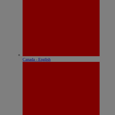
Canada - English