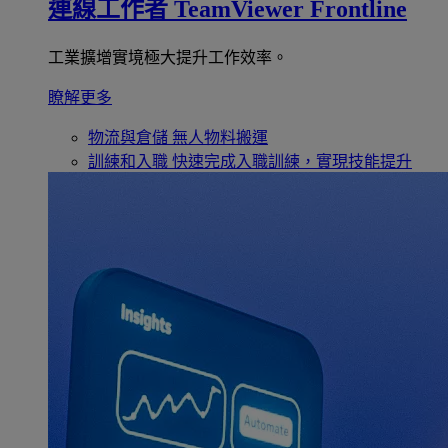
連線工作者
TeamViewer Frontline
工業擴增實境極大提升工作效率。
瞭解更多
物流與倉儲
無人物料搬運
訓練和入職
快速完成入職訓練，實現技能提升