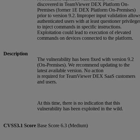
discovered in TeamViewer DEX Platform On-
Premises (former 1E DEX Platform On-Premises)
prior to version 9.2. Improper input validation allow
authenticated users with at least questioner privilege
to inject commands in specific instructions.
Exploitation could lead to execution of elevated
commands on devices connected to the platform.
Description
The vulnerability has been fixed with version 9.2
(On-Premises). We recommend updating to the
latest available version. No action
is required for TeamViewer DEX SaaS customers
and users.
At this time, there is no indication that this
vulnerability has been exploited in the wild.
CVSS3.1
Score
Base Score 6.3 (Medium)