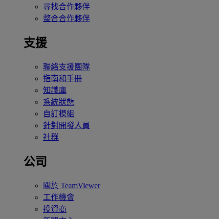
尋找合作夥伴
整合合作夥伴
支援
聯絡支援團隊
指南和手冊
知識庫
系統狀態
自訂模組
針對開發人員
社群
公司
關於 TeamViewer
工作機會
投資商