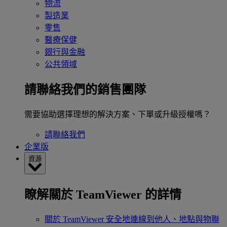
物流
製造業
零售
醫療保健
銀行與金融
公共領域
請聯絡我們的銷售團隊
需要協助選擇理想的解決方案、下單或升級授權嗎？
請聯絡我們
企業版
資源
瞭解關於 TeamViewer 的詳情
關於 TeamViewer
安全地連線到他人、地點與物聯