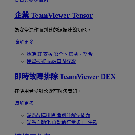
查看方案與價格
企業
TeamViewer Tensor
為安全運作而創建的遠端連線功能。
瞭解更多
遠端 IT 支援
安全、靈活、整合
運營技術
遠端車間存取
即時故障排除
TeamViewer DEX
在使用者受到影響前解決問題。
瞭解更多
端點故障排除
識別並解決問題
端點自動化
自動執行常規 IT 任務