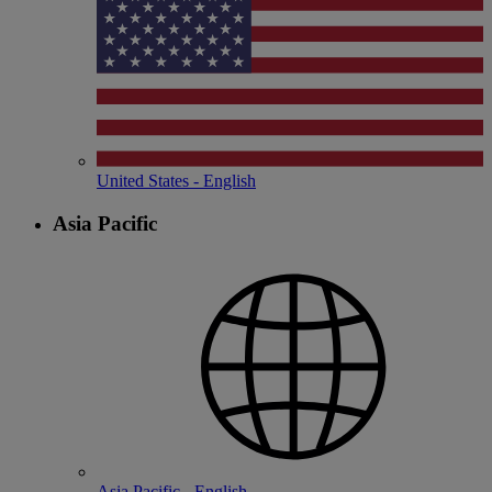
United States - English
Asia Pacific
Asia Pacific - English