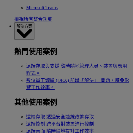
Microsoft Teams
檢視所有整合功能
解決方案
熱門使用案例
遠端存取與支援
隨時隨地管理人員、裝置與應用
程式。
數位員工體驗 (DEX)
前瞻式解決 IT 問題，避免影
響工作效率。
其他使用案例
遠端存取
透過安全連線改進存取
遠端控制
跨平台對裝置進行控制
遠端桌面
隨時隨地提升工作效率