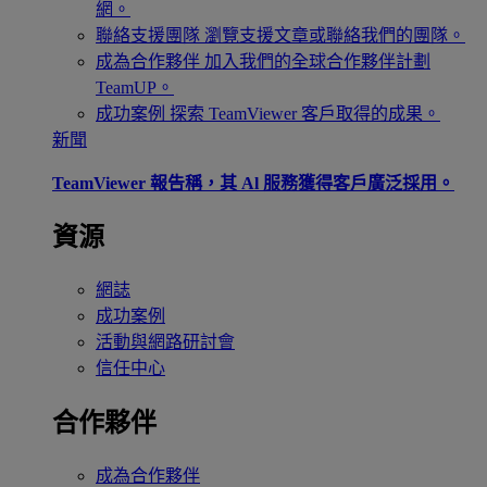
網。
聯絡支援團隊
瀏覽支援文章或聯絡我們的團隊。
成為合作夥伴
加入我們的全球合作夥伴計劃
TeamUP。
成功案例
探索 TeamViewer 客戶取得的成果。
新聞
TeamViewer 報告稱，其 Al 服務獲得客戶廣泛採用。
資源
網誌
成功案例
活動與網路研討會
信任中心
合作夥伴
成為合作夥伴