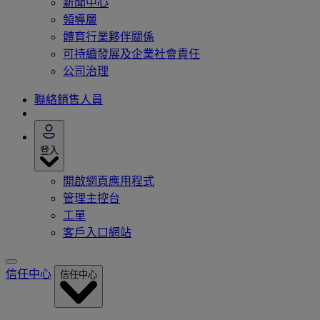
新聞中心
領導層
體育行業夥伴關係
可持續發展及企業社會責任
公司治理
聯絡銷售人員
登入
開啟網頁應用程式
管理主控台
工單
客戶入口網站
信任中心
信任中心