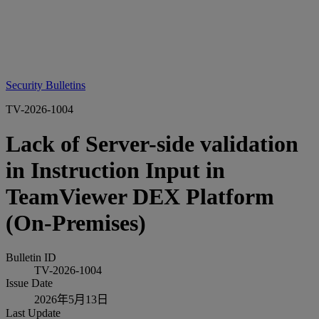
Security Bulletins
TV-2026-1004
Lack of Server-side validation
in Instruction Input in
TeamViewer DEX Platform
(On-Premises)
Bulletin ID
TV-2026-1004
Issue Date
2026年5月13日
Last Update