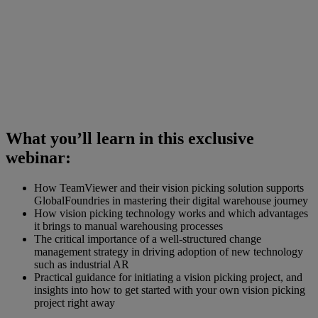
What you’ll learn in this exclusive
webinar:
How TeamViewer and their vision picking solution supports
GlobalFoundries in mastering their digital warehouse journey
How vision picking technology works and which advantages
it brings to manual warehousing processes
The critical importance of a well-structured change
management strategy in driving adoption of new technology
such as industrial AR
Practical guidance for initiating a vision picking project, and
insights into how to get started with your own vision picking
project right away