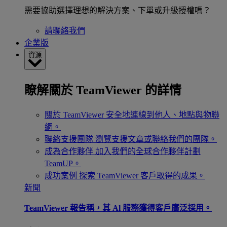
需要協助選擇理想的解決方案、下單或升級授權嗎？
請聯絡我們
企業版
資源
瞭解關於 TeamViewer 的詳情
關於 TeamViewer
安全地連線到他人、地點與物聯
網。
聯絡支援團隊
瀏覽支援文章或聯絡我們的團隊。
成為合作夥伴
加入我們的全球合作夥伴計劃
TeamUP。
成功案例
探索 TeamViewer 客戶取得的成果。
新聞
TeamViewer 報告稱，其 Al 服務獲得客戶廣泛採用。