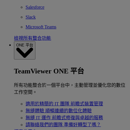
Salesforce
Slack
Microsoft Teams
檢視所有整合功能
ONE 平台
TeamViewer ONE 平台
所有功能整合於一個平台中，主動管理並優化您的數位
工作空間。
適用於精簡的 IT 團隊
前瞻式裝置管理
無縫體驗
順暢連續的數位化體驗
無縫 IT 運作
前瞻式修復與卓越的服務
請聯絡我們的團隊
準備好轉型了嗎？