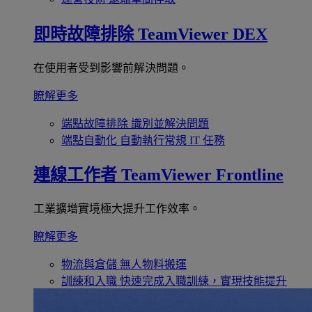
即時故障排除
TeamViewer DEX
在使用者受到影響前解決問題。
瞭解更多
端點故障排除
識別並解決問題
端點自動化
自動執行常規 IT 任務
連線工作者
TeamViewer Frontline
工業擴增實境極大提升工作效率。
瞭解更多
物流與倉儲
無人物料搬運
訓練和入職
快速完成入職訓練，實現技能提升