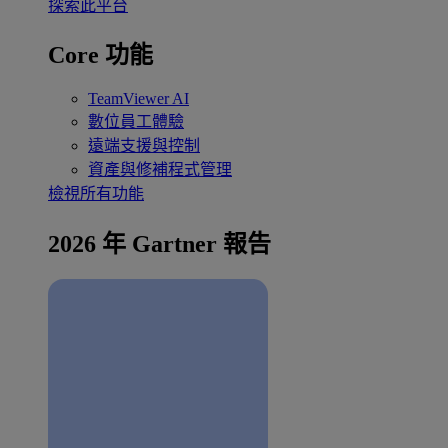
探索此平台
Core 功能
TeamViewer AI
數位員工體驗
遠端支援與控制
資產與修補程式管理
檢視所有功能
2026 年 Gartner 報告