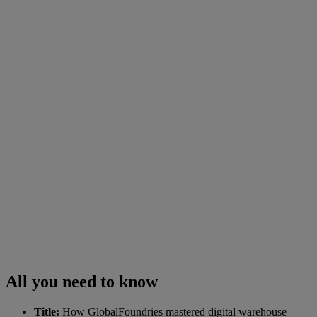
All you need to know
Title:
How GlobalFoundries mastered digital warehouse