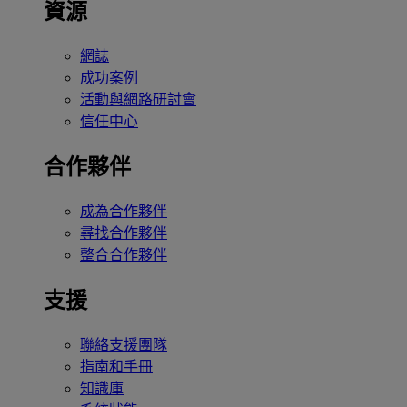
資源
網誌
成功案例
活動與網路研討會
信任中心
合作夥伴
成為合作夥伴
尋找合作夥伴
整合合作夥伴
支援
聯絡支援團隊
指南和手冊
知識庫