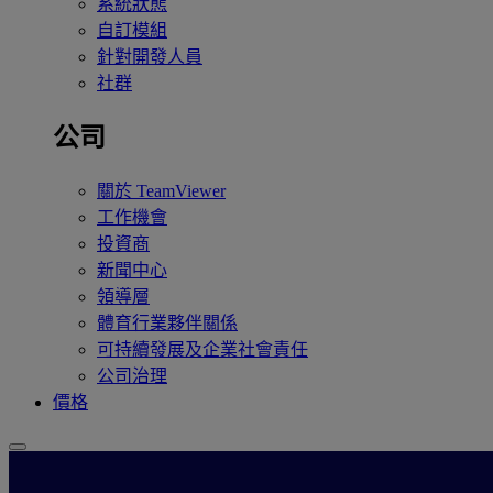
系統狀態
自訂模組
針對開發人員
社群
公司
關於 TeamViewer
工作機會
投資商
新聞中心
領導層
體育行業夥伴關係
可持續發展及企業社會責任
公司治理
價格