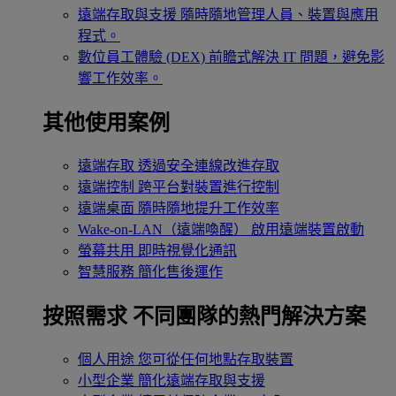
遠端存取與支援
隨時隨地管理人員、裝置與應用
程式。
數位員工體驗 (DEX)
前瞻式解決 IT 問題，避免影
響工作效率。
其他使用案例
遠端存取
透過安全連線改進存取
遠端控制
跨平台對裝置進行控制
遠端桌面
隨時隨地提升工作效率
Wake-on-LAN（遠端喚醒）
啟用遠端裝置啟動
螢幕共用
即時視覺化通訊
智慧服務
簡化售後運作
按照需求
不同團隊的熱門解決方案
個人用途
您可從任何地點存取裝置
小型企業
簡化遠端存取與支援