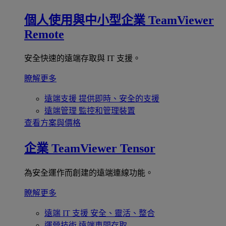
個人使用與中小型企業
TeamViewer
Remote
安全快速的遠端存取與 IT 支援。
瞭解更多
遠端支援
提供即時、安全的支援
遠端管理
監控和管理裝置
查看方案與價格
企業
TeamViewer Tensor
為安全運作而創建的遠端連線功能。
瞭解更多
遠端 IT 支援
安全、靈活、整合
運營技術
遠端車間存取