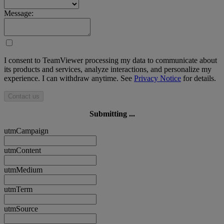
Message:
I consent to TeamViewer processing my data to communicate about
its products and services, analyze interactions, and personalize my
experience. I can withdraw anytime. See
Privacy Notice
for details.
Contact us
Submitting ...
utmCampaign
utmContent
utmMedium
utmTerm
utmSource