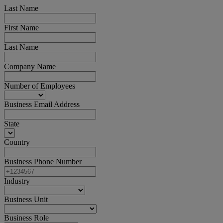
Last Name
First Name
Last Name
Company Name
Number of Employees
Business Email Address
State
Country
Business Phone Number
Industry
Business Unit
Business Role