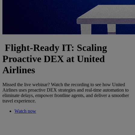
Flight-Ready IT: Scaling
Proactive DEX at United
Airlines
Missed the live webinar? Watch the recording to see how United
Airlines uses proactive DEX strategies and real-time automation to
eliminate delays, empower frontline agents, and deliver a smoother
travel experience.
Watch now