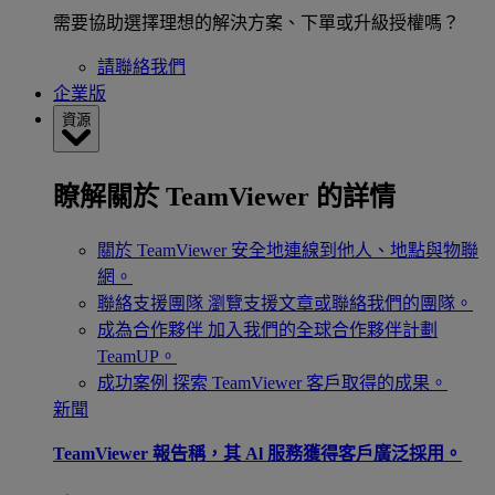
需要協助選擇理想的解決方案、下單或升級授權嗎？
請聯絡我們
企業版
資源
瞭解關於 TeamViewer 的詳情
關於 TeamViewer
安全地連線到他人、地點與物聯
網。
聯絡支援團隊
瀏覽支援文章或聯絡我們的團隊。
成為合作夥伴
加入我們的全球合作夥伴計劃
TeamUP。
成功案例
探索 TeamViewer 客戶取得的成果。
新聞
TeamViewer 報告稱，其 Al 服務獲得客戶廣泛採用。