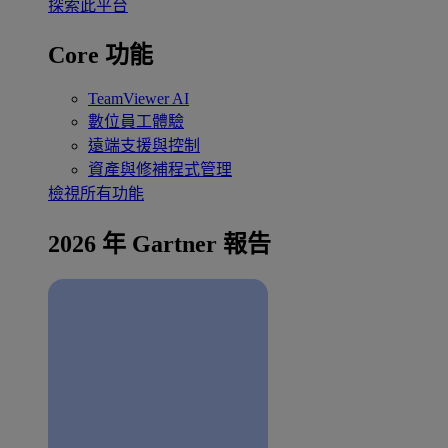
探索此平台
Core 功能
TeamViewer AI
數位員工體驗
遠端支援與控制
資產與修補程式管理
檢視所有功能
2026 年 Gartner 報告