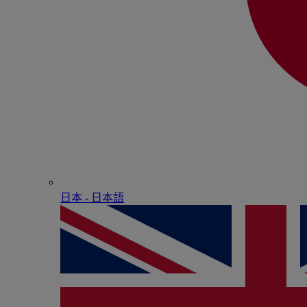
日本 - ⽇本語