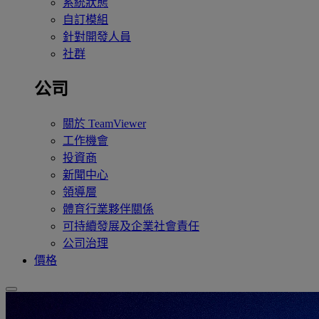
系統狀態
自訂模組
針對開發人員
社群
公司
關於 TeamViewer
工作機會
投資商
新聞中心
領導層
體育行業夥伴關係
可持續發展及企業社會責任
公司治理
價格