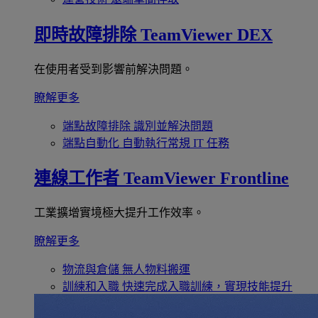
即時故障排除
TeamViewer DEX
在使用者受到影響前解決問題。
瞭解更多
端點故障排除
識別並解決問題
端點自動化
自動執行常規 IT 任務
連線工作者
TeamViewer Frontline
工業擴增實境極大提升工作效率。
瞭解更多
物流與倉儲
無人物料搬運
訓練和入職
快速完成入職訓練，實現技能提升