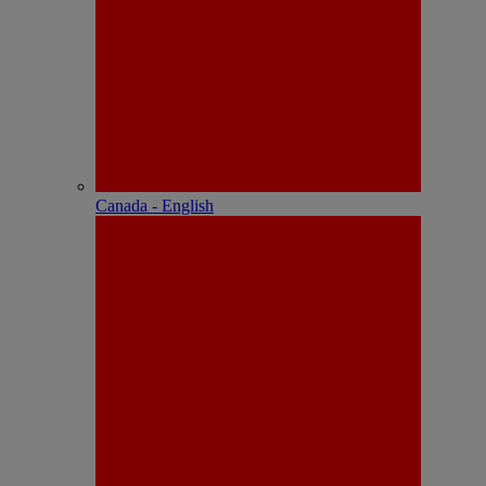
Canada - English