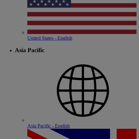
United States - English
Asia Pacific
Asia Pacific - English