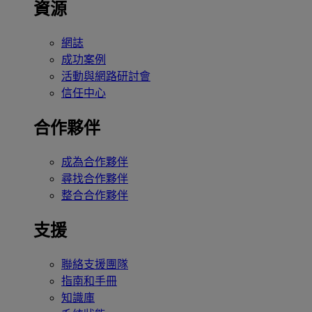
資源
網誌
成功案例
活動與網路研討會
信任中心
合作夥伴
成為合作夥伴
尋找合作夥伴
整合合作夥伴
支援
聯絡支援團隊
指南和手冊
知識庫