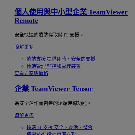
個人使用與中小型企業
TeamViewer
Remote
安全快速的遠端存取與 IT 支援。
瞭解更多
遠端支援
提供即時、安全的支援
遠端管理
監控和管理裝置
查看方案與價格
企業
TeamViewer Tensor
為安全運作而創建的遠端連線功能。
瞭解更多
遠端 IT 支援
安全、靈活、整合
運營技術
遠端車間存取