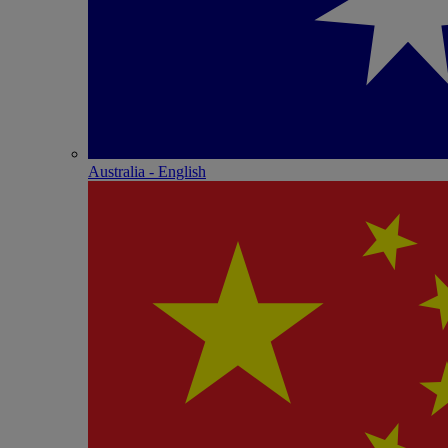
Australia - English