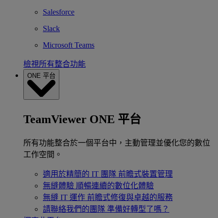
Salesforce
Slack
Microsoft Teams
檢視所有整合功能
ONE 平台
TeamViewer ONE 平台
所有功能整合於一個平台中，主動管理並優化您的數位
工作空間。
適用於精簡的 IT 團隊
前瞻式裝置管理
無縫體驗
順暢連續的數位化體驗
無縫 IT 運作
前瞻式修復與卓越的服務
請聯絡我們的團隊
準備好轉型了嗎？