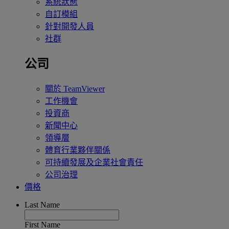
系統狀態
自訂模組
針對開發人員
社群
公司
關於 TeamViewer
工作機會
投資商
新聞中心
領導層
體育行業夥伴關係
可持續發展及企業社會責任
公司治理
價格
Last Name
First Name