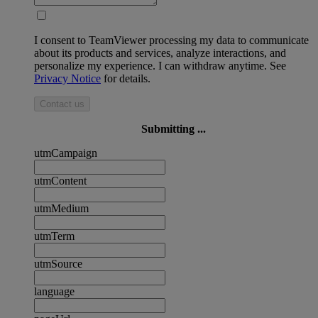
I consent to TeamViewer processing my data to communicate
about its products and services, analyze interactions, and
personalize my experience. I can withdraw anytime. See
Privacy Notice
for details.
Contact us
Submitting ...
utmCampaign
utmContent
utmMedium
utmTerm
utmSource
language