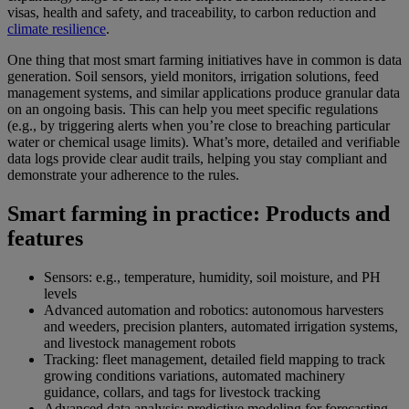
visas, health and safety, and traceability, to carbon reduction and
climate resilience
.
One thing that most smart farming initiatives have in common is data
generation. Soil sensors, yield monitors, irrigation solutions, feed
management systems, and similar applications produce granular data
on an ongoing basis. This can help you meet specific regulations
(e.g., by triggering alerts when you’re close to breaching particular
water or chemical usage limits). What’s more, detailed and verifiable
data logs provide clear audit trails, helping you stay compliant and
demonstrate your adherence to the rules.
Smart farming in practice: Products and
features
Sensors: e.g., temperature, humidity, soil moisture, and PH
levels
Advanced automation and robotics: autonomous harvesters
and weeders, precision planters, automated irrigation systems,
and livestock management robots
Tracking: fleet management, detailed field mapping to track
growing conditions variations, automated machinery
guidance, collars, and tags for livestock tracking
Advanced data analysis: predictive modeling for forecasting