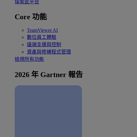
探索此平台
Core 功能
TeamViewer AI
數位員工體驗
遠端支援與控制
資產與修補程式管理
檢視所有功能
2026 年 Gartner 報告