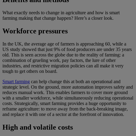
What exactly needs to change in agriculture and how is smart
farming making that change happen? Here’s a closer look.
Workforce pressures
In the UK, the average age of farmers is approaching 60, while a
US study showed that just 9% of food producers are under 35 years
old. This is seen across the globe due to the reality of farming: a
combination of grueling work, pay factors, the lure of other
industries, and restrictive migration policies can all make it very
tough to get others on board.
Smart farming
can help change this at both an operational and
strategic level. On the ground, more automation improves safety and
reduces manual work. This enables farmers to cover more ground
with a smaller workforce, while simultaneously reducing operational
costs. Strategically, smart farming provides a huge opportunity to
reframe agriculture: to move away from the back-breaking image,
and replace it with one of a sector at the forefront of innovation.
High and volatile costs