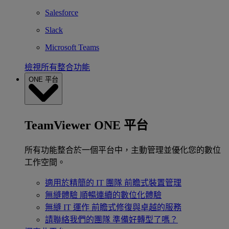
Salesforce
Slack
Microsoft Teams
檢視所有整合功能
ONE 平台
TeamViewer ONE 平台
所有功能整合於一個平台中，主動管理並優化您的數位
工作空間。
適用於精簡的 IT 團隊
前瞻式裝置管理
無縫體驗
順暢連續的數位化體驗
無縫 IT 運作
前瞻式修復與卓越的服務
請聯絡我們的團隊
準備好轉型了嗎？