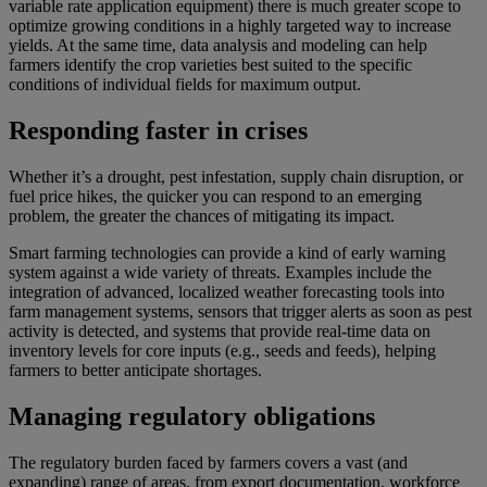
variable rate application equipment) there is much greater scope to
optimize growing conditions in a highly targeted way to increase
yields. At the same time, data analysis and modeling can help
farmers identify the crop varieties best suited to the specific
conditions of individual fields for maximum output.
Responding faster in crises
Whether it’s a drought, pest infestation, supply chain disruption, or
fuel price hikes, the quicker you can respond to an emerging
problem, the greater the chances of mitigating its impact.
Smart farming technologies can provide a kind of early warning
system against a wide variety of threats. Examples include the
integration of advanced, localized weather forecasting tools into
farm management systems, sensors that trigger alerts as soon as pest
activity is detected, and systems that provide real-time data on
inventory levels for core inputs (e.g., seeds and feeds), helping
farmers to better anticipate shortages.
Managing regulatory obligations
The regulatory burden faced by farmers covers a vast (and
expanding) range of areas, from export documentation, workforce