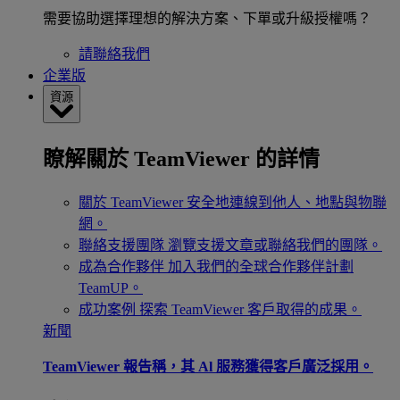
需要協助選擇理想的解決方案、下單或升級授權嗎？
請聯絡我們
企業版
資源
瞭解關於 TeamViewer 的詳情
關於 TeamViewer
安全地連線到他人、地點與物聯
網。
聯絡支援團隊
瀏覽支援文章或聯絡我們的團隊。
成為合作夥伴
加入我們的全球合作夥伴計劃
TeamUP。
成功案例
探索 TeamViewer 客戶取得的成果。
新聞
TeamViewer 報告稱，其 Al 服務獲得客戶廣泛採用。