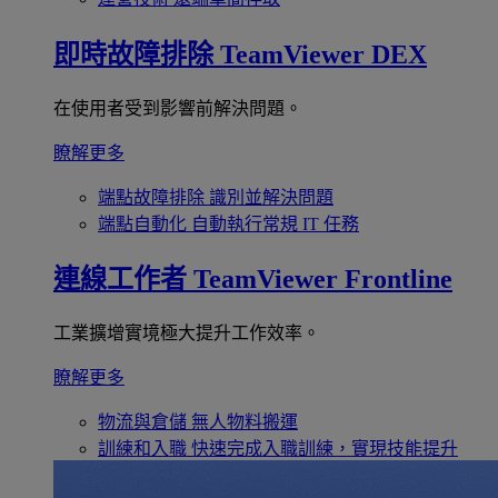
即時故障排除
TeamViewer DEX
在使用者受到影響前解決問題。
瞭解更多
端點故障排除
識別並解決問題
端點自動化
自動執行常規 IT 任務
連線工作者
TeamViewer Frontline
工業擴增實境極大提升工作效率。
瞭解更多
物流與倉儲
無人物料搬運
訓練和入職
快速完成入職訓練，實現技能提升