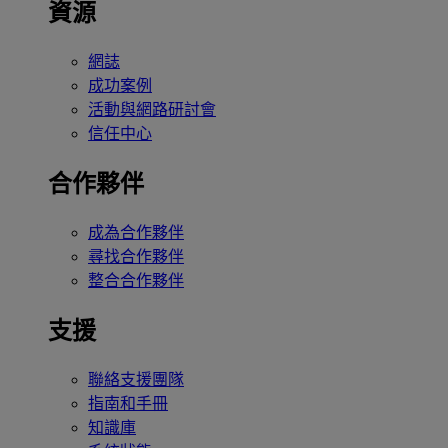
資源
網誌
成功案例
活動與網路研討會
信任中心
合作夥伴
成為合作夥伴
尋找合作夥伴
整合合作夥伴
支援
聯絡支援團隊
指南和手冊
知識庫