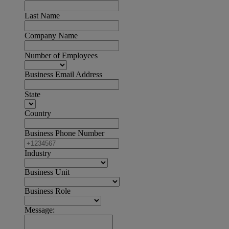
Last Name
Company Name
Number of Employees
Business Email Address
State
Country
Business Phone Number
Industry
Business Unit
Business Role
Message: