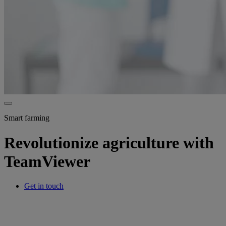
Smart farming
Revolutionize agriculture with
TeamViewer
Get in touch