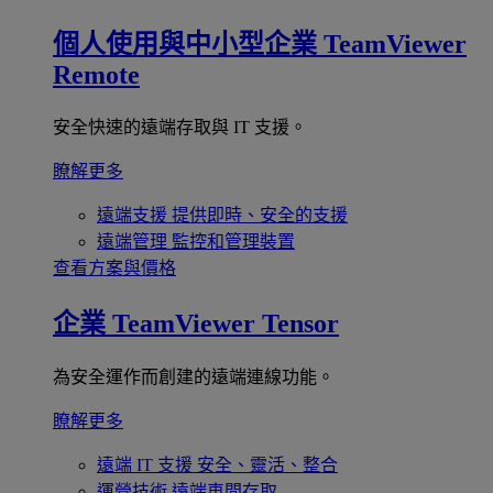
個人使用與中小型企業
TeamViewer
Remote
安全快速的遠端存取與 IT 支援。
瞭解更多
遠端支援
提供即時、安全的支援
遠端管理
監控和管理裝置
查看方案與價格
企業
TeamViewer Tensor
為安全運作而創建的遠端連線功能。
瞭解更多
遠端 IT 支援
安全、靈活、整合
運營技術
遠端車間存取