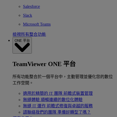
Salesforce
Slack
Microsoft Teams
檢視所有整合功能
ONE 平台
TeamViewer ONE 平台
所有功能整合於一個平台中，主動管理並優化您的數位
工作空間。
適用於精簡的 IT 團隊
前瞻式裝置管理
無縫體驗
順暢連續的數位化體驗
無縫 IT 運作
前瞻式修復與卓越的服務
請聯絡我們的團隊
準備好轉型了嗎？