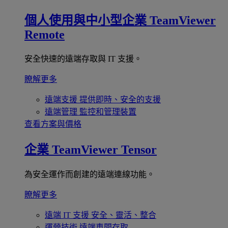
個人使用與中小型企業
TeamViewer
Remote
安全快速的遠端存取與 IT 支援。
瞭解更多
遠端支援
提供即時、安全的支援
遠端管理
監控和管理裝置
查看方案與價格
企業
TeamViewer Tensor
為安全運作而創建的遠端連線功能。
瞭解更多
遠端 IT 支援
安全、靈活、整合
運營技術
遠端車間存取