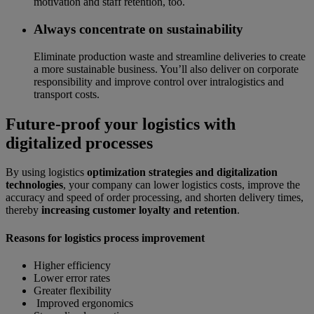
motivation and staff retention, too.
Always concentrate on sustainability
Eliminate production waste and streamline deliveries to create
a more sustainable business. You’ll also deliver on corporate
responsibility and improve control over intralogistics and
transport costs.
Future-proof your logistics with
digitalized processes
By using logistics
optimization strategies and digitalization
technologies
, your company can lower logistics costs, improve the
accuracy and speed of order processing, and shorten delivery times,
thereby
increasing customer loyalty and retention
.
Reasons for logistics process improvement
Higher efficiency
Lower error rates
Greater flexibility
Improved ergonomics