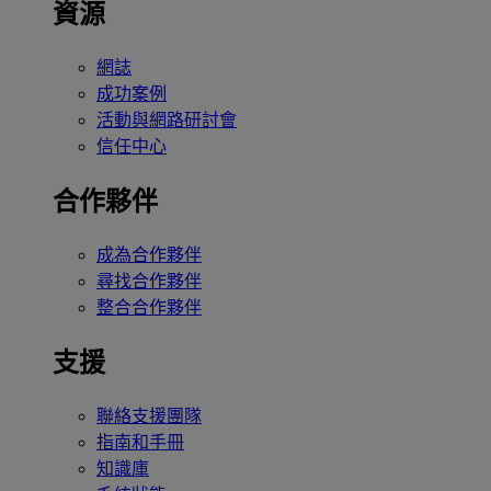
資源
網誌
成功案例
活動與網路研討會
信任中心
合作夥伴
成為合作夥伴
尋找合作夥伴
整合合作夥伴
支援
聯絡支援團隊
指南和手冊
知識庫