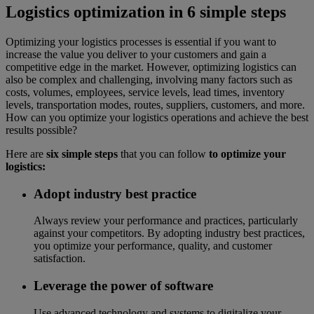
Logistics optimization in 6 simple steps
Optimizing your logistics processes is essential if you want to
increase the value you deliver to your customers and gain a
competitive edge in the market. However, optimizing logistics can
also be complex and challenging, involving many factors such as
costs, volumes, employees, service levels, lead times, inventory
levels, transportation modes, routes, suppliers, customers, and more.
How can you optimize your logistics operations and achieve the best
results possible?
Here are
six simple steps
that you can follow
to optimize your
logistics:
Adopt industry best practice
Always review your performance and practices, particularly
against your competitors. By adopting industry best practices,
you optimize your performance, quality, and customer
satisfaction.
Leverage the power of software
Use advanced technology and systems to digitalize your