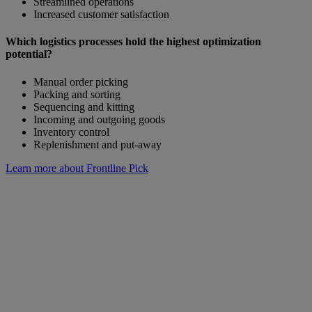
Streamlined operations
Increased customer satisfaction
Which logistics processes hold the highest optimization
potential?
Manual order picking
Packing and sorting
Sequencing and kitting
Incoming and outgoing goods
Inventory control
Replenishment and put-away
Learn more about Frontline Pick