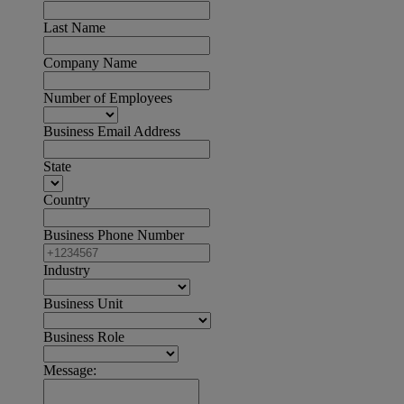
Last Name
Company Name
Number of Employees
Business Email Address
State
Country
Business Phone Number
Industry
Business Unit
Business Role
Message: