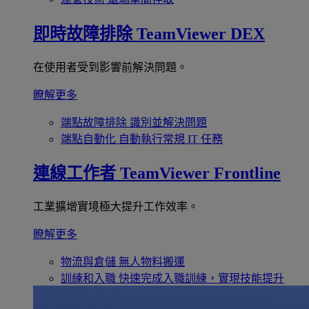
即時故障排除
TeamViewer DEX
在使用者受到影響前解決問題。
瞭解更多
端點故障排除
識別並解決問題
端點自動化
自動執行常規 IT 任務
連線工作者
TeamViewer Frontline
工業擴增實境極大提升工作效率。
瞭解更多
物流與倉儲
無人物料搬運
訓練和入職
快速完成入職訓練，實現技能提升