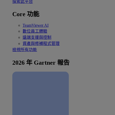
探索此平台
Core 功能
TeamViewer AI
數位員工體驗
遠端支援與控制
資產與修補程式管理
檢視所有功能
2026 年 Gartner 報告