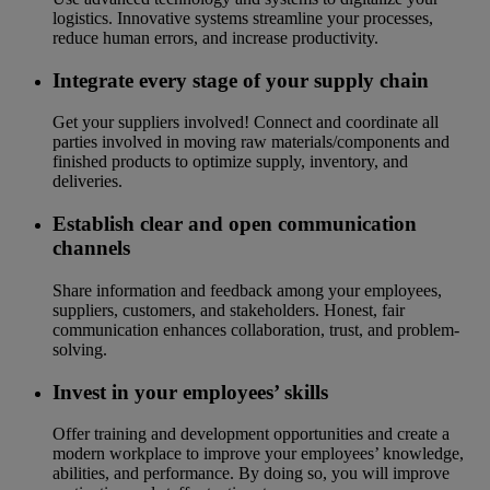
logistics. Innovative systems streamline your processes,
reduce human errors, and increase productivity.
Integrate every stage of your supply chain
Get your suppliers involved! Connect and coordinate all
parties involved in moving raw materials/components and
finished products to optimize supply, inventory, and
deliveries.
Establish clear and open communication
channels
Share information and feedback among your employees,
suppliers, customers, and stakeholders. Honest, fair
communication enhances collaboration, trust, and problem-
solving.
Invest in your employees’ skills
Offer training and development opportunities and create a
modern workplace to improve your employees’ knowledge,
abilities, and performance. By doing so, you will improve