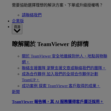
需要協助選擇理想的解決方案、下單或升級授權嗎？
請聯絡我們
企業版
資源
瞭解關於 TeamViewer 的詳情
關於 TeamViewer
安全地連線到他人、地點與物聯
網。
聯絡支援團隊
瀏覽支援文章或聯絡我們的團隊。
成為合作夥伴
加入我們的全球合作夥伴計劃
TeamUP。
成功案例
探索 TeamViewer 客戶取得的成果。
新聞
TeamViewer 報告稱，其 Al 服務獲得客戶廣泛採用。