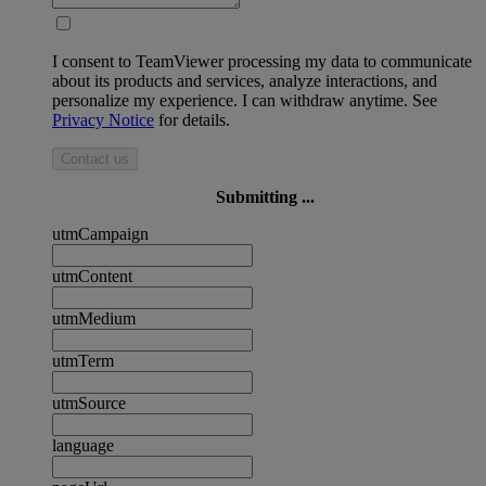
I consent to TeamViewer processing my data to communicate
about its products and services, analyze interactions, and
personalize my experience. I can withdraw anytime. See
Privacy Notice
for details.
Contact us
Submitting ...
utmCampaign
utmContent
utmMedium
utmTerm
utmSource
language