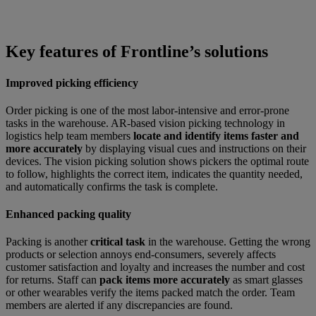
Key features of Frontline’s solutions
Improved picking efficiency
Order picking is one of the most labor-intensive and error-prone
tasks in the warehouse. AR-based vision picking technology in
logistics help team members
locate and identify items faster and
more accurately
by displaying visual cues and instructions on their
devices. The vision picking solution shows pickers the optimal route
to follow, highlights the correct item, indicates the quantity needed,
and automatically confirms the task is complete.
Enhanced packing quality
Packing is another
critical task
in the warehouse. Getting the wrong
products or selection annoys end-consumers, severely affects
customer satisfaction and loyalty and increases the number and cost
for returns. Staff can
pack items more accurately
as smart glasses
or other wearables verify the items packed match the order. Team
members are alerted if any discrepancies are found.