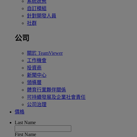
系統狀態
自訂模組
針對開發人員
社群
公司
關於 TeamViewer
工作機會
投資商
新聞中心
領導層
體育行業夥伴關係
可持續發展及企業社會責任
公司治理
價格
Last Name
First Name