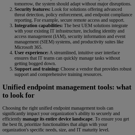
tomorrow, the system should adapt without major disruptions.
Security features:
Look for solutions offering advanced
threat detection, policy enforcement, and endpoint compliance
reporting. For example, secure remote access and support.
Integration capabilities:
The best UEM solutions integrate
with your existing IT infrastructure, including identity and
access management (IAM), security information and event
management (SIEM) systems, and productivity suites like
Microsoft 365.
User experience:
A streamlined, intuitive user interface
ensures that IT teams can quickly manage tasks without
getting bogged down.
Support and training:
Choose a vendor that provides robust
support and comprehensive training resources.
Unified endpoint management tools: what
to look for
Choosing the right unified endpoint management tools can
significantly impact your organization’s ability to securely and
efficiently
manage its entire device landscape
. To ensure you get
the best fit, prioritize functionalities that align with your
organization's specific needs, size, and IT maturity level.