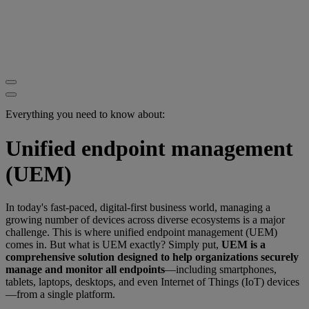
Everything you need to know about:
Unified endpoint management
(UEM)
In today's fast-paced, digital-first business world, managing a
growing number of devices across diverse ecosystems is a major
challenge. This is where unified endpoint management (UEM)
comes in. But what is UEM exactly? Simply put,
UEM is a
comprehensive solution designed to help organizations securely
manage and monitor all endpoints
—including smartphones,
tablets, laptops, desktops, and even Internet of Things (IoT) devices
—from a single platform.