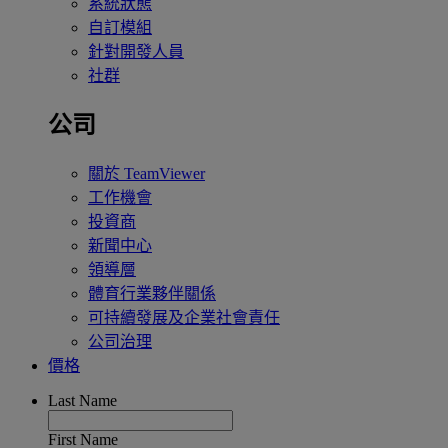
系統狀態
自訂模組
針對開發人員
社群
公司
關於 TeamViewer
工作機會
投資商
新聞中心
領導層
體育行業夥伴關係
可持續發展及企業社會責任
公司治理
價格
Last Name
First Name