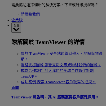
需要協助選擇理想的解決方案、下單或升級授權嗎？
請聯絡我們
企業版
資源
瞭解關於 TeamViewer 的詳情
關於 TeamViewer
安全地連線到他人、地點與物聯
網。
聯絡支援團隊
瀏覽支援文章或聯絡我們的團隊。
成為合作夥伴
加入我們的全球合作夥伴計劃
TeamUP。
成功案例
探索 TeamViewer 客戶取得的成果。
新聞
TeamViewer 報告稱，其 Al 服務獲得客戶廣泛採用。