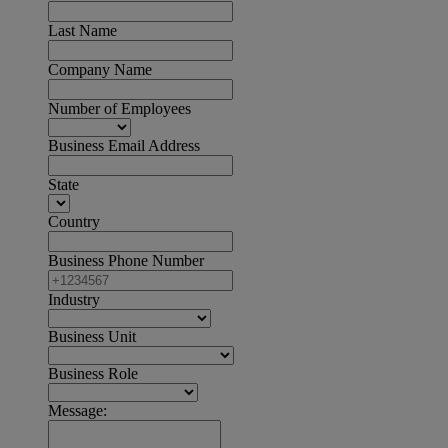
Last Name
Company Name
Number of Employees
Business Email Address
State
Country
Business Phone Number
Industry
Business Unit
Business Role
Message: