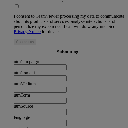
I consent to TeamViewer processing my data to communicate
about its products and services, analyze interactions, and
personalize my experience. I can withdraw anytime. See
Privacy Notice
for details.
Contact us
Submitting ...
utmCampaign
utmContent
utmMedium
utmTerm
utmSource
language