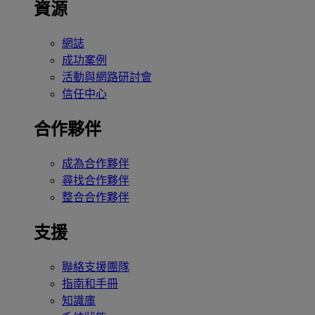
資源
網誌
成功案例
活動與網路研討會
信任中心
合作夥伴
成為合作夥伴
尋找合作夥伴
整合合作夥伴
支援
聯絡支援團隊
指南和手冊
知識庫