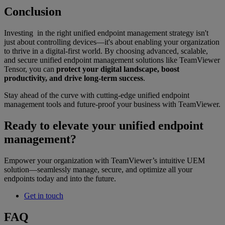
Conclusion
Investing in the right unified endpoint management strategy isn't
just about controlling devices—it's about enabling your organization
to thrive in a digital-first world. By choosing advanced, scalable,
and secure unified endpoint management solutions like TeamViewer
Tensor, you can
protect your digital landscape, boost
productivity, and drive long-term success
.
Stay ahead of the curve with cutting-edge unified endpoint
management tools and future-proof your business with TeamViewer.
Ready to elevate your unified endpoint
management?
Empower your organization with TeamViewer’s intuitive UEM
solution—seamlessly manage, secure, and optimize all your
endpoints today and into the future.
Get in touch
FAQ