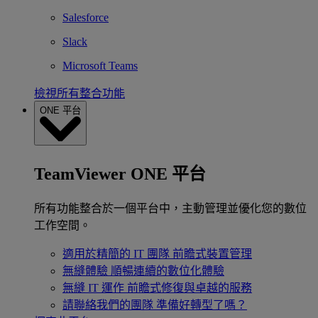
Salesforce
Slack
Microsoft Teams
檢視所有整合功能
ONE 平台
TeamViewer ONE 平台
所有功能整合於一個平台中，主動管理並優化您的數位
工作空間。
適用於精簡的 IT 團隊
前瞻式裝置管理
無縫體驗
順暢連續的數位化體驗
無縫 IT 運作
前瞻式修復與卓越的服務
請聯絡我們的團隊
準備好轉型了嗎？