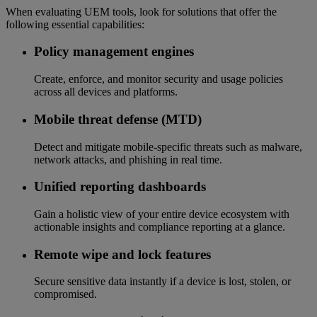
When evaluating UEM tools, look for solutions that offer the
following essential capabilities:
Policy management engines
Create, enforce, and monitor security and usage policies
across all devices and platforms.
Mobile threat defense (MTD)
Detect and mitigate mobile-specific threats such as malware,
network attacks, and phishing in real time.
Unified reporting dashboards
Gain a holistic view of your entire device ecosystem with
actionable insights and compliance reporting at a glance.
Remote wipe and lock features
Secure sensitive data instantly if a device is lost, stolen, or
compromised.