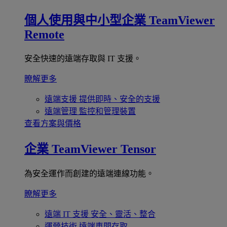
個人使用與中小型企業
TeamViewer
Remote
安全快速的遠端存取與 IT 支援。
瞭解更多
遠端支援
提供即時、安全的支援
遠端管理
監控和管理裝置
查看方案與價格
企業
TeamViewer Tensor
為安全運作而創建的遠端連線功能。
瞭解更多
遠端 IT 支援
安全、靈活、整合
運營技術
遠端車間存取