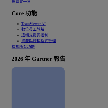
探索此平台
Core 功能
TeamViewer AI
數位員工體驗
遠端支援與控制
資產與修補程式管理
檢視所有功能
2026 年 Gartner 報告