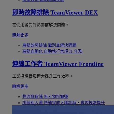
即時故障排除
TeamViewer DEX
在使用者受到影響前解決問題。
瞭解更多
端點故障排除
識別並解決問題
端點自動化
自動執行常規 IT 任務
連線工作者
TeamViewer Frontline
工業擴增實境極大提升工作效率。
瞭解更多
物流與倉儲
無人物料搬運
訓練和入職
快速完成入職訓練，實現技能提升