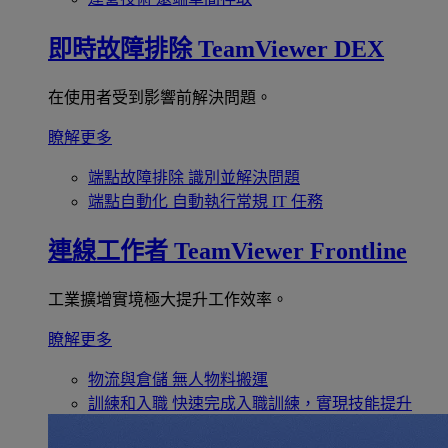
即時故障排除
TeamViewer DEX
在使用者受到影響前解決問題。
瞭解更多
端點故障排除
識別並解決問題
端點自動化
自動執行常規 IT 任務
連線工作者
TeamViewer Frontline
工業擴增實境極大提升工作效率。
瞭解更多
物流與倉儲
無人物料搬運
訓練和入職
快速完成入職訓練，實現技能提升