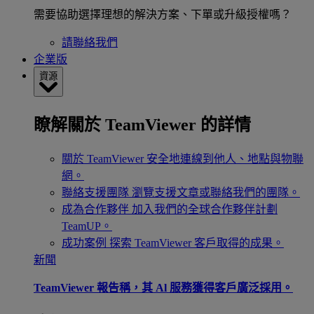
需要協助選擇理想的解決方案、下單或升級授權嗎？
請聯絡我們
企業版
資源
瞭解關於 TeamViewer 的詳情
關於 TeamViewer
安全地連線到他人、地點與物聯
網。
聯絡支援團隊
瀏覽支援文章或聯絡我們的團隊。
成為合作夥伴
加入我們的全球合作夥伴計劃
TeamUP。
成功案例
探索 TeamViewer 客戶取得的成果。
新聞
TeamViewer 報告稱，其 Al 服務獲得客戶廣泛採用。