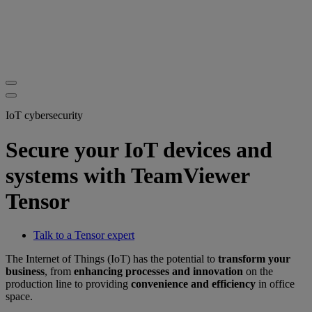
IoT cybersecurity
Secure your IoT devices and
systems with TeamViewer
Tensor
Talk to a Tensor expert
The Internet of Things (IoT) has the potential to
transform your
business
, from
enhancing processes and innovation
on the
production line to providing
convenience and efficiency
in office
space.