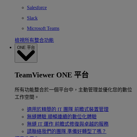
Salesforce
Slack
Microsoft Teams
檢視所有整合功能
ONE 平台
TeamViewer ONE 平台
所有功能整合於一個平台中，主動管理並優化您的數位
工作空間。
適用於精簡的 IT 團隊
前瞻式裝置管理
無縫體驗
順暢連續的數位化體驗
無縫 IT 運作
前瞻式修復與卓越的服務
請聯絡我們的團隊
準備好轉型了嗎？