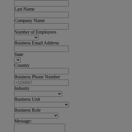
Last Name
Company Name
Number of Employees
Business Email Address
State
Country
Business Phone Number
Industry
Business Unit
Business Role
Message: