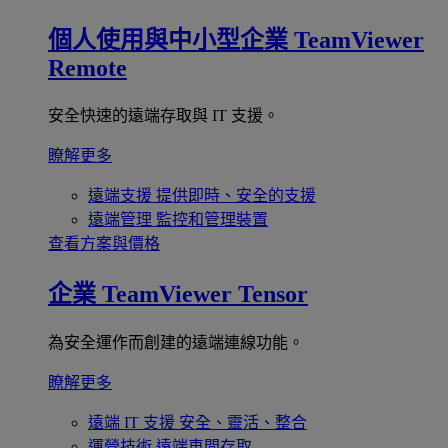
個人使用與中小型企業
TeamViewer
Remote
安全快速的遠端存取與 IT 支援。
瞭解更多
遠端支援
提供即時、安全的支援
遠端管理
監控和管理裝置
查看方案與價格
企業
TeamViewer Tensor
為安全運作而創建的遠端連線功能。
瞭解更多
遠端 IT 支援
安全、靈活、整合
運營技術
遠端車間存取