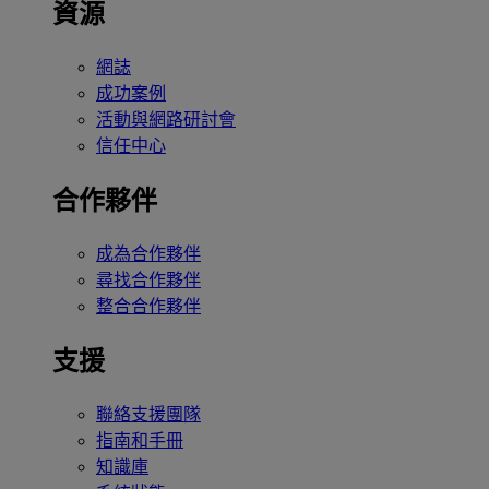
資源
網誌
成功案例
活動與網路研討會
信任中心
合作夥伴
成為合作夥伴
尋找合作夥伴
整合合作夥伴
支援
聯絡支援團隊
指南和手冊
知識庫