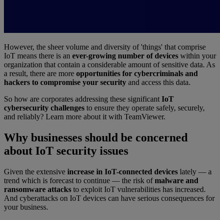
However, the sheer volume and diversity of 'things' that comprise
IoT means there is an
ever-growing number of devices
within your
organization that contain a considerable amount of sensitive data. As
a result, there are more
opportunities for cybercriminals and
hackers to compromise your security
and access this data.
So how are corporates addressing these significant
IoT
cybersecurity challenges
to ensure they operate safely, securely,
and reliably? Learn more about it with TeamViewer.
Why businesses should be concerned
about IoT security issues
Given the extensive
increase in IoT-connected devices
lately — a
trend which is forecast to continue — the risk of
malware and
ransomware attacks
to exploit IoT vulnerabilities has increased.
And cyberattacks on IoT devices can have serious consequences for
your business.