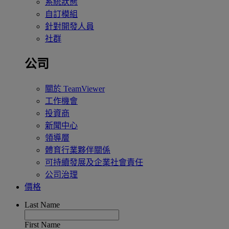
系統狀態
自訂模組
針對開發人員
社群
公司
關於 TeamViewer
工作機會
投資商
新聞中心
領導層
體育行業夥伴關係
可持續發展及企業社會責任
公司治理
價格
Last Name
First Name