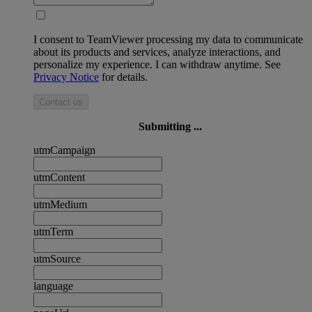
I consent to TeamViewer processing my data to communicate
about its products and services, analyze interactions, and
personalize my experience. I can withdraw anytime. See
Privacy Notice
for details.
Contact us
Submitting ...
utmCampaign
utmContent
utmMedium
utmTerm
utmSource
language