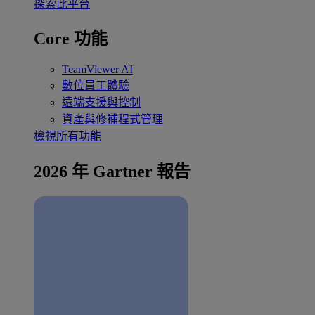
探索此平台
Core 功能
TeamViewer AI
數位員工體驗
遠端支援與控制
資產與修補程式管理
檢視所有功能
2026 年 Gartner 報告