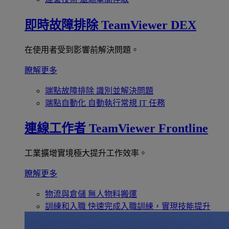
即時故障排除
TeamViewer DEX
在使用者受到影響前解決問題。
瞭解更多
端點故障排除
識別並解決問題
端點自動化
自動執行常規 IT 任務
連線工作者
TeamViewer Frontline
工業擴增實境極大提升工作效率。
瞭解更多
物流與倉儲
無人物料搬運
訓練和入職
快速完成入職訓練，實現技能提升