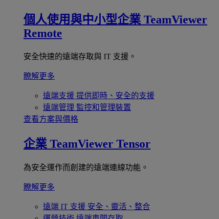
個人使用與中小型企業
TeamViewer
Remote
安全快速的遠端存取與 IT 支援。
瞭解更多
遠端支援
提供即時、安全的支援
遠端管理
監控和管理裝置
查看方案與價格
企業
TeamViewer Tensor
為安全運作而創建的遠端連線功能。
瞭解更多
遠端 IT 支援
安全、靈活、整合
運營技術
遠端車間存取