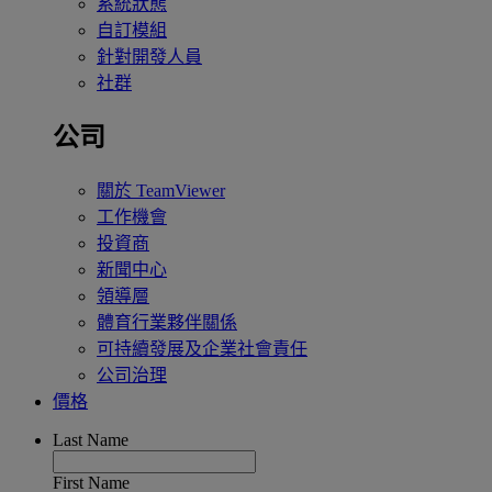
系統狀態
自訂模組
針對開發人員
社群
公司
關於 TeamViewer
工作機會
投資商
新聞中心
領導層
體育行業夥伴關係
可持續發展及企業社會責任
公司治理
價格
Last Name
First Name