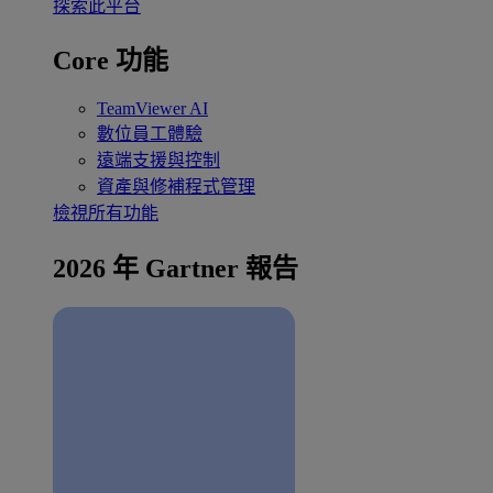
探索此平台
Core 功能
TeamViewer AI
數位員工體驗
遠端支援與控制
資產與修補程式管理
檢視所有功能
2026 年 Gartner 報告