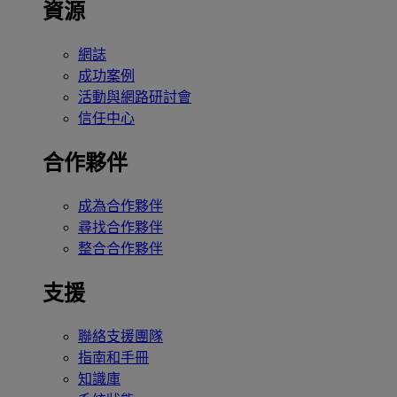
資源
網誌
成功案例
活動與網路研討會
信任中心
合作夥伴
成為合作夥伴
尋找合作夥伴
整合合作夥伴
支援
聯絡支援團隊
指南和手冊
知識庫