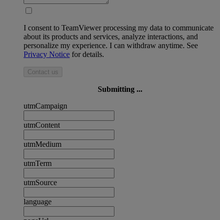
I consent to TeamViewer processing my data to communicate
about its products and services, analyze interactions, and
personalize my experience. I can withdraw anytime. See
Privacy Notice
for details.
Contact us
Submitting ...
utmCampaign
utmContent
utmMedium
utmTerm
utmSource
language