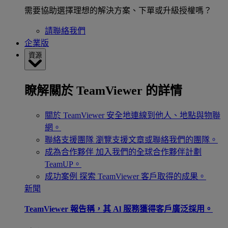
需要協助選擇理想的解決方案、下單或升級授權嗎？
請聯絡我們
企業版
資源
瞭解關於 TeamViewer 的詳情
關於 TeamViewer
安全地連線到他人、地點與物聯
網。
聯絡支援團隊
瀏覽支援文章或聯絡我們的團隊。
成為合作夥伴
加入我們的全球合作夥伴計劃
TeamUP。
成功案例
探索 TeamViewer 客戶取得的成果。
新聞
TeamViewer 報告稱，其 Al 服務獲得客戶廣泛採用。