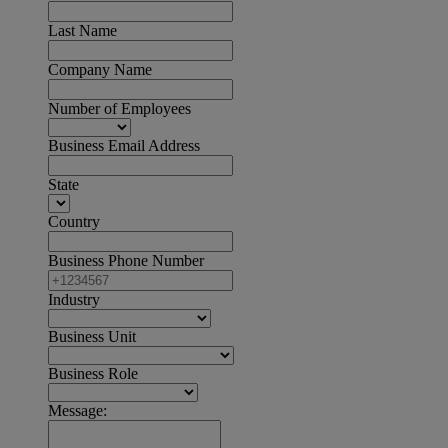
Last Name
Company Name
Number of Employees
Business Email Address
State
Country
Business Phone Number
Industry
Business Unit
Business Role
Message: