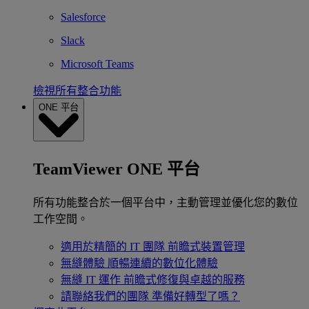
Salesforce
Slack
Microsoft Teams
檢視所有整合功能
ONE 平台
TeamViewer ONE 平台
所有功能整合於一個平台中，主動管理並優化您的數位
工作空間。
適用於精簡的 IT 團隊
前瞻式裝置管理
無縫體驗
順暢連續的數位化體驗
無縫 IT 運作
前瞻式修復與卓越的服務
請聯絡我們的團隊
準備好轉型了嗎？