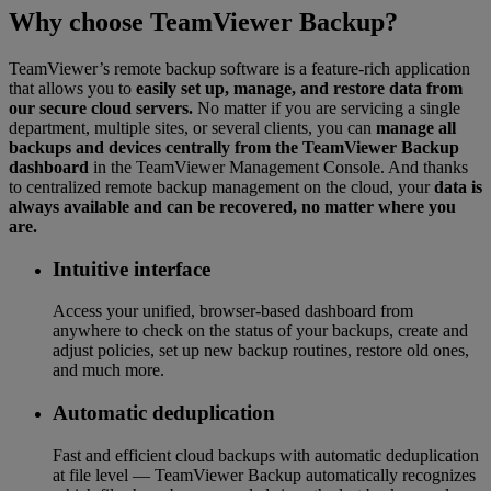
Why choose TeamViewer Backup?
TeamViewer’s remote backup software is a feature-rich application
that allows you to
easily set up, manage, and restore data from
our secure cloud servers.
No matter if you are servicing a single
department, multiple sites, or several clients, you can
manage all
backups and devices centrally from the TeamViewer Backup
dashboard
in the TeamViewer Management Console. And thanks
to centralized remote backup management on the cloud, your
data is
always available and can be recovered, no matter where you
are.
Intuitive interface
Access your unified, browser-based dashboard from
anywhere to check on the status of your backups, create and
adjust policies, set up new backup routines, restore old ones,
and much more.
Automatic deduplication
Fast and efficient cloud backups with automatic deduplication
at file level — TeamViewer Backup automatically recognizes