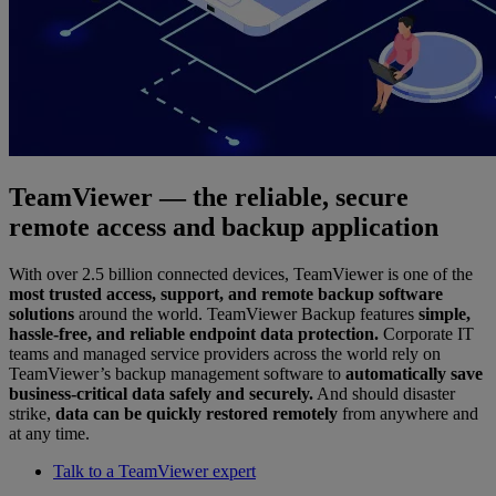
TeamViewer — the reliable, secure
remote access and backup application
With over 2.5 billion connected devices, TeamViewer is one of the
most trusted access, support, and remote backup software
solutions
around the world. TeamViewer Backup features
simple,
hassle-free, and reliable endpoint data protection.
Corporate IT
teams and managed service providers across the world rely on
TeamViewer’s backup management software to
automatically save
business-critical data safely and securely.
And should disaster
strike,
data can be quickly restored remotely
from anywhere and
at any time.
Talk to a TeamViewer expert