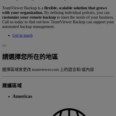
TeamViewer Backup is a
flexible, scalable solution that grows
with your organization.
By defining individual policies, you can
customize your remote backup
to meet the needs of your business.
Call us today to find out how TeamViewer Backup can support your
automated backup management.
Get in touch
請選擇您所在的地區
選擇區域會更改 teamviewer.com 上的語言和/或內容
建議區域
Americas