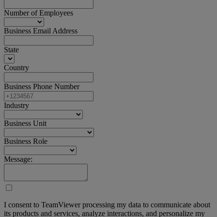
Number of Employees
Business Email Address
State
Country
Business Phone Number
Industry
Business Unit
Business Role
Message:
I consent to TeamViewer processing my data to communicate about
its products and services, analyze interactions, and personalize my