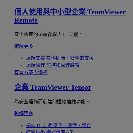
個人使用與中小型企業
TeamViewer
Remote
安全快速的遠端存取與 IT 支援。
瞭解更多
遠端支援
提供即時、安全的支援
遠端管理
監控和管理裝置
查看方案與價格
企業
TeamViewer Tensor
為安全運作而創建的遠端連線功能。
瞭解更多
遠端 IT 支援
安全、靈活、整合
運營技術
遠端車間存取