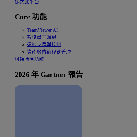
探索此平台
Core 功能
TeamViewer AI
數位員工體驗
遠端支援與控制
資產與修補程式管理
檢視所有功能
2026 年 Gartner 報告