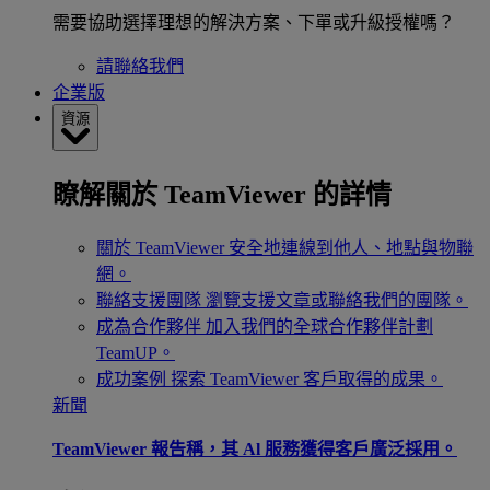
需要協助選擇理想的解決方案、下單或升級授權嗎？
請聯絡我們
企業版
資源
瞭解關於 TeamViewer 的詳情
關於 TeamViewer
安全地連線到他人、地點與物聯
網。
聯絡支援團隊
瀏覽支援文章或聯絡我們的團隊。
成為合作夥伴
加入我們的全球合作夥伴計劃
TeamUP。
成功案例
探索 TeamViewer 客戶取得的成果。
新聞
TeamViewer 報告稱，其 Al 服務獲得客戶廣泛採用。