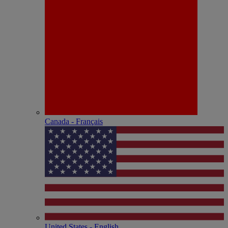
Canada - Français
United States - English