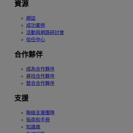
資源
網誌
成功案例
活動與網路研討會
信任中心
合作夥伴
成為合作夥伴
尋找合作夥伴
整合合作夥伴
支援
聯絡支援團隊
指南和手冊
知識庫