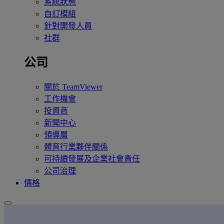
系統狀態
自訂模組
針對開發人員
社群
公司
關於 TeamViewer
工作機會
投資商
新聞中心
領導層
體育行業夥伴關係
可持續發展及企業社會責任
公司治理
價格