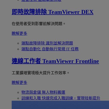
即時故障排除
TeamViewer DEX
在使用者受到影響前解決問題。
瞭解更多
端點故障排除
識別並解決問題
端點自動化
自動執行常規 IT 任務
連線工作者
TeamViewer Frontline
工業擴增實境極大提升工作效率。
瞭解更多
物流與倉儲
無人物料搬運
訓練和入職
快速完成入職訓練，實現技能提升