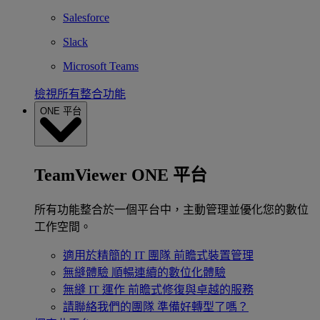
Salesforce
Slack
Microsoft Teams
檢視所有整合功能
ONE 平台
TeamViewer ONE 平台
所有功能整合於一個平台中，主動管理並優化您的數位
工作空間。
適用於精簡的 IT 團隊
前瞻式裝置管理
無縫體驗
順暢連續的數位化體驗
無縫 IT 運作
前瞻式修復與卓越的服務
請聯絡我們的團隊
準備好轉型了嗎？