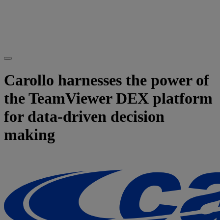
Carollo harnesses the power of
the TeamViewer DEX platform
for data-driven decision
making