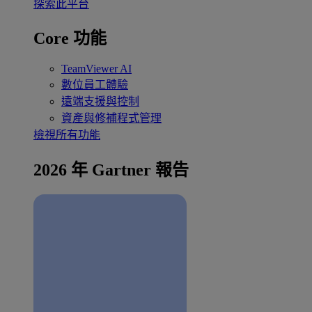
探索此平台
Core 功能
TeamViewer AI
數位員工體驗
遠端支援與控制
資產與修補程式管理
檢視所有功能
2026 年 Gartner 報告