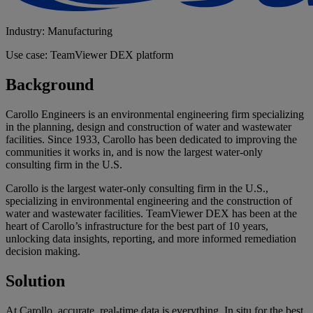
Industry: Manufacturing
Use case: TeamViewer DEX platform
Background
Carollo Engineers is an environmental engineering firm specializing
in the planning, design and construction of water and wastewater
facilities. Since 1933, Carollo has been dedicated to improving the
communities it works in, and is now the largest water-only
consulting firm in the U.S.
Carollo is the largest water-only consulting firm in the U.S.,
specializing in environmental engineering and the construction of
water and wastewater facilities. TeamViewer DEX has been at the
heart of Carollo’s infrastructure for the best part of 10 years,
unlocking data insights, reporting, and more informed remediation
decision making.
Solution
At Carollo, accurate, real-time data is everything. In situ for the best