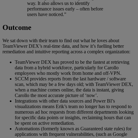
way. It also allows us to identify
performance issues early – often before
users have noticed.”
Outcome
We sat down with their team to find out what he loves about
TeamViewer DEX’s real-time data, and how it’s fuelling better
remediation and intuitive reporting across a complex organization:
TeamViewer DEX has proved to be the fastest at retrieving
data from a hybrid workforce, particularly for Carollo
employees who mostly work from home and off-VPN.
SCCM provides reports from the last hardware / software
scan, which may be a few days old; with TeamViewer DEX,
when a machine comes online, the data is instant, giving
Carollo the most accurate picture of ‘now’.
Integrations with other data sources and Power BI’s
visualizations means Erik’s team no longer has to respond to
numerous ad hoc requests from different departments looking
for specific data points or insights, reclaiming hours that can
be spent on active remediation.
Automations (formerly known as Guaranteed state rules) for
applications with frequent vulnerabilities, (such as Google