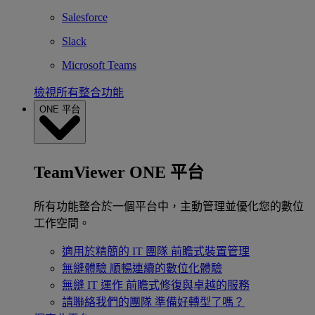
Salesforce
Slack
Microsoft Teams
檢視所有整合功能
ONE 平台
TeamViewer ONE 平台
所有功能整合於一個平台中，主動管理並優化您的數位
工作空間。
適用於精簡的 IT 團隊
前瞻式裝置管理
無縫體驗
順暢連續的數位化體驗
無縫 IT 運作
前瞻式修復與卓越的服務
請聯絡我們的團隊
準備好轉型了嗎？