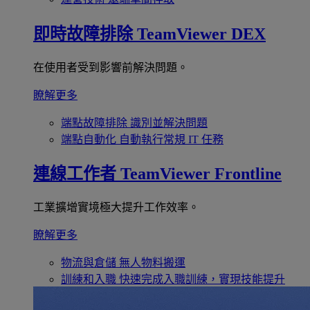
即時故障排除
TeamViewer DEX
在使用者受到影響前解決問題。
瞭解更多
端點故障排除
識別並解決問題
端點自動化
自動執行常規 IT 任務
連線工作者
TeamViewer Frontline
工業擴增實境極大提升工作效率。
瞭解更多
物流與倉儲
無人物料搬運
訓練和入職
快速完成入職訓練，實現技能提升