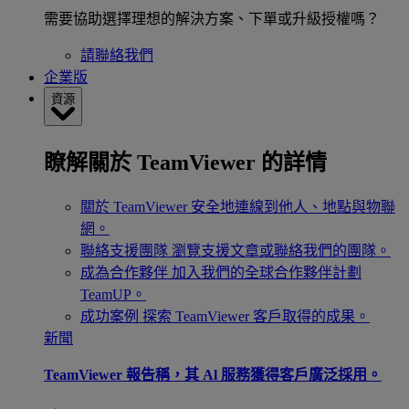
需要協助選擇理想的解決方案、下單或升級授權嗎？
請聯絡我們
企業版
資源
瞭解關於 TeamViewer 的詳情
關於 TeamViewer
安全地連線到他人、地點與物聯
網。
聯絡支援團隊
瀏覽支援文章或聯絡我們的團隊。
成為合作夥伴
加入我們的全球合作夥伴計劃
TeamUP。
成功案例
探索 TeamViewer 客戶取得的成果。
新聞
TeamViewer 報告稱，其 Al 服務獲得客戶廣泛採用。