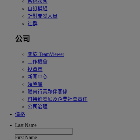
系統狀態
自訂模組
針對開發人員
社群
公司
關於 TeamViewer
工作機會
投資商
新聞中心
領導層
體育行業夥伴關係
可持續發展及企業社會責任
公司治理
價格
Last Name
First Name