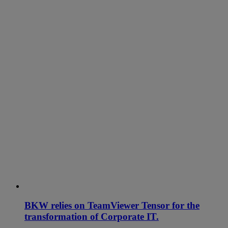
BKW relies on TeamViewer Tensor for the
transformation of Corporate IT.