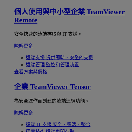
個人使用與中小型企業
TeamViewer
Remote
安全快速的遠端存取與 IT 支援。
瞭解更多
遠端支援
提供即時、安全的支援
遠端管理
監控和管理裝置
查看方案與價格
企業
TeamViewer Tensor
為安全運作而創建的遠端連線功能。
瞭解更多
遠端 IT 支援
安全、靈活、整合
運營技術
遠端車間存取