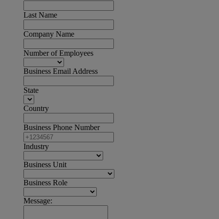
Last Name
Company Name
Number of Employees
Business Email Address
State
Country
Business Phone Number
Industry
Business Unit
Business Role
Message: