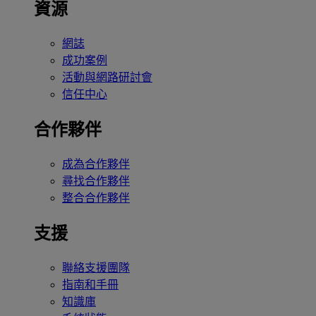
資源
網誌
成功案例
活動與網路研討會
信任中心
合作夥伴
成為合作夥伴
尋找合作夥伴
整合合作夥伴
支援
聯絡支援團隊
指南和手冊
知識庫