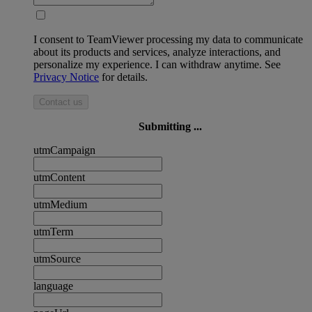
I consent to TeamViewer processing my data to communicate
about its products and services, analyze interactions, and
personalize my experience. I can withdraw anytime. See
Privacy Notice
for details.
Contact us
Submitting ...
utmCampaign
utmContent
utmMedium
utmTerm
utmSource
language