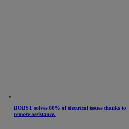
BOBST solves 80% of electrical issues thanks to
remote assistance.