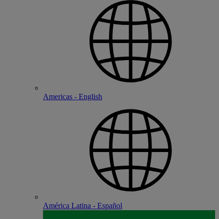
Americas - English
América Latina - Español