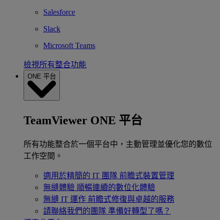
Salesforce
Slack
Microsoft Teams
檢視所有整合功能
ONE 平台
TeamViewer ONE 平台
所有功能整合於一個平台中，主動管理並優化您的數位
工作空間。
適用於精簡的 IT 團隊
前瞻式裝置管理
無縫體驗
順暢連續的數位化體驗
無縫 IT 運作
前瞻式修復與卓越的服務
請聯絡我們的團隊
準備好轉型了嗎？