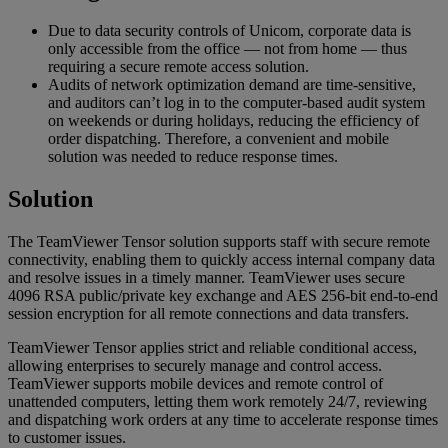
Due to data security controls of Unicom, corporate data is
only accessible from the office — not from home — thus
requiring a secure remote access solution.
Audits of network optimization demand are time-sensitive,
and auditors can’t log in to the computer-based audit system
on weekends or during holidays, reducing the efficiency of
order dispatching. Therefore, a convenient and mobile
solution was needed to reduce response times.
Solution
The TeamViewer Tensor solution supports staff with secure remote
connectivity, enabling them to quickly access internal company data
and resolve issues in a timely manner. TeamViewer uses secure
4096 RSA public/private key exchange and AES 256-bit end-to-end
session encryption for all remote connections and data transfers.
TeamViewer Tensor applies strict and reliable conditional access,
allowing enterprises to securely manage and control access.
TeamViewer supports mobile devices and remote control of
unattended computers, letting them work remotely 24/7, reviewing
and dispatching work orders at any time to accelerate response times
to customer issues.