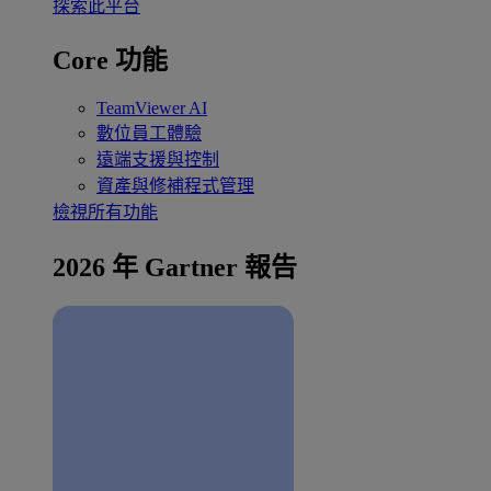
探索此平台
Core 功能
TeamViewer AI
數位員工體驗
遠端支援與控制
資產與修補程式管理
檢視所有功能
2026 年 Gartner 報告