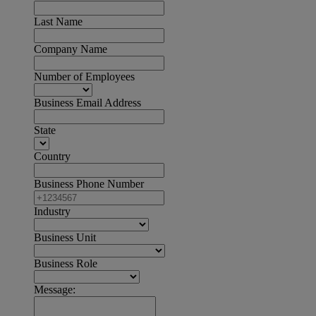
Last Name
Company Name
Number of Employees
Business Email Address
State
Country
Business Phone Number
Industry
Business Unit
Business Role
Message: