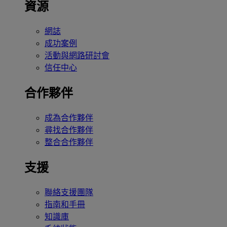
資源
網誌
成功案例
活動與網路研討會
信任中心
合作夥伴
成為合作夥伴
尋找合作夥伴
整合合作夥伴
支援
聯絡支援團隊
指南和手冊
知識庫