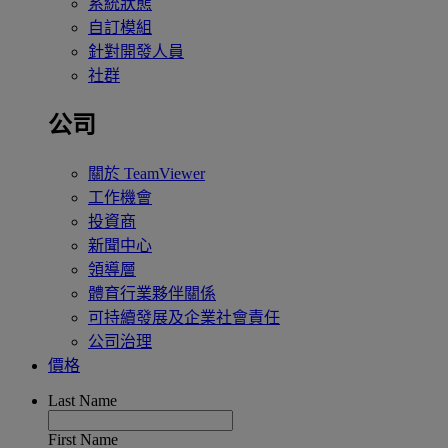
系統狀態
自訂模組
針對開發人員
社群
公司
關於 TeamViewer
工作機會
投資商
新聞中心
領導層
體育行業夥伴關係
可持續發展及企業社會責任
公司治理
價格
Last Name
First Name