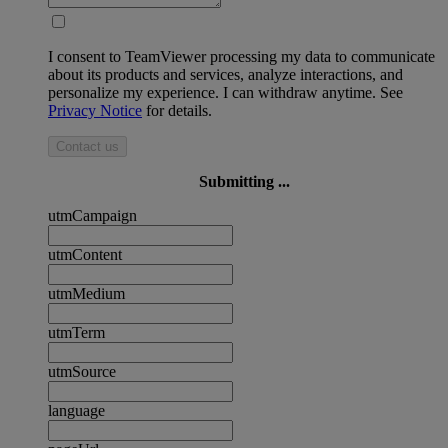
I consent to TeamViewer processing my data to communicate
about its products and services, analyze interactions, and
personalize my experience. I can withdraw anytime. See
Privacy Notice
for details.
Contact us
Submitting ...
utmCampaign
utmContent
utmMedium
utmTerm
utmSource
language