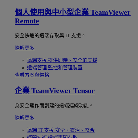
個人使用與中小型企業
TeamViewer
Remote
安全快速的遠端存取與 IT 支援。
瞭解更多
遠端支援
提供即時、安全的支援
遠端管理
監控和管理裝置
查看方案與價格
企業
TeamViewer Tensor
為安全運作而創建的遠端連線功能。
瞭解更多
遠端 IT 支援
安全、靈活、整合
運營技術
遠端車間存取