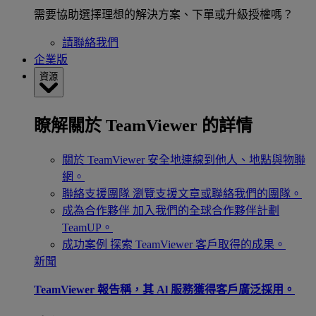
需要協助選擇理想的解決方案、下單或升級授權嗎？
請聯絡我們
企業版
資源
瞭解關於 TeamViewer 的詳情
關於 TeamViewer
安全地連線到他人、地點與物聯
網。
聯絡支援團隊
瀏覽支援文章或聯絡我們的團隊。
成為合作夥伴
加入我們的全球合作夥伴計劃
TeamUP。
成功案例
探索 TeamViewer 客戶取得的成果。
新聞
TeamViewer 報告稱，其 Al 服務獲得客戶廣泛採用。