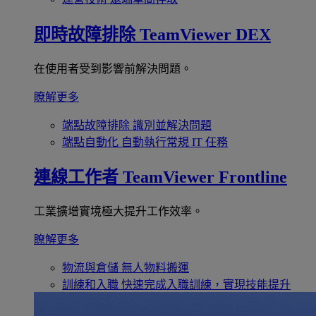
即時故障排除
TeamViewer DEX
在使用者受到影響前解決問題。
瞭解更多
端點故障排除
識別並解決問題
端點自動化
自動執行常規 IT 任務
連線工作者
TeamViewer Frontline
工業擴增實境極大提升工作效率。
瞭解更多
物流與倉儲
無人物料搬運
訓練和入職
快速完成入職訓練，實現技能提升