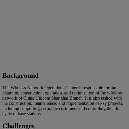
Background
The Wireless Network Operations Center is responsible for the
planning, construction, operation, and optimization of the wireless
network of China Unicom Shanghai Branch. It is also tasked with
the construction, maintenance, and implementation of key projects,
including supporting corporate customers and controlling the life
cycle of base stations.
Challenges