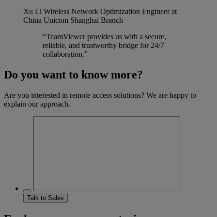
Xu Li
Wireless Network Optimization Engineer at
China Unicom Shanghai Branch
“TeamViewer provides us with a secure,
reliable, and trustworthy bridge for 24/7
collaboration.”
Do you want to know more?
Are you interested in remote access solutions? We are happy to
explain our approach.
Talk to Sales