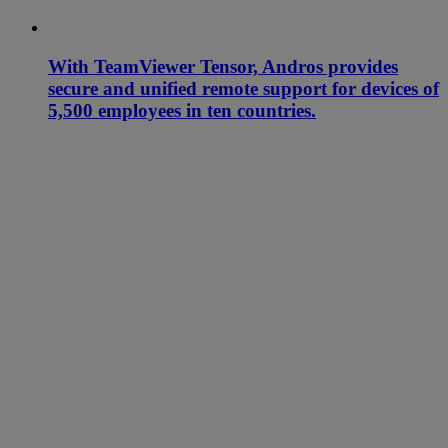
With TeamViewer Tensor, Andros provides
secure and unified remote support for devices of
5,500 employees in ten countries.