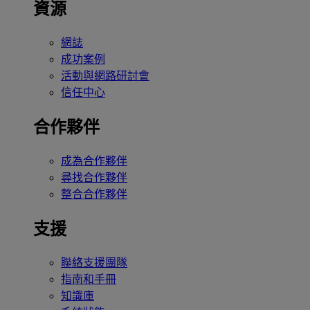
資源
網誌
成功案例
活動與網路研討會
信任中心
合作夥伴
成為合作夥伴
尋找合作夥伴
整合合作夥伴
支援
聯絡支援團隊
指南和手冊
知識庫