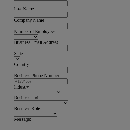
Last Name
Company Name
Number of Employees
Business Email Address
State
Country
Business Phone Number
Industry
Business Unit
Business Role
Message: