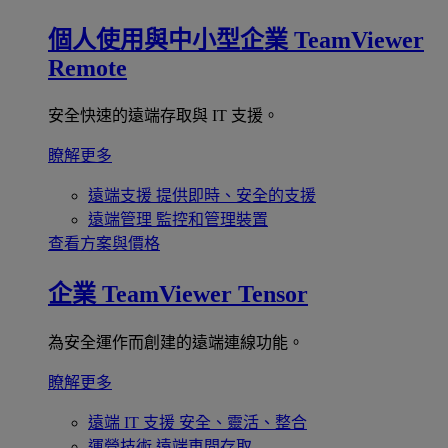
個人使用與中小型企業
TeamViewer
Remote
安全快速的遠端存取與 IT 支援。
瞭解更多
遠端支援
提供即時、安全的支援
遠端管理
監控和管理裝置
查看方案與價格
企業
TeamViewer Tensor
為安全運作而創建的遠端連線功能。
瞭解更多
遠端 IT 支援
安全、靈活、整合
運營技術
遠端車間存取