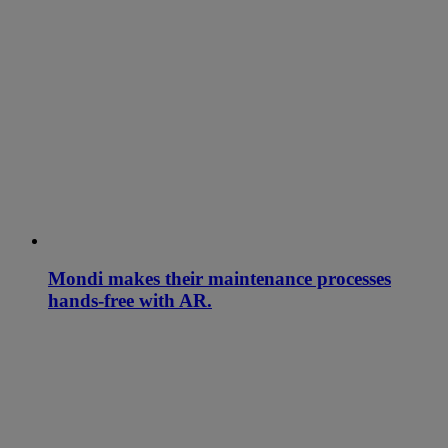
Mondi makes their maintenance processes
hands-free with AR.