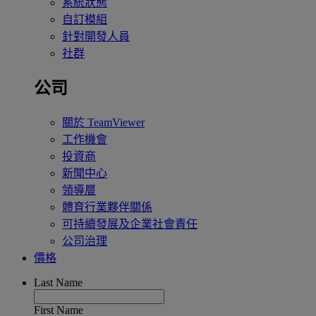
系統狀態
自訂模組
針對開發人員
社群
公司
關於 TeamViewer
工作機會
投資商
新聞中心
領導層
體育行業夥伴關係
可持續發展及企業社會責任
公司治理
價格
Last Name
First Name