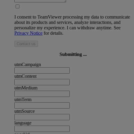
I consent to TeamViewer processing my data to communicate
about its products and services, analyze interactions, and
personalize my experience. I can withdraw anytime. See
Privacy Notice
for details.
Contact us
Submitting ...
utmCampaign
utmContent
utmMedium
utmTerm
utmSource
language