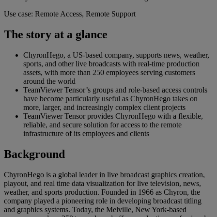
Use case: Remote Access, Remote Support
The story at a glance
ChyronHego, a US-based company, supports news, weather,
sports, and other live broadcasts with real-time production
assets, with more than 250 employees serving customers
around the world
TeamViewer Tensor’s groups and role-based access controls
have become particularly useful as ChyronHego takes on
more, larger, and increasingly complex client projects
TeamViewer Tensor provides ChyronHego with a flexible,
reliable, and secure solution for access to the remote
infrastructure of its employees and clients
Background
ChyronHego is a global leader in live broadcast graphics creation,
playout, and real time data visualization for live television, news,
weather, and sports production. Founded in 1966 as Chyron, the
company played a pioneering role in developing broadcast titling
and graphics systems. Today, the Melville, New York-based