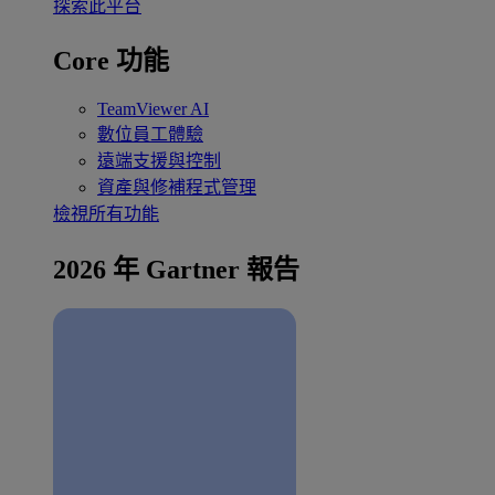
探索此平台
Core 功能
TeamViewer AI
數位員工體驗
遠端支援與控制
資產與修補程式管理
檢視所有功能
2026 年 Gartner 報告