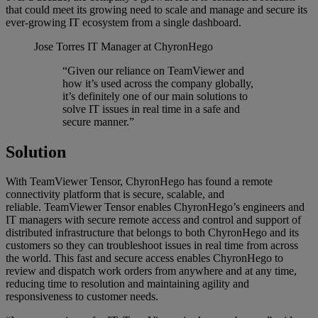
that could meet its growing need to scale and manage and secure its
ever-growing IT ecosystem from a single dashboard.
Jose Torres
IT Manager at ChyronHego
“Given our reliance on TeamViewer and
how it’s used across the company globally,
it’s definitely one of our main solutions to
solve IT issues in real time in a safe and
secure manner.”
Solution
With TeamViewer Tensor, ChyronHego has found a remote
connectivity platform that is secure, scalable, and
reliable. TeamViewer Tensor enables ChyronHego’s engineers and
IT managers with secure remote access and control and support of
distributed infrastructure that belongs to both ChyronHego and its
customers so they can troubleshoot issues in real time from across
the world. This fast and secure access enables ChyronHego to
review and dispatch work orders from anywhere and at any time,
reducing time to resolution and maintaining agility and
responsiveness to customer needs.