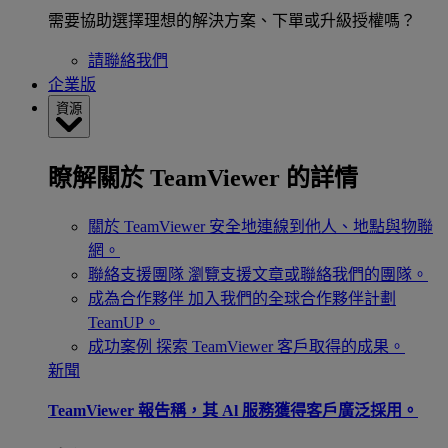
需要協助選擇理想的解決方案、下單或升級授權嗎？
請聯絡我們
企業版
資源
瞭解關於 TeamViewer 的詳情
關於 TeamViewer
安全地連線到他人、地點與物聯
網。
聯絡支援團隊
瀏覽支援文章或聯絡我們的團隊。
成為合作夥伴
加入我們的全球合作夥伴計劃
TeamUP。
成功案例
探索 TeamViewer 客戶取得的成果。
新聞
TeamViewer 報告稱，其 Al 服務獲得客戶廣泛採用。