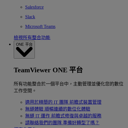
Salesforce
Slack
Microsoft Teams
檢視所有整合功能
ONE 平台
TeamViewer ONE 平台
所有功能整合於一個平台中，主動管理並優化您的數位
工作空間。
適用於精簡的 IT 團隊
前瞻式裝置管理
無縫體驗
順暢連續的數位化體驗
無縫 IT 運作
前瞻式修復與卓越的服務
請聯絡我們的團隊
準備好轉型了嗎？