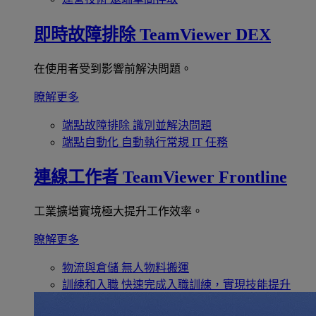
即時故障排除
TeamViewer DEX
在使用者受到影響前解決問題。
瞭解更多
端點故障排除
識別並解決問題
端點自動化
自動執行常規 IT 任務
連線工作者
TeamViewer Frontline
工業擴增實境極大提升工作效率。
瞭解更多
物流與倉儲
無人物料搬運
訓練和入職
快速完成入職訓練，實現技能提升