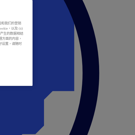
户体验和我们的营销
ie，以及 (ii)
所产生的数据相结
处理方面的内容，
偏好设置，请随时