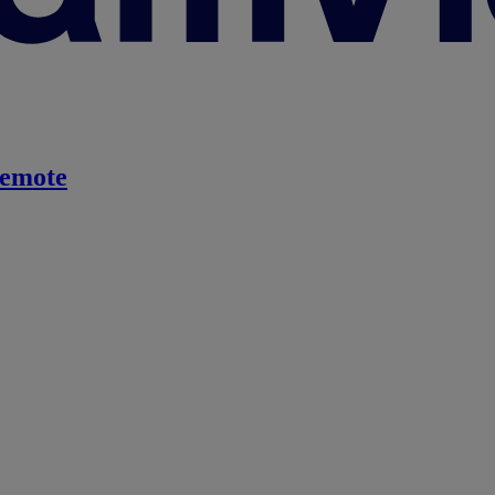
emote