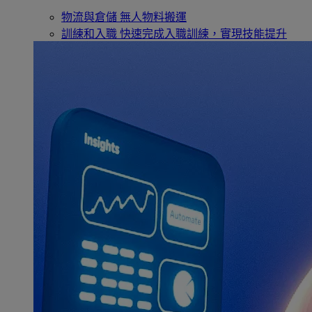
物流與倉儲
無人物料搬運
訓練和入職
快速完成入職訓練，實現技能提升