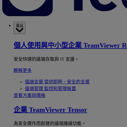
產品
個人使用與中小型企業
TeamViewer R
安全快速的遠端存取與 IT 支援。
瞭解更多
遠端支援
提供即時、安全的支援
遠端管理
監控和管理裝置
查看方案與價格
企業
TeamViewer Tensor
為安全運作而創建的遠端連線功能。