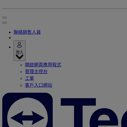
聯絡銷售人員
登入
開啟網頁應用程式
管理主控台
工單
客戶入口網站