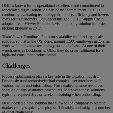
DHL is known for its operational excellence and commitment to
accelerated digitalization. As part of that commitment, DHL is
continually evaluating technology that boosts efficiency and lowers
costs for its customers. To support this goal, DHL Supply Chain
adopted TeamViewer Frontline’s vision picking solution for order
picking globally in 2017.
TeamViewer Frontline’s focus on scalability enables large-scale
rollouts, so that in the US alone, around 1,500 employees at 25 sites
work with innovative technology on a daily basis. At one of their
warehouses in Lockbourne, Ohio, they do order fulfilment for a
high-end consumer product brand.
Challenges
Process optimization plays a key role in the logistics industry.
Previously used technologies had complex user interfaces with
various menus and information. This resulted in more resources
spent on quality assurance procedures. Moreover, these solutions
typically required days or weeks of training when onboarding.
DHL needed a new solution that allowed the company to react to
market changes quickly, deploy staff flexibly, and mitigate a number
of other challenges: