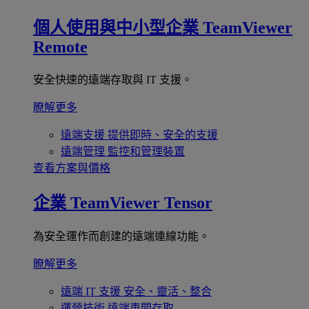
個人使用與中小型企業
TeamViewer
Remote
安全快速的遠端存取與 IT 支援。
瞭解更多
遠端支援
提供即時、安全的支援
遠端管理
監控和管理裝置
查看方案與價格
企業
TeamViewer Tensor
為安全運作而創建的遠端連線功能。
瞭解更多
遠端 IT 支援
安全、靈活、整合
運營技術
遠端車間存取