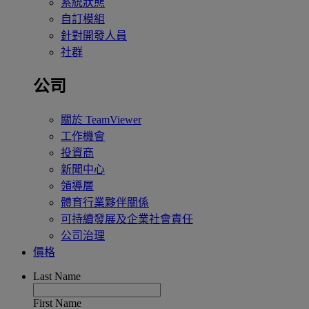
系統狀態
自訂模組
針對開發人員
社群
公司
關於 TeamViewer
工作機會
投資商
新聞中心
領導層
體育行業夥伴關係
可持續發展及企業社會責任
公司治理
價格
Last Name
First Name