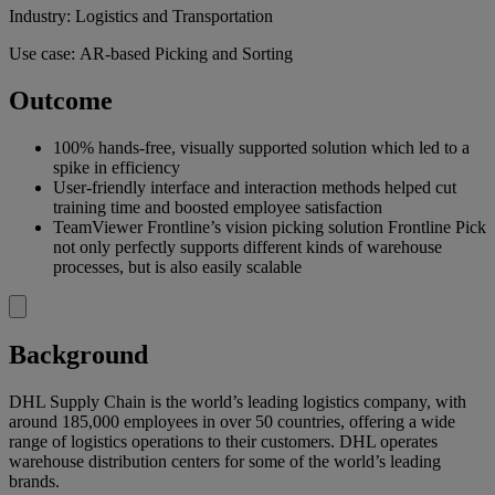
Industry: Logistics and Transportation
Use case: AR-based Picking and Sorting
Outcome
100% hands-free, visually supported solution which led to a
spike in efficiency
User-friendly interface and interaction methods helped cut
training time and boosted employee satisfaction
TeamViewer Frontline’s vision picking solution Frontline Pick
not only perfectly supports different kinds of warehouse
processes, but is also easily scalable
Background
DHL Supply Chain is the world’s leading logistics company, with
around 185,000 employees in over 50 countries, offering a wide
range of logistics operations to their customers. DHL operates
warehouse distribution centers for some of the world’s leading
brands.