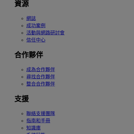
資源
網誌
成功案例
活動與網路研討會
信任中心
合作夥伴
成為合作夥伴
尋找合作夥伴
整合合作夥伴
支援
聯絡支援團隊
指南和手冊
知識庫