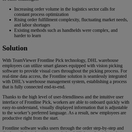
Increasing order volume in the logistics sector calls for
constant process optimization
Rising order fulfillment complexity, fluctuating market needs,
and labor shortages
Existing methods such as handhelds were complex, and
harder to learn
Solution
With TeamViewer Frontline Pick technology, DHL warehouse
employees can utilize smart glasses equipped with vision picking
software to provide visual cues throughout the picking process. For
real-time data access, the Frontline solution is seamlessly integrated
with DHL’s warehouse management system, establishing a process
that is fully connected end-to-end.
Thanks to the high level of user-friendliness and the intuitive user
interface of Frontline Pick, workers are able to onboard quickly with
easy-to-understand, visually displayed information that is adjustable
to the worker’s preferred language. As a result, new employees are
productive right from the start.
Frontline software walks users through the order step-by-step and