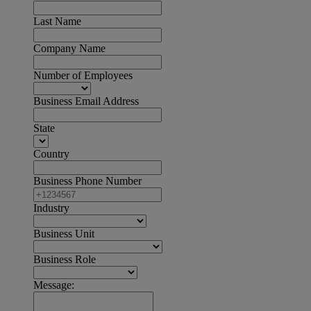
Last Name
Company Name
Number of Employees
Business Email Address
State
Country
Business Phone Number
Industry
Business Unit
Business Role
Message: