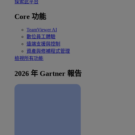
探索此平台
Core 功能
TeamViewer AI
數位員工體驗
遠端支援與控制
資產與修補程式管理
檢視所有功能
2026 年 Gartner 報告