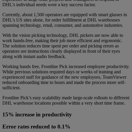
DHL’s individual needs were a key success factor.
Currently, about 1,500 operators are equipped with smart glasses in
DHL’s US sites alone, for order fulfillment at DHL warehouses
spanning technology, retail, consumer, and automotive industries.
With the vision picking technology, DHL pickers are now able to
work hands-free, making their job more efficient and ergonomic.
The solution reduces time spent per order and picking errors as
operators see instructions clearly displayed in front of their eyes
along with instant audio feedback.
Working hands free, Frontline Pick increased employee productivity.
While previous solutions required days or weeks of training and
experienced staff for guidance of the new employees, TeamViewer
reduced onboarding time to hours and made the process more self-
sufficient.
Frontline Pick’s easy scalability made large-scale rollouts to different
DHL warehouse locations possible within a very short time frame.
15% increase in productivity
Error rates reduced to 0.1%