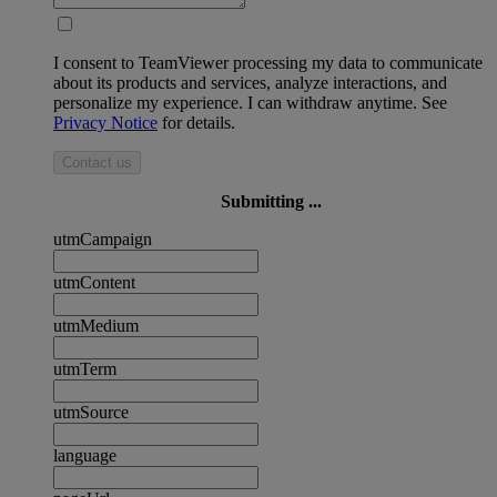
I consent to TeamViewer processing my data to communicate
about its products and services, analyze interactions, and
personalize my experience. I can withdraw anytime. See
Privacy Notice
for details.
Contact us
Submitting ...
utmCampaign
utmContent
utmMedium
utmTerm
utmSource
language