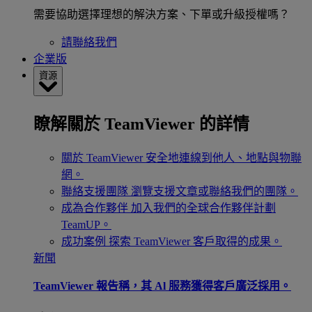
需要協助選擇理想的解決方案、下單或升級授權嗎？
請聯絡我們
企業版
資源
瞭解關於 TeamViewer 的詳情
關於 TeamViewer
安全地連線到他人、地點與物聯
網。
聯絡支援團隊
瀏覽支援文章或聯絡我們的團隊。
成為合作夥伴
加入我們的全球合作夥伴計劃
TeamUP。
成功案例
探索 TeamViewer 客戶取得的成果。
新聞
TeamViewer 報告稱，其 Al 服務獲得客戶廣泛採用。