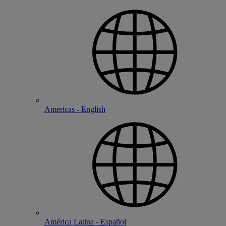
Americas - English
América Latina - Español