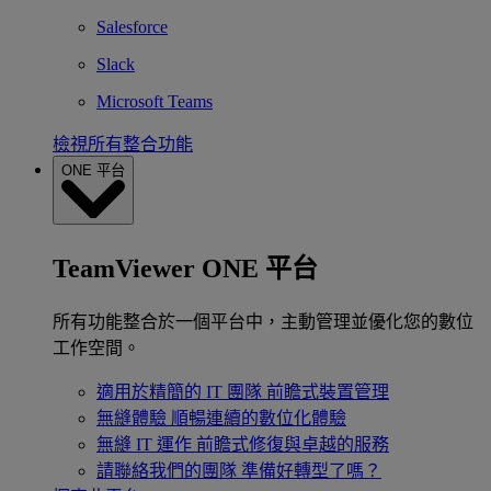
Salesforce
Slack
Microsoft Teams
檢視所有整合功能
ONE 平台
TeamViewer ONE 平台
所有功能整合於一個平台中，主動管理並優化您的數位
工作空間。
適用於精簡的 IT 團隊
前瞻式裝置管理
無縫體驗
順暢連續的數位化體驗
無縫 IT 運作
前瞻式修復與卓越的服務
請聯絡我們的團隊
準備好轉型了嗎？