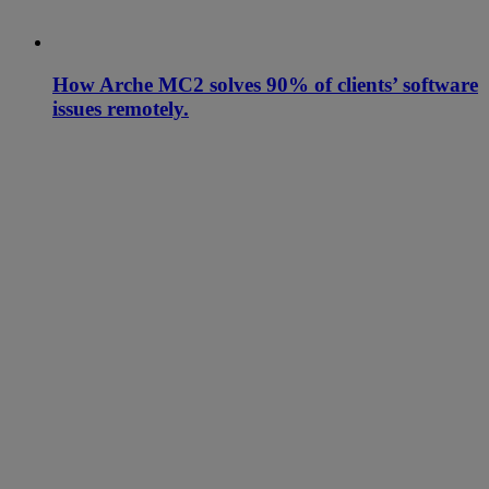
How Arche MC2 solves 90% of clients’ software
issues remotely.