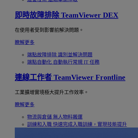
即時故障排除
TeamViewer DEX
在使用者受到影響前解決問題。
瞭解更多
端點故障排除
識別並解決問題
端點自動化
自動執行常規 IT 任務
連線工作者
TeamViewer Frontline
工業擴增實境極大提升工作效率。
瞭解更多
物流與倉儲
無人物料搬運
訓練和入職
快速完成入職訓練，實現技能提升