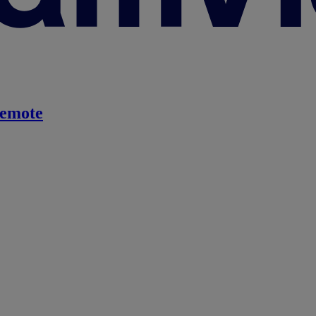
emote