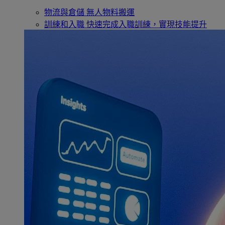
物流與倉儲
無人物料搬運
訓練和入職
快速完成入職訓練，實現技能提升