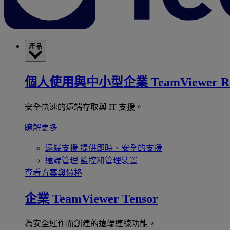
產品
個人使用與中小型企業
TeamViewer R
安全快速的遠端存取與 IT 支援。
瞭解更多
遠端支援
提供即時、安全的支援
遠端管理
監控和管理裝置
查看方案與價格
企業
TeamViewer Tensor
為安全運作而創建的遠端連線功能。