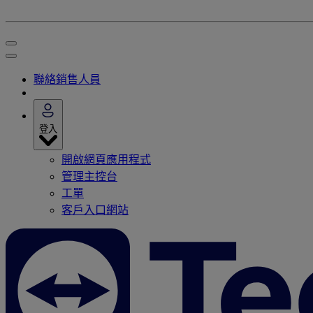
聯絡銷售人員
登入
開啟網頁應用程式
管理主控台
工單
客戶入口網站