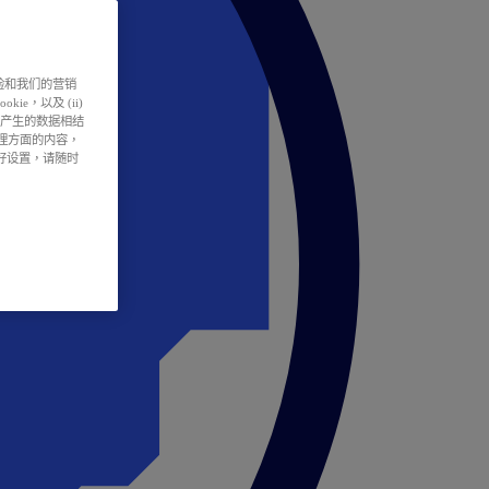
户体验和我们的营销
ie，以及 (ii)
所产生的数据相结
处理方面的内容，
偏好设置，请随时