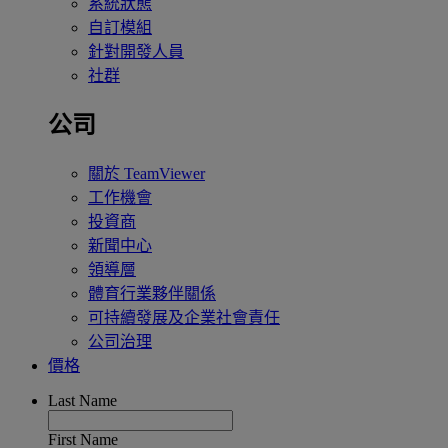
系統狀態
自訂模組
針對開發人員
社群
公司
關於 TeamViewer
工作機會
投資商
新聞中心
領導層
體育行業夥伴關係
可持續發展及企業社會責任
公司治理
價格
Last Name
First Name