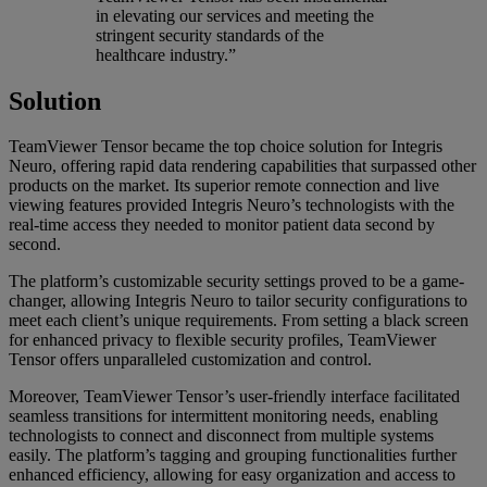
in elevating our services and meeting the
stringent security standards of the
healthcare industry.”
Solution
TeamViewer Tensor became the top choice solution for Integris
Neuro, offering rapid data rendering capabilities that surpassed other
products on the market. Its superior remote connection and live
viewing features provided Integris Neuro’s technologists with the
real-time access they needed to monitor patient data second by
second.
The platform’s customizable security settings proved to be a game-
changer, allowing Integris Neuro to tailor security configurations to
meet each client’s unique requirements. From setting a black screen
for enhanced privacy to flexible security profiles, TeamViewer
Tensor offers unparalleled customization and control.
Moreover, TeamViewer Tensor’s user-friendly interface facilitated
seamless transitions for intermittent monitoring needs, enabling
technologists to connect and disconnect from multiple systems
easily. The platform’s tagging and grouping functionalities further
enhanced efficiency, allowing for easy organization and access to