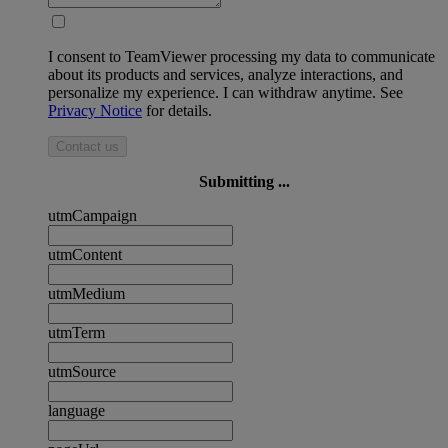
I consent to TeamViewer processing my data to communicate
about its products and services, analyze interactions, and
personalize my experience. I can withdraw anytime. See
Privacy Notice
for details.
Contact us
Submitting ...
utmCampaign
utmContent
utmMedium
utmTerm
utmSource
language