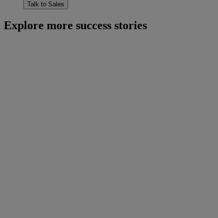
Talk to Sales
Explore more success stories