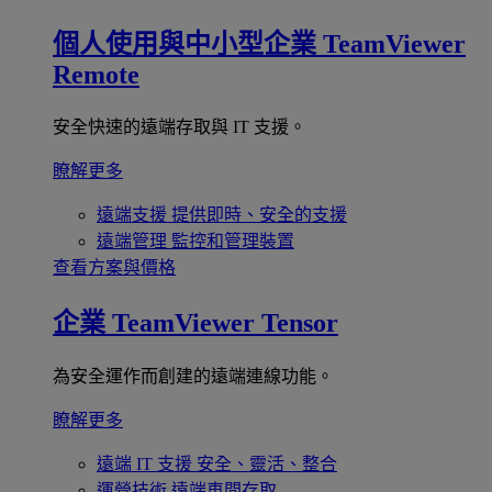
個人使用與中小型企業
TeamViewer
Remote
安全快速的遠端存取與 IT 支援。
瞭解更多
遠端支援
提供即時、安全的支援
遠端管理
監控和管理裝置
查看方案與價格
企業
TeamViewer Tensor
為安全運作而創建的遠端連線功能。
瞭解更多
遠端 IT 支援
安全、靈活、整合
運營技術
遠端車間存取