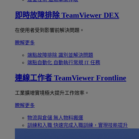
即時故障排除
TeamViewer DEX
在使用者受到影響前解決問題。
瞭解更多
端點故障排除
識別並解決問題
端點自動化
自動執行常規 IT 任務
連線工作者
TeamViewer Frontline
工業擴增實境極大提升工作效率。
瞭解更多
物流與倉儲
無人物料搬運
訓練和入職
快速完成入職訓練，實現技能提升