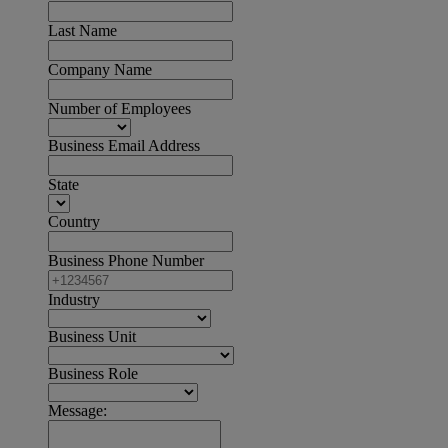
Last Name
Company Name
Number of Employees
Business Email Address
State
Country
Business Phone Number
Industry
Business Unit
Business Role
Message: