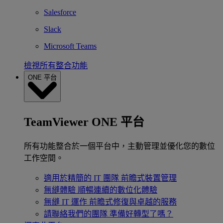
Salesforce
Slack
Microsoft Teams
檢視所有整合功能
ONE 平台
TeamViewer ONE 平台
所有功能整合於一個平台中，主動管理並優化您的數位
工作空間。
適用於精簡的 IT 團隊
前瞻式裝置管理
無縫體驗
順暢連續的數位化體驗
無縫 IT 運作
前瞻式修復與卓越的服務
請聯絡我們的團隊
準備好轉型了嗎？