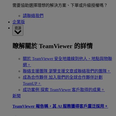
需要協助選擇理想的解決方案、下單或升級授權嗎？
請聯絡我們
企業版
資源
瞭解關於 TeamViewer 的詳情
關於 TeamViewer
安全地連線到他人、地點與物聯
網。
聯絡支援團隊
瀏覽支援文章或聯絡我們的團隊。
成為合作夥伴
加入我們的全球合作夥伴計劃
TeamUP。
成功案例
探索 TeamViewer 客戶取得的成果。
新聞
TeamViewer 報告稱，其 Al 服務獲得客戶廣泛採用。