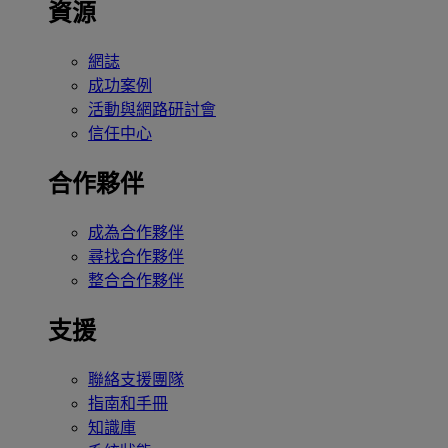
資源
網誌
成功案例
活動與網路研討會
信任中心
合作夥伴
成為合作夥伴
尋找合作夥伴
整合合作夥伴
支援
聯絡支援團隊
指南和手冊
知識庫