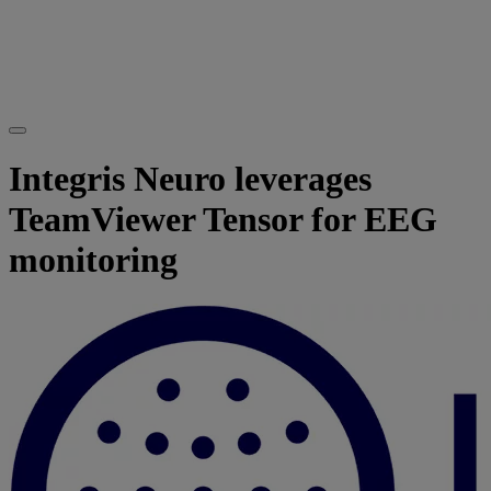
Integris Neuro leverages
TeamViewer Tensor for EEG
monitoring