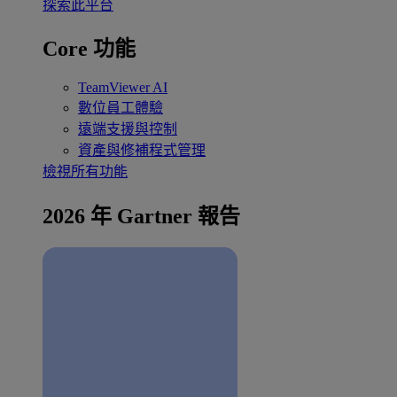
探索此平台
Core 功能
TeamViewer AI
數位員工體驗
遠端支援與控制
資產與修補程式管理
檢視所有功能
2026 年 Gartner 報告