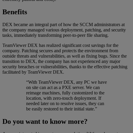
Benefits
DEX became an integral part of how the SCCM administrators at
the company managed various deployment, patching, and security
tasks, immediately transforming peer-to-peer file sharing.
TeamViewer DEX has realized significant cost savings for the
company. Patching secures and protects the environment from
outside threats and vulnerabilities, as well as fixing bugs. Since the
transition to DEX, the company has not experienced any major
security breaches or vulnerabilities, thanks to the effective patching
facilitated by TeamViewer DEX.
“With TeamViewer DEX, any PC we have
on site can act as a PXE server. We can
reimage machines, fully customized to the
location, with zero-touch deployment. If
needed later on to resolve issues, they can
be easily restored to their initial state.”
Do you want to know more?