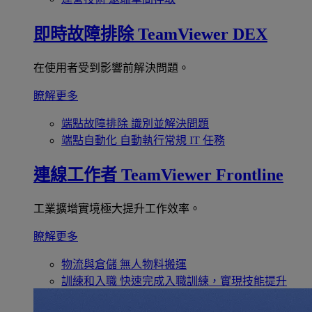
即時故障排除
TeamViewer DEX
在使用者受到影響前解決問題。
瞭解更多
端點故障排除
識別並解決問題
端點自動化
自動執行常規 IT 任務
連線工作者
TeamViewer Frontline
工業擴增實境極大提升工作效率。
瞭解更多
物流與倉儲
無人物料搬運
訓練和入職
快速完成入職訓練，實現技能提升