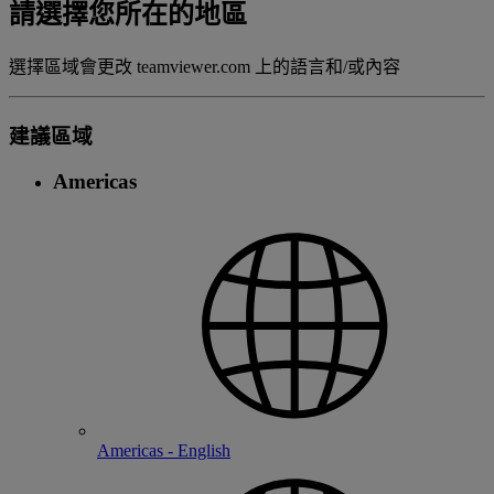
請選擇您所在的地區
選擇區域會更改 teamviewer.com 上的語言和/或內容
建議區域
Americas
Americas - English