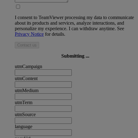
I consent to TeamViewer processing my data to communicate
about its products and services, analyze interactions, and
personalize my experience. I can withdraw anytime. See
Privacy Notice
for details.
Contact us
Submitting ...
utmCampaign
utmContent
utmMedium
utmTerm
utmSource
language