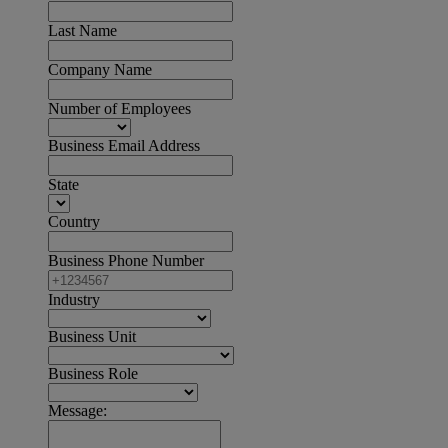
Last Name
Company Name
Number of Employees
Business Email Address
State
Country
Business Phone Number
Industry
Business Unit
Business Role
Message: