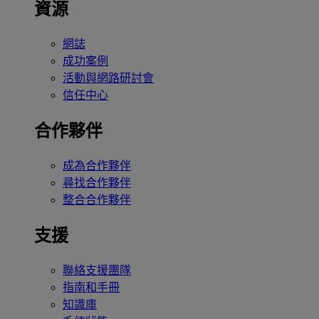
資源
網誌
成功案例
活動與網路研討會
信任中心
合作夥伴
成為合作夥伴
尋找合作夥伴
整合合作夥伴
支援
聯絡支援團隊
指南和手冊
知識庫