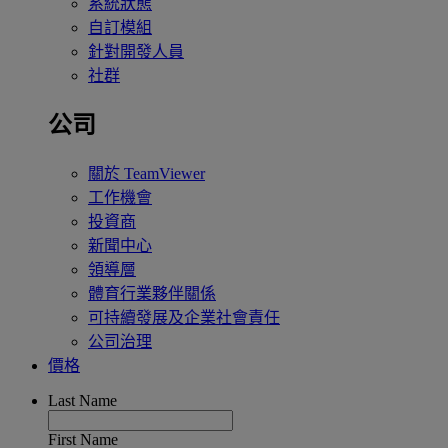
系統狀態
自訂模組
針對開發人員
社群
公司
關於 TeamViewer
工作機會
投資商
新聞中心
領導層
體育行業夥伴關係
可持續發展及企業社會責任
公司治理
價格
Last Name
First Name