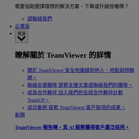
需要協助選擇理想的解決方案、下單或升級授權嗎？
請聯絡我們
企業版
資源
瞭解關於 TeamViewer 的詳情
關於 TeamViewer
安全地連線到他人、地點與物聯
網。
聯絡支援團隊
瀏覽支援文章或聯絡我們的團隊。
成為合作夥伴
加入我們的全球合作夥伴計劃
TeamUP。
成功案例
探索 TeamViewer 客戶取得的成果。
新聞
TeamViewer 報告稱，其 Al 服務獲得客戶廣泛採用。