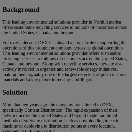
Background
This leading environmental solutions provider in North America
offers sustainable recycling services to millions of customers across
the United States, Canada, and beyond.
For over a decade, DEX has played a crucial role in supporting the
operations of this prominent company across its global operations.
This leading environmental solutions provider offers sustainable
recycling services to millions of customers across the United States,
Canada and beyond. Along with recycling services, they are also
actively involved in organics and renewable energy initiatives,
making them arguably one of the largest recyclers of post-consumer
materials and a key player in reusing landfill gas.
Solution
More than ten years ago, the company transitioned to DEX,
specifically Content Distribution. The rapid expansion of their
network across the United States and beyond made traditional
methods of software distribution, such as downloading to each
machine or deploying to distribution points at every location,
extremely painful and costly.