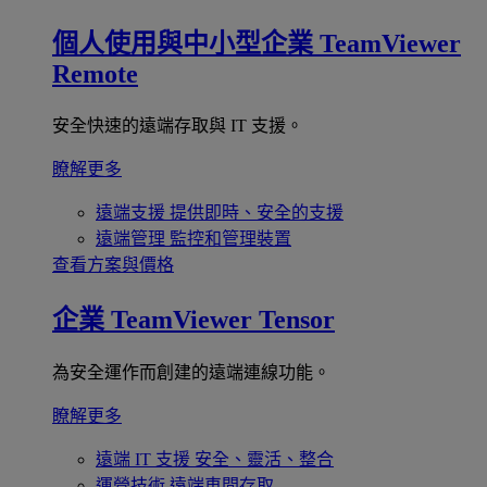
個人使用與中小型企業
TeamViewer
Remote
安全快速的遠端存取與 IT 支援。
瞭解更多
遠端支援
提供即時、安全的支援
遠端管理
監控和管理裝置
查看方案與價格
企業
TeamViewer Tensor
為安全運作而創建的遠端連線功能。
瞭解更多
遠端 IT 支援
安全、靈活、整合
運營技術
遠端車間存取