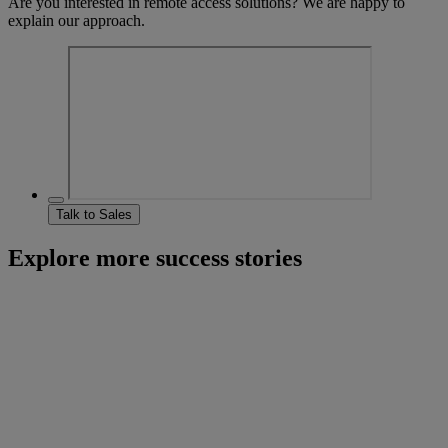
Are you interested in remote access solutions? We are happy to
explain our approach.
Talk to Sales
Explore more success stories