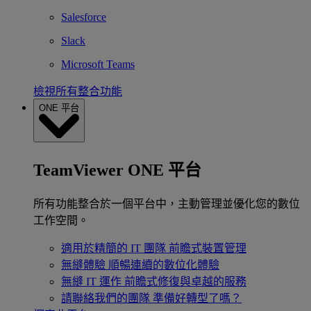
Salesforce
Slack
Microsoft Teams
檢視所有整合功能
ONE 平台
TeamViewer ONE 平台
所有功能整合於一個平台中，主動管理並優化您的數位
工作空間。
適用於精簡的 IT 團隊
前瞻式裝置管理
無縫體驗
順暢連續的數位化體驗
無縫 IT 運作
前瞻式修復與卓越的服務
請聯絡我們的團隊
準備好轉型了嗎？