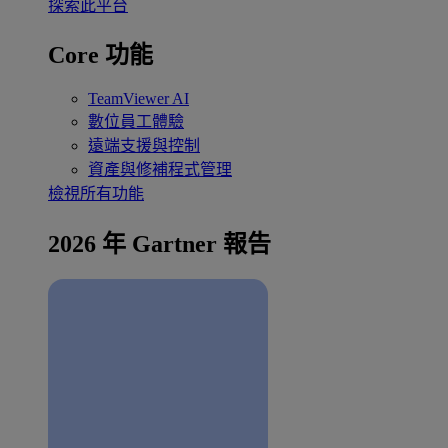
探索此平台
Core 功能
TeamViewer AI
數位員工體驗
遠端支援與控制
資產與修補程式管理
檢視所有功能
2026 年 Gartner 報告