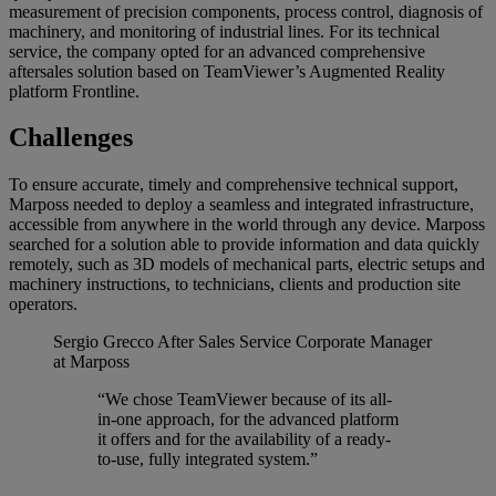
measurement of precision components, process control, diagnosis of
machinery, and monitoring of industrial lines. For its technical
service, the company opted for an advanced comprehensive
aftersales solution based on TeamViewer’s Augmented Reality
platform Frontline.
Challenges
To ensure accurate, timely and comprehensive technical support,
Marposs needed to deploy a seamless and integrated infrastructure,
accessible from anywhere in the world through any device. Marposs
searched for a solution able to provide information and data quickly
remotely, such as 3D models of mechanical parts, electric setups and
machinery instructions, to technicians, clients and production site
operators.
Sergio Grecco
After Sales Service Corporate Manager
at Marposs
“We chose TeamViewer because of its all-
in-one approach, for the advanced platform
it offers and for the availability of a ready-
to-use, fully integrated system.”