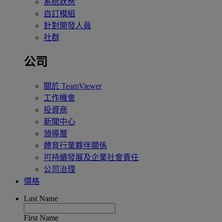
系統狀態
自訂模組
針對開發人員
社群
公司
關於 TeamViewer
工作機會
投資商
新聞中心
領導層
體育行業夥伴關係
可持續發展及企業社會責任
公司治理
價格
Last Name
First Name