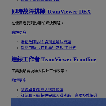
即時故障排除
TeamViewer DEX
在使用者受到影響前解決問題。
瞭解更多
端點故障排除
識別並解決問題
端點自動化
自動執行常規 IT 任務
連線工作者
TeamViewer Frontline
工業擴增實境極大提升工作效率。
瞭解更多
物流與倉儲
無人物料搬運
訓練和入職
快速完成入職訓練，實現技能提升