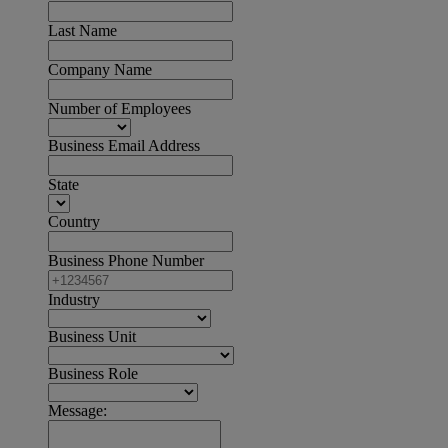
Last Name
Company Name
Number of Employees
Business Email Address
State
Country
Business Phone Number
Industry
Business Unit
Business Role
Message: