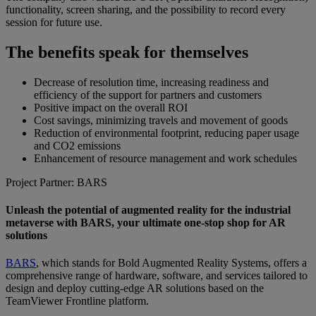
functionality, screen sharing, and the possibility to record every
session for future use.
The benefits speak for themselves
Decrease of resolution time, increasing readiness and
efficiency of the support for partners and customers
Positive impact on the overall ROI
Cost savings, minimizing travels and movement of goods
Reduction of environmental footprint, reducing paper usage
and CO2 emissions
Enhancement of resource management and work schedules
Project Partner: BARS
Unleash the potential of augmented reality for the industrial
metaverse with BARS, your ultimate one-stop shop for AR
solutions
BARS
, which stands for Bold Augmented Reality Systems, offers a
comprehensive range of hardware, software, and services tailored to
design and deploy cutting-edge AR solutions based on the
TeamViewer Frontline platform.