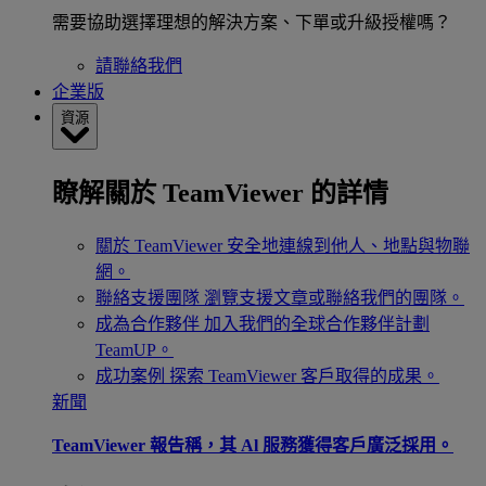
需要協助選擇理想的解決方案、下單或升級授權嗎？
請聯絡我們
企業版
資源
瞭解關於 TeamViewer 的詳情
關於 TeamViewer
安全地連線到他人、地點與物聯
網。
聯絡支援團隊
瀏覽支援文章或聯絡我們的團隊。
成為合作夥伴
加入我們的全球合作夥伴計劃
TeamUP。
成功案例
探索 TeamViewer 客戶取得的成果。
新聞
TeamViewer 報告稱，其 Al 服務獲得客戶廣泛採用。