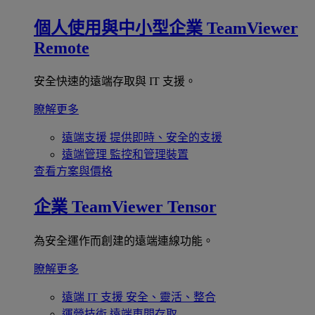
個人使用與中小型企業
TeamViewer
Remote
安全快速的遠端存取與 IT 支援。
瞭解更多
遠端支援
提供即時、安全的支援
遠端管理
監控和管理裝置
查看方案與價格
企業
TeamViewer Tensor
為安全運作而創建的遠端連線功能。
瞭解更多
遠端 IT 支援
安全、靈活、整合
運營技術
遠端車間存取