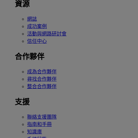
資源
網誌
成功案例
活動與網路研討會
信任中心
合作夥伴
成為合作夥伴
尋找合作夥伴
整合合作夥伴
支援
聯絡支援團隊
指南和手冊
知識庫