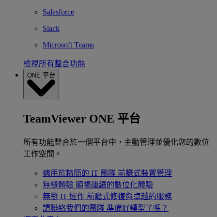
Salesforce
Slack
Microsoft Teams
檢視所有整合功能
ONE 平台
TeamViewer ONE 平台
所有功能整合於一個平台中，主動管理並優化您的數位
工作空間。
適用於精簡的 IT 團隊
前瞻式裝置管理
無縫體驗
順暢連續的數位化體驗
無縫 IT 運作
前瞻式修復與卓越的服務
請聯絡我們的團隊
準備好轉型了嗎？