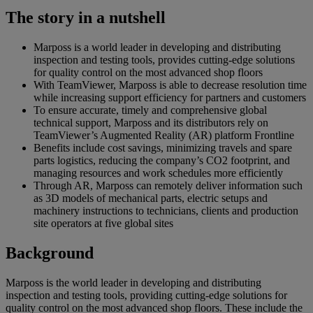
The story in a nutshell
Marposs is a world leader in developing and distributing
inspection and testing tools, provides cutting-edge solutions
for quality control on the most advanced shop floors
With TeamViewer, Marposs is able to decrease resolution time
while increasing support efficiency for partners and customers
To ensure accurate, timely and comprehensive global
technical support, Marposs and its distributors rely on
TeamViewer’s Augmented Reality (AR) platform Frontline
Benefits include cost savings, minimizing travels and spare
parts logistics, reducing the company’s CO2 footprint, and
managing resources and work schedules more efficiently
Through AR, Marposs can remotely deliver information such
as 3D models of mechanical parts, electric setups and
machinery instructions to technicians, clients and production
site operators at five global sites
Background
Marposs is the world leader in developing and distributing
inspection and testing tools, providing cutting-edge solutions for
quality control on the most advanced shop floors. These include the