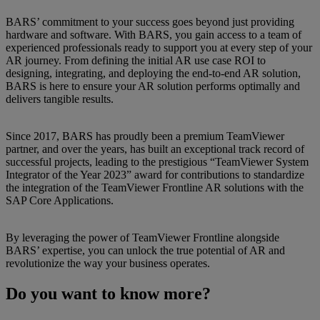
BARS’ commitment to your success goes beyond just providing
hardware and software. With BARS, you gain access to a team of
experienced professionals ready to support you at every step of your
AR journey. From defining the initial AR use case ROI to
designing, integrating, and deploying the end-to-end AR solution,
BARS is here to ensure your AR solution performs optimally and
delivers tangible results.
Since 2017, BARS has proudly been a premium TeamViewer
partner, and over the years, has built an exceptional track record of
successful projects, leading to the prestigious “TeamViewer System
Integrator of the Year 2023” award for contributions to standardize
the integration of the TeamViewer Frontline AR solutions with the
SAP Core Applications.
By leveraging the power of TeamViewer Frontline alongside
BARS’ expertise, you can unlock the true potential of AR and
revolutionize the way your business operates.
Do you want to know more?