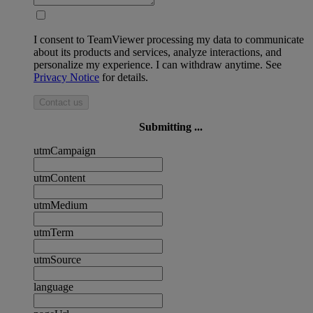
I consent to TeamViewer processing my data to communicate
about its products and services, analyze interactions, and
personalize my experience. I can withdraw anytime. See
Privacy Notice
for details.
Contact us
Submitting ...
utmCampaign
utmContent
utmMedium
utmTerm
utmSource
language