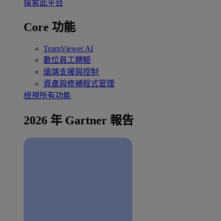
探索此平台
Core 功能
TeamViewer AI
數位員工體驗
遠端支援與控制
資產與修補程式管理
檢視所有功能
2026 年 Gartner 報告