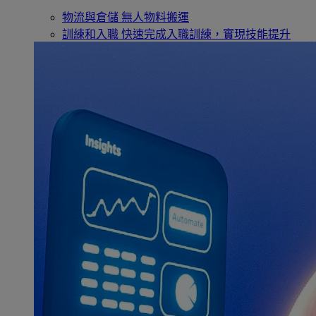
物流與倉儲
無人物料搬運
訓練和入職
快速完成入職訓練，實現技能提升