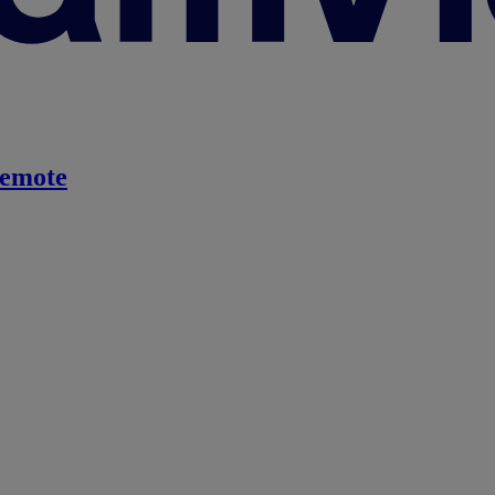
emote