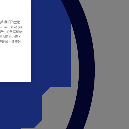
户体验和我们的营销
ie，以及 (ii)
所产生的数据相结
处理方面的内容，
偏好设置，请随时