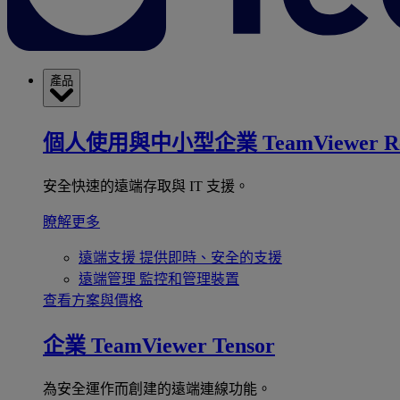
產品
個人使用與中小型企業
TeamViewer R
安全快速的遠端存取與 IT 支援。
瞭解更多
遠端支援
提供即時、安全的支援
遠端管理
監控和管理裝置
查看方案與價格
企業
TeamViewer Tensor
為安全運作而創建的遠端連線功能。