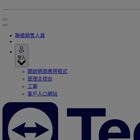
聯絡銷售人員
登入
開啟網頁應用程式
管理主控台
工單
客戶入口網站