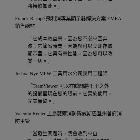
將持續如此。」
Franck Racapé
飛利浦專業顯示器解決方案 EMEA
銷售總監
「它成本效益高，因為您不必來回奔
波；它節省時間，因為您可以立即存取
顯示器；它具有高性能，因為您可以改
變一切。」
Joshua Nye
MPW 工業用水公司應用工程師
「TeamViewer 可以在瞬間將千里之外
的設備呈現在您的眼前。它易於使用，
完美無缺。」
Valentin Reuter
上烏瑟爾消防隊威斯巴登州首府消
防主管
「當發生問題時，我會收到來自