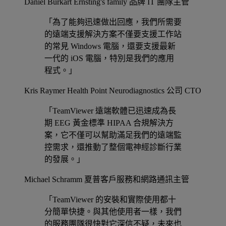
Daniel Burkart
Ernsting's family 品牌 IT 團隊主管
「為了能夠迅速做出回應，我們所需要
的遠端支援解決方案不僅要支援工作站
的常見 Windows 電腦，還要支援最新
一代的 iOS 電腦，特別是我們的應用
程式。」
Kris Raymer
Health Point Neurodiagnostics 公司 CTO
「TeamViewer 遠端軟體已迅速成為長
期 EEG 黃金標準 HIPAA 合規解決方
案，它不僅可以幫助滿足我們的遠端監
控需求，還推動了整個電神經診斷行業
的發展。」
Michael Schramm
夏普客戶服務和網路通訊主管
「TeamViewer 的安裝和實際使用都十
分簡單快捷。與其他使用者一樣，我們
的服務團隊很快對它深信不疑，未來也