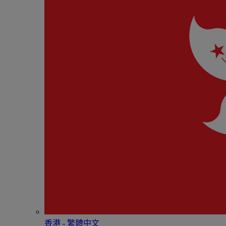
香港 - 繁體中文