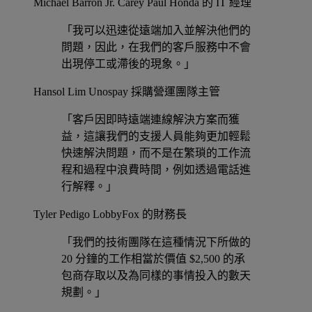
Michael Barron Jr.
Carey Paul Honda 的 IT 經理
「我可以迅速從遠端加入並解決他們的
問題，因此，在我們的客戶服務中不會
出現停工或滯後的現象。」
Hansol Lim
Unospay 採購營運團隊主管
「客戶因即時遠端連線解決方案而獲
益，這讓我們的支援人員能夠更加輕鬆
快速解決問題，而不是在繁瑣的工作流
程和過程中浪費時間，例如透過電話進
行解釋。」
Tyler Pedigo
LobbyFox 的財務長
「我們的技術團隊在這種情況下所做的
20 分鐘的工作相當於價值 $2,500 的承
包商存取以及為同樣的事情投入的數天
規劃。」