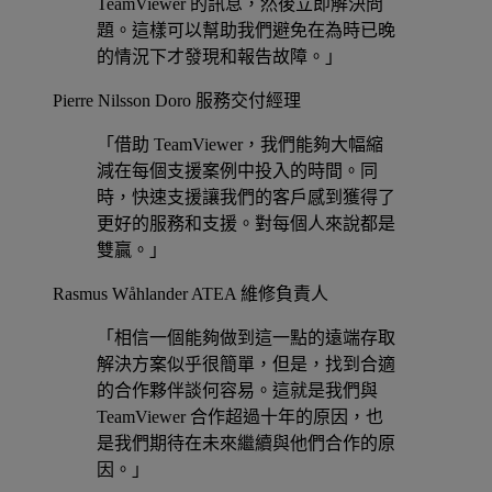
TeamViewer 的訊息，然後立即解決問
題。這樣可以幫助我們避免在為時已晚
的情況下才發現和報告故障。」
Pierre Nilsson
Doro 服務交付經理
「借助 TeamViewer，我們能夠大幅縮
減在每個支援案例中投入的時間。同
時，快速支援讓我們的客戶感到獲得了
更好的服務和支援。對每個人來說都是
雙贏。」
Rasmus Wåhlander
ATEA 維修負責人
「相信一個能夠做到這一點的遠端存取
解決方案似乎很簡單，但是，找到合適
的合作夥伴談何容易。這就是我們與
TeamViewer 合作超過十年的原因，也
是我們期待在未來繼續與他們合作的原
因。」